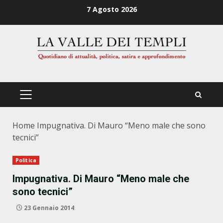
Zum
7 Agosto 2026
Inhalt
springen
PRIMÄRES
MENÜ
Home
Impugnativa. Di Mauro “Meno male che sono
tecnici”
Politica
Impugnativa. Di Mauro “Meno male che
sono tecnici”
23 Gennaio 2014