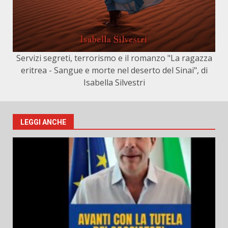
Servizi segreti, terrorismo e il romanzo "La ragazza
eritrea - Sangue e morte nel deserto del Sinai", di
Isabella Silvestri
LEGGI ANCHE