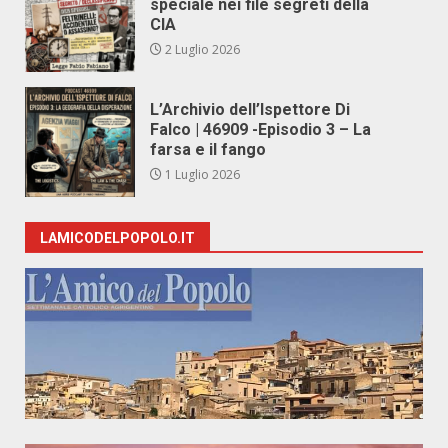
speciale nei file segreti della
CIA
2 Luglio 2026
L’Archivio dell’Ispettore Di
Falco | 46909 -Episodio 3 – La
farsa e il fango
1 Luglio 2026
LAMICODELPOPOLO.IT