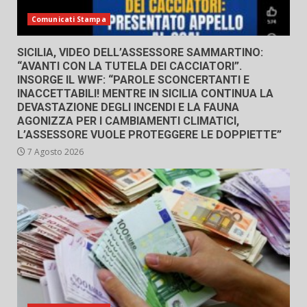
Comunicati Stampa
SICILIA, VIDEO DELL’ASSESSORE SAMMARTINO:
“AVANTI CON LA TUTELA DEI CACCIATORI”.
INSORGE IL WWF: “PAROLE SCONCERTANTI E
INACCETTABILI! MENTRE IN SICILIA CONTINUA LA
DEVASTAZIONE DEGLI INCENDI E LA FAUNA
AGONIZZA PER I CAMBIAMENTI CLIMATICI,
L’ASSESSORE VUOLE PROTEGGERE LE DOPPIETTE”
7 Agosto 2026