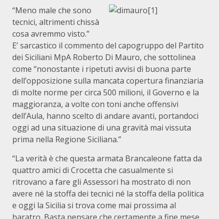
“Meno male che sono
tecnici, altrimenti chissà
cosa avremmo visto.”
E’ sarcastico il commento del capogruppo del Partito
dei Siciliani MpA Roberto Di Mauro, che sottolinea
come “nonostante i ripetuti avvisi di buona parte
dell’opposizione sulla mancata copertura finanziaria
di molte norme per circa 500 milioni, il Governo e la
maggioranza, a volte con toni anche offensivi
dell’Aula, hanno scelto di andare avanti, portandoci
oggi ad una situazione di una gravità mai vissuta
prima nella Regione Siciliana.”
“La verità è che questa armata Brancaleone fatta da
quattro amici di Crocetta che casualmente si
ritrovano a fare gli Assessori ha mostrato di non
avere né la stoffa dei tecnici né la stoffa della politica
e oggi la Sicilia si trova come mai prossima al
baratro. Basta pensare che certamente a fine mese