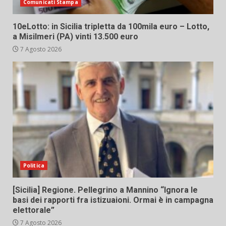
Comunicati Stampa
10eLotto: in Sicilia tripletta da 100mila euro – Lotto,
a Misilmeri (PA) vinti 13.500 euro
7 Agosto 2026
Politica
[Sicilia] Regione. Pellegrino a Mannino “Ignora le
basi dei rapporti fra istizuaioni. Ormai è in campagna
elettorale”
7 Agosto 2026