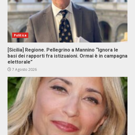
Politica
[Sicilia] Regione. Pellegrino a Mannino “Ignora le
basi dei rapporti fra istizuaioni. Ormai è in campagna
elettorale”
7 Agosto 2026