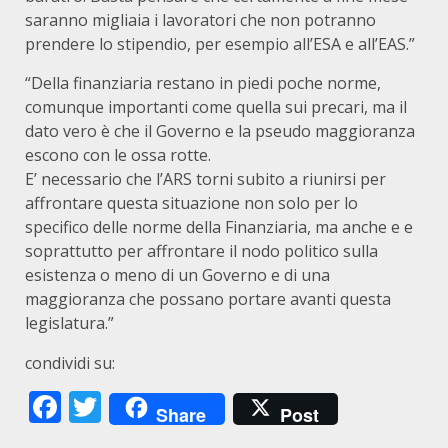
saranno migliaia i lavoratori che non potranno
prendere lo stipendio, per esempio all’ESA e all’EAS.”
“Della finanziaria restano in piedi poche norme,
comunque importanti come quella sui precari, ma il
dato vero è che il Governo e la pseudo maggioranza
escono con le ossa rotte.
E’ necessario che l’ARS torni subito a riunirsi per
affrontare questa situazione non solo per lo
specifico delle norme della Finanziaria, ma anche e e
soprattutto per affrontare il nodo politico sulla
esistenza o meno di un Governo e di una
maggioranza che possano portare avanti questa
legislatura.”
condividi su:
Facebook
Twitter
Share
Post