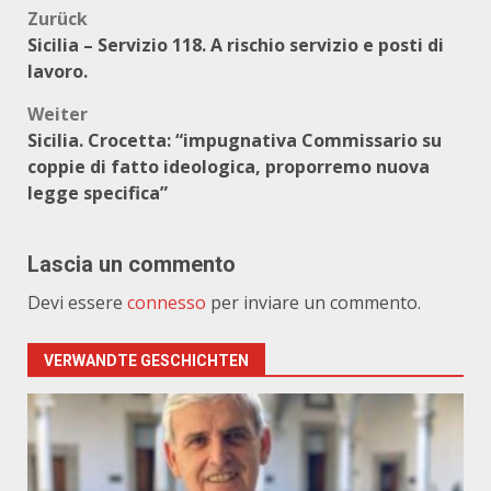
Beitragsnavigation
Zurück
Sicilia – Servizio 118. A rischio servizio e posti di
lavoro.
Weiter
Sicilia. Crocetta: “impugnativa Commissario su
coppie di fatto ideologica, proporremo nuova
legge specifica”
Lascia un commento
Devi essere
connesso
per inviare un commento.
VERWANDTE GESCHICHTEN