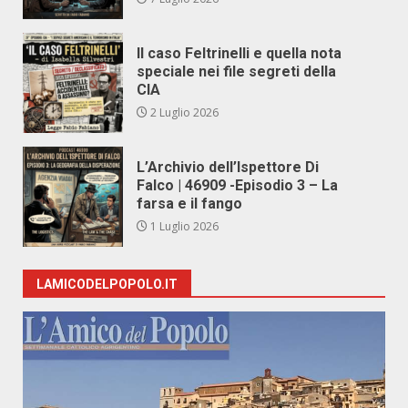
Il caso Feltrinelli e quella nota
speciale nei file segreti della
CIA
2 Luglio 2026
L’Archivio dell’Ispettore Di
Falco | 46909 -Episodio 3 – La
farsa e il fango
1 Luglio 2026
LAMICODELPOPOLO.IT