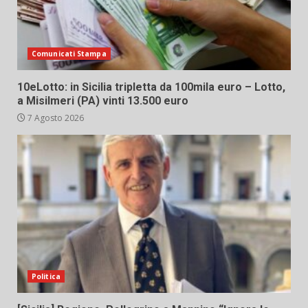
Comunicati Stampa
10eLotto: in Sicilia tripletta da 100mila euro – Lotto,
a Misilmeri (PA) vinti 13.500 euro
7 Agosto 2026
Politica