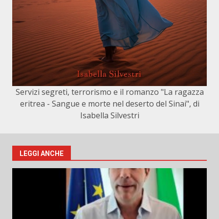
Servizi segreti, terrorismo e il romanzo "La ragazza
eritrea - Sangue e morte nel deserto del Sinai", di
Isabella Silvestri
LEGGI ANCHE