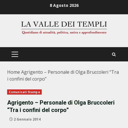
Zum
8 Agosto 2026
Inhalt
springen
PRIMÄRES
MENÜ
Home
Agrigento – Personale di Olga Bruccoleri “Tra
i confini del corpo”
Comunicati Stampa
Agrigento – Personale di Olga Bruccoleri
“Tra i confini del corpo”
2 Gennaio 2014