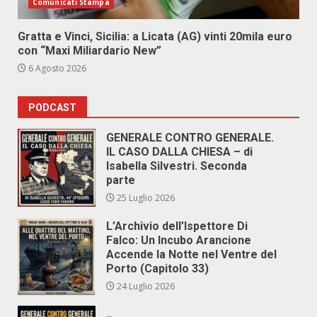
Comunicati Stampa
Gratta e Vinci, Sicilia: a Licata (AG) vinti 20mila euro
con “Maxi Miliardario New”
6 Agosto 2026
PODCAST
GENERALE CONTRO GENERALE.
IL CASO DALLA CHIESA – di
Isabella Silvestri. Seconda
parte
25 Luglio 2026
L’Archivio dell’Ispettore Di
Falco: Un Incubo Arancione
Accende la Notte nel Ventre del
Porto (Capitolo 33)
24 Luglio 2026