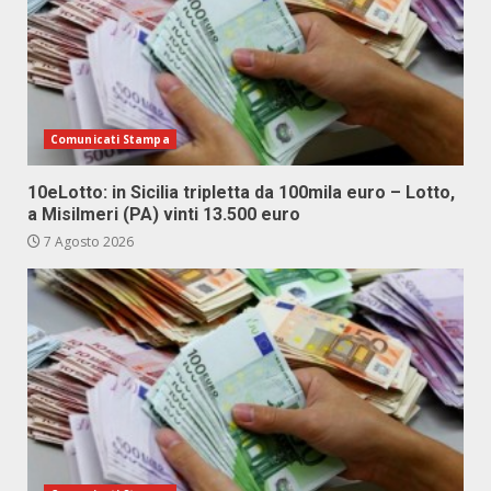
Comunicati Stampa
10eLotto: in Sicilia tripletta da 100mila euro – Lotto,
a Misilmeri (PA) vinti 13.500 euro
7 Agosto 2026