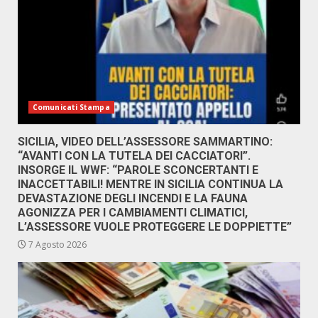
Comunicati Stampa
SICILIA, VIDEO DELL’ASSESSORE SAMMARTINO:
“AVANTI CON LA TUTELA DEI CACCIATORI”.
INSORGE IL WWF: “PAROLE SCONCERTANTI E
INACCETTABILI! MENTRE IN SICILIA CONTINUA LA
DEVASTAZIONE DEGLI INCENDI E LA FAUNA
AGONIZZA PER I CAMBIAMENTI CLIMATICI,
L’ASSESSORE VUOLE PROTEGGERE LE DOPPIETTE”
7 Agosto 2026