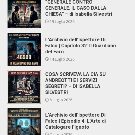
“GENERALE CONTRO
GENERALE. IL CASO DALLA
CHIESA” – di Isabella Silvestri
19 Luglio 2026
L’Archivio dell’Ispettore Di
Falco | Capitolo 32: Il Guardiano
del Faro
14 Luglio 2026
COSA SCRIVEVA LA CIA SU
ANDREOTTI E I SERVIZI
SEGRETI? – DI ISABELLA
SILVESTRI
8 Luglio 2026
L’Archivio dell’Ispettore Di
Falco | Episodio 4: L’Arte di
Catalogare l’Ignoto
7 Luglio 2026