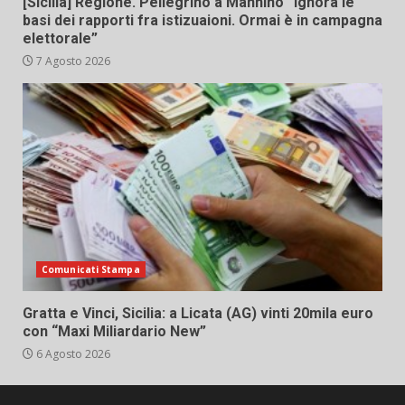
[Sicilia] Regione. Pellegrino a Mannino “Ignora le
basi dei rapporti fra istizuaioni. Ormai è in campagna
elettorale”
7 Agosto 2026
Comunicati Stampa
Gratta e Vinci, Sicilia: a Licata (AG) vinti 20mila euro
con “Maxi Miliardario New”
6 Agosto 2026