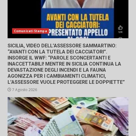
Comunicati Stampa
SICILIA, VIDEO DELL’ASSESSORE SAMMARTINO:
“AVANTI CON LA TUTELA DEI CACCIATORI”.
INSORGE IL WWF: “PAROLE SCONCERTANTI E
INACCETTABILI! MENTRE IN SICILIA CONTINUA LA
DEVASTAZIONE DEGLI INCENDI E LA FAUNA
AGONIZZA PER I CAMBIAMENTI CLIMATICI,
L’ASSESSORE VUOLE PROTEGGERE LE DOPPIETTE”
7 Agosto 2026