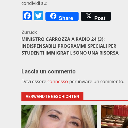
condividi su:
Facebook
Twitter
Share
Post
Beitragsnavigation
Zurück
MINISTRO CARROZZA A RADIO 24 (3):
INDISPENSABILI PROGRAMMI SPECIALI PER
STUDENTI IMMIGRATI. SONO UNA RISORSA
Lascia un commento
Devi essere
connesso
per inviare un commento.
VERWANDTE GESCHICHTEN