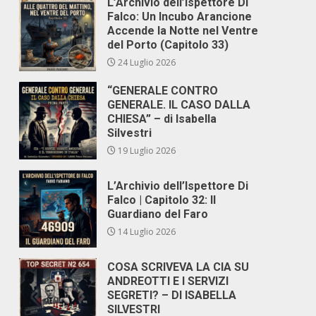
L’Archivio dell’Ispettore Di
Falco: Un Incubo Arancione
Accende la Notte nel Ventre
del Porto (Capitolo 33)
24 Luglio 2026
“GENERALE CONTRO
GENERALE. IL CASO DALLA
CHIESA” – di Isabella
Silvestri
19 Luglio 2026
L’Archivio dell’Ispettore Di
Falco | Capitolo 32: Il
Guardiano del Faro
14 Luglio 2026
COSA SCRIVEVA LA CIA SU
ANDREOTTI E I SERVIZI
SEGRETI? – DI ISABELLA
SILVESTRI