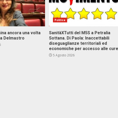
Politica
ina ancora una volta
SanitàXTutti del M5S a Petralia
va Delmastro
Sottana. Di Paola: Inaccettabili
diseguaglianze territoriali ed
6
economiche per accesso alle cur
5 Agosto 2026