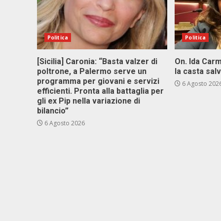
Politica
Politica
[Sicilia] Caronia: “Basta valzer di
On. Ida Carm
poltrone, a Palermo serve un
la casta sal
programma per giovani e servizi
6 Agosto 202
efficienti. Pronta alla battaglia per
gli ex Pip nella variazione di
bilancio”
6 Agosto 2026