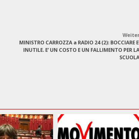
Weite
MINISTRO CARROZZA a RADIO 24 (2): BOCCIARE E
INUTILE. E’ UN COSTO E UN FALLIMENTO PER L
SCUOL