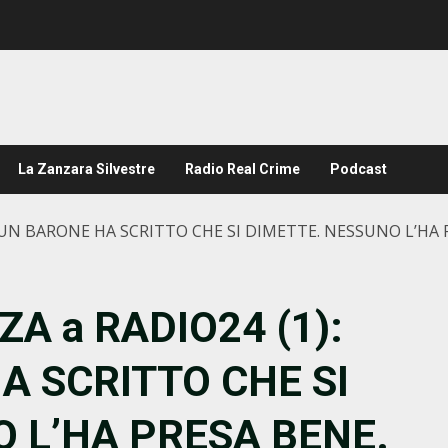
La Zanzara Silvestre
Radio Real Crime
Podcast
SUN BARONE HA SCRITTO CHE SI DIMETTE. NESSUNO L’HA 
A a RADIO24 (1):
 SCRITTO CHE SI
 L’HA PRESA BENE.