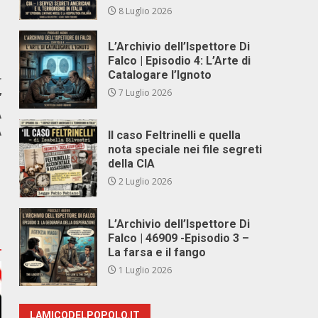
8 Luglio 2026
L’Archivio dell’Ispettore Di
Falco | Episodio 4: L’Arte di
Catalogare l’Ignoto
r
7 Luglio 2026
’
A
A
Il caso Feltrinelli e quella
nota speciale nei file segreti
della CIA
2 Luglio 2026
L’Archivio dell’Ispettore Di
Falco | 46909 -Episodio 3 –
La farsa e il fango
1 Luglio 2026
LAMICODELPOPOLO.IT