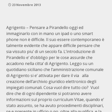
23 Novembre 2013
Agrigento – Pensare a Pirandello oggi ed
immaginarlo con in mano un ipad o uno smart
phone non è difficile. Il suo essere contemporaneo è
talmente evidente che appare difficile pensare che
sia vissuto piu’ di un secolo fa. L’introduzione di
Pirandello e’ d’obbligo per le cose assurde che
accadono nella citta’ di Agrigento. Leggo su un
quotidiano siciliano che l’amministrazione comunale
di Agrigento si e’ attivata per dare il via alla
creazione dell’archivio giuridico elettronico degli
impiegati comunali. Cosa vuol dire tutto cio? Vuol
dire che di ogni dipendente si potranno avere
informazioni sul proprio curriculum Vitae, quando e’
stato assunto, se ha avuto procedimenti disciplinari,
se e presente in ufficio o no, oltre alla qualifica e la