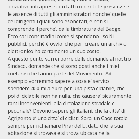
iniziative intraprese con fatti concreti, le presenze e
le assenze di tutti gli amministratori nonche’ quelle
dei dirigenti i quali sono esonerati, e non si
comprende il perche’, dalla timbratura del Badge.
Ecco cari concittadini come si spendono i soldi
pubblici, perché è ovvio, che per creare un archivio
elettronico ha certamente un suo costo.
A questo punto vorrei porre delle domande al nostro
Sindaco, domande che si sono posti anche i miei
coetanei che fanno parte del Movimento. Ad
esempio vorremmo sapere a cosa e’ servito
spendere 400 mila euro per una pista ciclabile, che
poi di ciclabile non ha nulla, che causera’ sicuramente
tanti inconvenienti alla circolazione stradale e
pedonale? Devono sapere gli italiani, che la citta’ di
Agrigento e’ una citta’ di ciclisti. Sara’ un Caos totale,
sempre per richiamare Pirandello, dato che la sua
abitazione si trovava e si trova ubicata nella