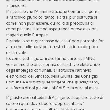
mansione.
E’ naturale che l’Amministrazione Comunale pensi
all’archivio giuridico, tanto la citta’ piu’ distrutta di
com’e’ non puo’ essere, quindi ci si preoccupa di
come passare il tempo aspettando nuove elezioni,
magari quelle Europee.
Pirandello se ci guardasse da lassu’ non potrebbe far
altro che indignarsi per questo teatrino a dir poco
disdicevole.
Io, come tutti i giovani che fanno parte dell’MNC
vorremmo che ancor prima dell’archivio elettronico
degli impiegati comunali, si istituisse l’archivio
elettronico del Sindaco, della Giunta, del Consiglio
Comunale e di tutti quei dirigenti che guadagnano,
alla faccia di noi giovani, piu’ di 5 mila euro al mese
E’ giusto che i cittadini di Agrigento sappiano tutto di
coloro i quali dovrebbero rappresentarci: “
Conoscenza politica, cultura, titoli di studio,