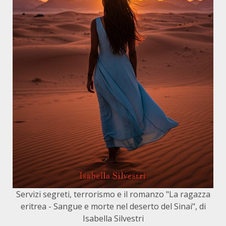
Servizi segreti, terrorismo e il romanzo "La ragazza
eritrea - Sangue e morte nel deserto del Sinai", di
Isabella Silvestri