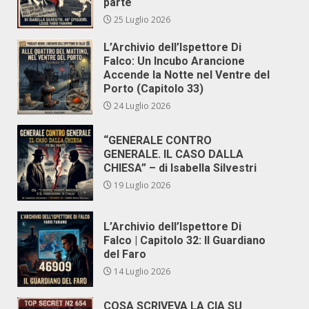
parte
25 Luglio 2026
L’Archivio dell’Ispettore Di
Falco: Un Incubo Arancione
Accende la Notte nel Ventre del
Porto (Capitolo 33)
24 Luglio 2026
“GENERALE CONTRO
GENERALE. IL CASO DALLA
CHIESA” – di Isabella Silvestri
19 Luglio 2026
L’Archivio dell’Ispettore Di
Falco | Capitolo 32: Il Guardiano
del Faro
14 Luglio 2026
COSA SCRIVEVA LA CIA SU