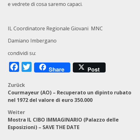
e vedrete di cosa saremo capaci.
IL Coordinatore Regionale Giovani MNC
Damiano Imbergano
condividi su:
Facebook
Twitter
Share
Post
Beitragsnavigation
Zurück
Courmayeur (AO) – Recuperato un dipinto rubato
nel 1972 del valore di euro 350.000
Weiter
Mostra IL CIBO IMMAGINARIO (Palazzo delle
Esposizioni) – SAVE THE DATE