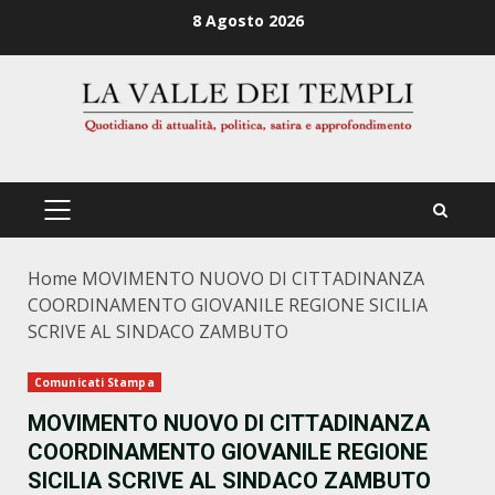
Zum
8 Agosto 2026
Inhalt
springen
PRIMÄRES
MENÜ
Home
MOVIMENTO NUOVO DI CITTADINANZA
COORDINAMENTO GIOVANILE REGIONE SICILIA
SCRIVE AL SINDACO ZAMBUTO
Comunicati Stampa
MOVIMENTO NUOVO DI CITTADINANZA
COORDINAMENTO GIOVANILE REGIONE
SICILIA SCRIVE AL SINDACO ZAMBUTO