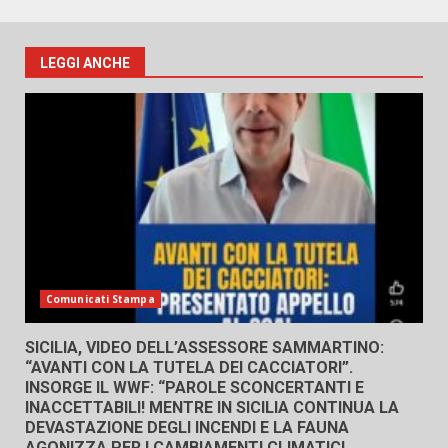
LEGGI ANCHE
Comunicati Stampa
SICILIA, VIDEO DELL’ASSESSORE SAMMARTINO:
“AVANTI CON LA TUTELA DEI CACCIATORI”.
INSORGE IL WWF: “PAROLE SCONCERTANTI E
INACCETTABILI! MENTRE IN SICILIA CONTINUA LA
DEVASTAZIONE DEGLI INCENDI E LA FAUNA
AGONIZZA PER I CAMBIAMENTI CLIMATICI,