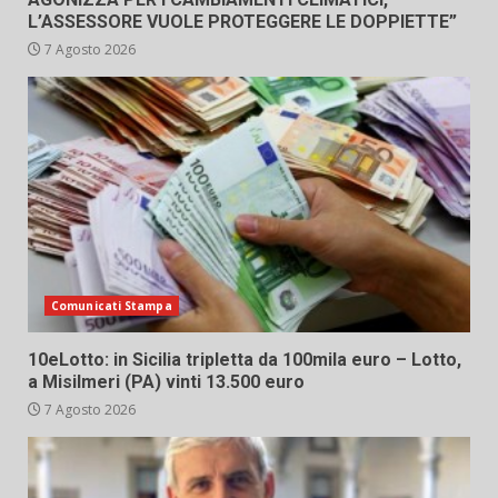
L’ASSESSORE VUOLE PROTEGGERE LE DOPPIETTE”
7 Agosto 2026
Comunicati Stampa
10eLotto: in Sicilia tripletta da 100mila euro – Lotto,
a Misilmeri (PA) vinti 13.500 euro
7 Agosto 2026