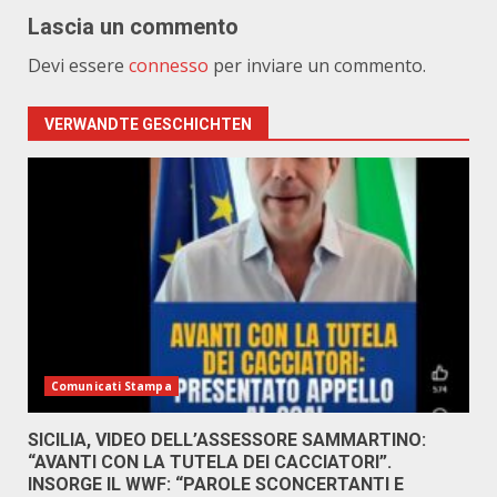
Lascia un commento
Devi essere
connesso
per inviare un commento.
VERWANDTE GESCHICHTEN
Comunicati Stampa
SICILIA, VIDEO DELL’ASSESSORE SAMMARTINO:
“AVANTI CON LA TUTELA DEI CACCIATORI”.
INSORGE IL WWF: “PAROLE SCONCERTANTI E