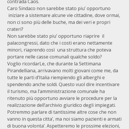
contrada Caos.
Caro Sindaco non sarebbe stato piu’ opportuno
iniziare a sistemare alcune vie cittadine, dove ormai,
non ci sono più delle buche, ma dei veri e propri
crateri?
Non sarebbe stato piu’ opportuno riaprire il
palacongressi, dato che i costi erano nettamente
minori, riaprendo così una struttura che poteva
portare nelle casse comunali qualche soldo?
Voglio ricordarLe, che durante la Settimana
Pirandelliana, arrivavano molti giovani come me, da
tutte le parti d’Italia riempiendo gli alberghi e
spendendo anche soldi. Questo vuol dire incentivare
il turismo, ma l’amministrazione comunale ha
ritenuto più opportuno avviare le procedure per la
realizzazione dell’archivio giuridico degli impiegati.
Potremmo parlare di tantissime altre cose che non
vanno in questa citta’, ma noi siamo pazienti e armati
di buona volonta’. Aspetteremo le prossime elezioni,