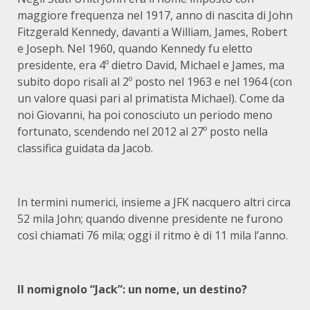
maggiore frequenza nel 1917, anno di nascita di John
Fitzgerald Kennedy, davanti a William, James, Robert
e Joseph. Nel 1960, quando Kennedy fu eletto
presidente, era 4º dietro David, Michael e James, ma
subito dopo risalì al 2º posto nel 1963 e nel 1964 (con
un valore quasi pari al primatista Michael). Come da
noi Giovanni, ha poi conosciuto un periodo meno
fortunato, scendendo nel 2012 al 27º posto nella
classifica guidata da Jacob.
In termini numerici, insieme a JFK nacquero altri circa
52 mila John; quando divenne presidente ne furono
così chiamati 76 mila; oggi il ritmo è di 11 mila l’anno.
Il nomignolo “Jack”: un nome, un destino?