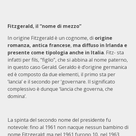
Fitzgerald, il “nome di mezzo”
In origine Fitzgerald è un cognome, di
origine
romanza, antica francese
,
ma diffuso in Irlanda e
presente come tipologia anche in Italia
. Fitz- sta
infatti per fils, “figlio”, che si abbina al nome paterno,
in questo caso Gerald. Geraldo è d’origine germanica
ed è composto da due elementi, il primo sta per
’lancia’ e il secondo per ‘governare. Il significato
complessivo è dunque ‘lancia che governa, che
domina’.
La spinta del secondo nome del presidente fu
notevole: fino al 1961 non nacque nessun bambino di
nome Fitzgerald; ma nel 1961 furono 10, nel 1963