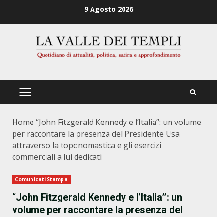
Zum
9 Agosto 2026
Inhalt
springen
PRIMÄRES
MENÜ
Home
“John Fitzgerald Kennedy e l’Italia’’: un volume
per raccontare la presenza del Presidente Usa
attraverso la toponomastica e gli esercizi
commerciali a lui dedicati
Comunicati Stampa
“John Fitzgerald Kennedy e l’Italia’’: un
volume per raccontare la presenza del