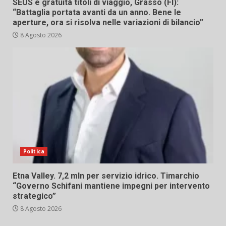
SEUS e gratuità titoli di viaggio, Grasso (FI):
“Battaglia portata avanti da un anno. Bene le
aperture, ora si risolva nelle variazioni di bilancio”
8 Agosto 2026
Politica
Etna Valley. 7,2 mln per servizio idrico. Timarchio
“Governo Schifani mantiene impegni per intervento
strategico”
8 Agosto 2026