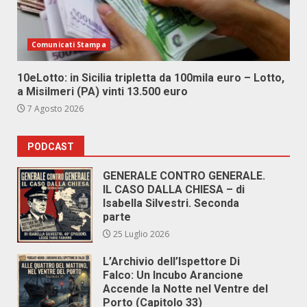
Comunicati Stampa
10eLotto: in Sicilia tripletta da 100mila euro – Lotto,
a Misilmeri (PA) vinti 13.500 euro
7 Agosto 2026
PODCAST
GENERALE CONTRO GENERALE.
IL CASO DALLA CHIESA – di
Isabella Silvestri. Seconda
parte
25 Luglio 2026
L’Archivio dell’Ispettore Di
Falco: Un Incubo Arancione
Accende la Notte nel Ventre del
Porto (Capitolo 33)