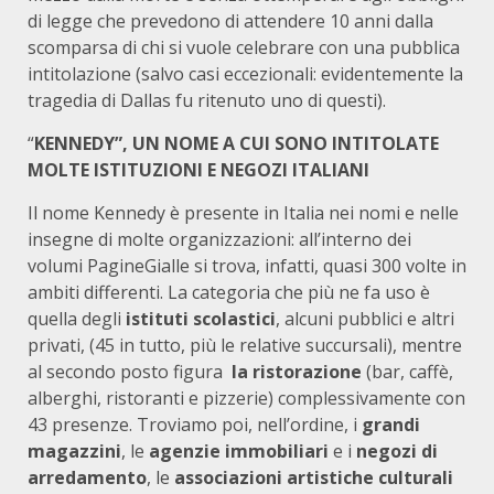
di legge che prevedono di attendere 10 anni dalla
scomparsa di chi si vuole celebrare con una pubblica
intitolazione (salvo casi eccezionali: evidentemente la
tragedia di Dallas fu ritenuto uno di questi).
“
KENNEDY”, UN NOME A CUI SONO INTITOLATE
MOLTE ISTITUZIONI E NEGOZI ITALIANI
Il nome Kennedy è presente in Italia nei nomi e nelle
insegne di molte organizzazioni: all’interno dei
volumi PagineGialle si trova, infatti, quasi 300 volte in
ambiti differenti. La categoria che più ne fa uso è
quella degli
istituti scolastici
, alcuni pubblici e altri
privati, (45 in tutto, più le relative succursali), mentre
al secondo posto figura
la ristorazione
(bar, caffè,
alberghi, ristoranti e pizzerie) complessivamente con
43 presenze. Troviamo poi, nell’ordine, i
grandi
magazzini
, le
agenzie immobiliari
e i
negozi di
arredamento
, le
associazioni artistiche culturali