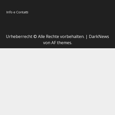
Info e Contatti
Urheberrecht © Alle Rechte vorbehalten.
|
DarkNews
von AF themes.