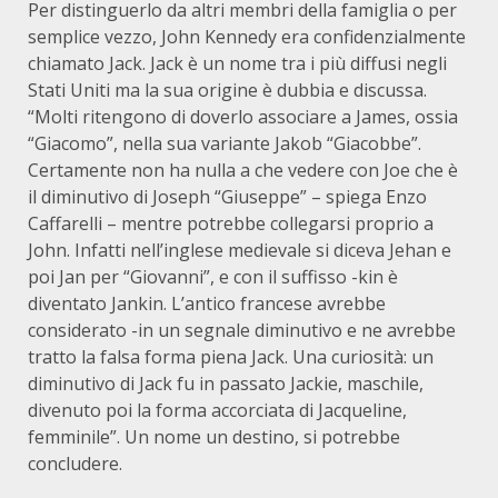
Per distinguerlo da altri membri della famiglia o per
semplice vezzo, John Kennedy era confidenzialmente
chiamato Jack. Jack è un nome tra i più diffusi negli
Stati Uniti ma la sua origine è dubbia e discussa.
“Molti ritengono di doverlo associare a James, ossia
“Giacomo”, nella sua variante Jakob “Giacobbe”.
Certamente non ha nulla a che vedere con Joe che è
il diminutivo di Joseph “Giuseppe” – spiega Enzo
Caffarelli – mentre potrebbe collegarsi proprio a
John. Infatti nell’inglese medievale si diceva Jehan e
poi Jan per “Giovanni”, e con il suffisso -kin è
diventato Jankin. L’antico francese avrebbe
considerato -in un segnale diminutivo e ne avrebbe
tratto la falsa forma piena Jack. Una curiosità: un
diminutivo di Jack fu in passato Jackie, maschile,
divenuto poi la forma accorciata di Jacqueline,
femminile”. Un nome un destino, si potrebbe
concludere.