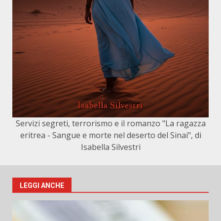
Servizi segreti, terrorismo e il romanzo "La ragazza
eritrea - Sangue e morte nel deserto del Sinai", di
Isabella Silvestri
LEGGI ANCHE