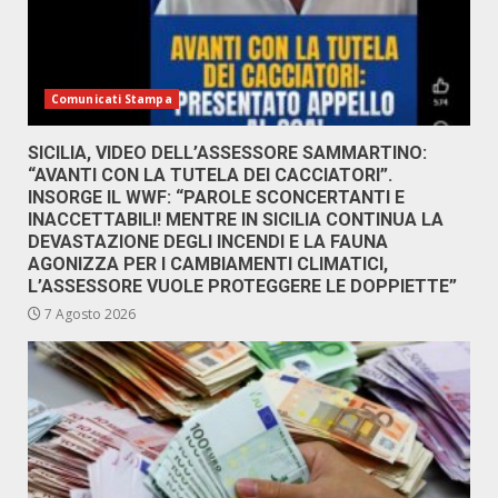
Comunicati Stampa
SICILIA, VIDEO DELL’ASSESSORE SAMMARTINO:
“AVANTI CON LA TUTELA DEI CACCIATORI”.
INSORGE IL WWF: “PAROLE SCONCERTANTI E
INACCETTABILI! MENTRE IN SICILIA CONTINUA LA
DEVASTAZIONE DEGLI INCENDI E LA FAUNA
AGONIZZA PER I CAMBIAMENTI CLIMATICI,
L’ASSESSORE VUOLE PROTEGGERE LE DOPPIETTE”
7 Agosto 2026