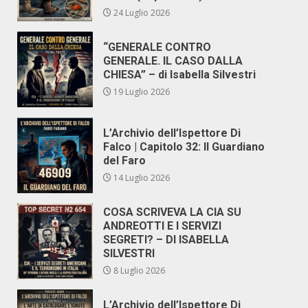
24 Luglio 2026
“GENERALE CONTRO
GENERALE. IL CASO DALLA
CHIESA” – di Isabella Silvestri
19 Luglio 2026
L’Archivio dell’Ispettore Di
Falco | Capitolo 32: Il Guardiano
del Faro
14 Luglio 2026
COSA SCRIVEVA LA CIA SU
ANDREOTTI E I SERVIZI
SEGRETI? – DI ISABELLA
SILVESTRI
8 Luglio 2026
L’Archivio dell’Ispettore Di