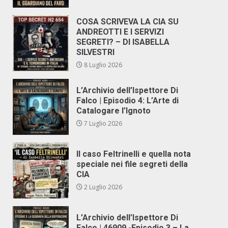
COSA SCRIVEVA LA CIA SU
ANDREOTTI E I SERVIZI
SEGRETI? – DI ISABELLA
SILVESTRI
8 Luglio 2026
L’Archivio dell’Ispettore Di
Falco | Episodio 4: L’Arte di
Catalogare l’Ignoto
7 Luglio 2026
Il caso Feltrinelli e quella nota
speciale nei file segreti della
CIA
2 Luglio 2026
L’Archivio dell’Ispettore Di
Falco | 46909 -Episodio 3 – La