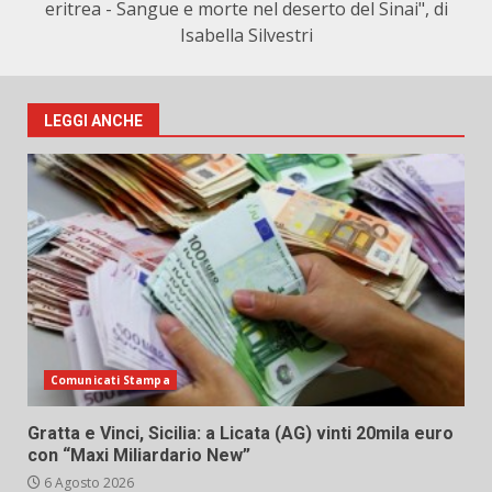
eritrea - Sangue e morte nel deserto del Sinai", di
Isabella Silvestri
LEGGI ANCHE
Comunicati Stampa
Gratta e Vinci, Sicilia: a Licata (AG) vinti 20mila euro
con “Maxi Miliardario New”
6 Agosto 2026