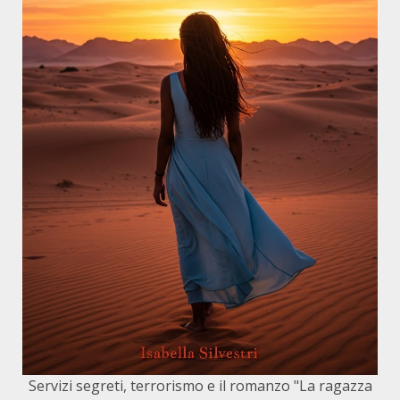
Servizi segreti, terrorismo e il romanzo "La ragazza