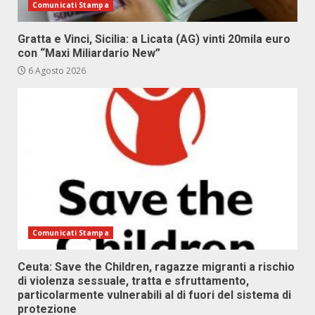
Comunicati Stampa
Gratta e Vinci, Sicilia: a Licata (AG) vinti 20mila euro
con “Maxi Miliardario New”
6 Agosto 2026
Comunicati Stampa
Ceuta: Save the Children, ragazze migranti a rischio
di violenza sessuale, tratta e sfruttamento,
particolarmente vulnerabili al di fuori del sistema di
protezione