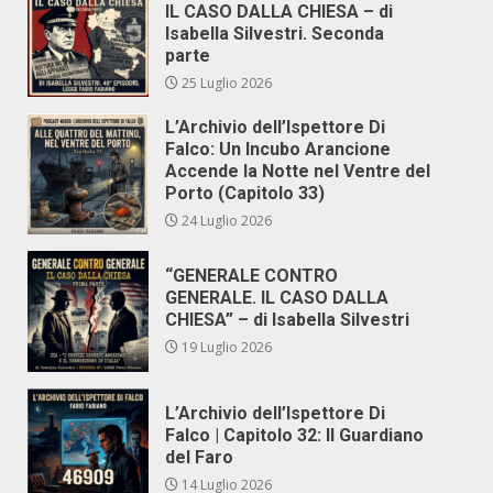
IL CASO DALLA CHIESA – di
Isabella Silvestri. Seconda
parte
25 Luglio 2026
L’Archivio dell’Ispettore Di
Falco: Un Incubo Arancione
Accende la Notte nel Ventre del
Porto (Capitolo 33)
24 Luglio 2026
“GENERALE CONTRO
GENERALE. IL CASO DALLA
CHIESA” – di Isabella Silvestri
19 Luglio 2026
L’Archivio dell’Ispettore Di
Falco | Capitolo 32: Il Guardiano
del Faro
14 Luglio 2026