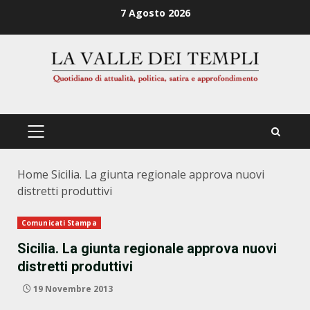
Zum
7 Agosto 2026
Inhalt
springen
PRIMÄRES
MENÜ
Home
Sicilia. La giunta regionale approva nuovi
distretti produttivi
Comunicati Stampa
Sicilia. La giunta regionale approva nuovi
distretti produttivi
19 Novembre 2013