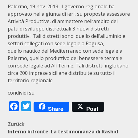
Palermo, 19 nov. 2013. Il governo regionale ha
approvato nella giunta di ieri, su proposta assessore
Attività Produttive, di ammettere nell’ambito dei
patti di sviluppo distrettuali 3 nuovi distretti
produttivi. Tali distretti sono: quello dell’alluminio e
settori collegati con sede legale a Ragusa,
quello nautico del Mediterraneo con sede legale a
Palermo, quello produttivo del benessere termale
con sede legale ad Alì Terme. Tali distretti inglobano
circa 200 imprese siciliane distribuite su tutto il
territorio regionale.
condividi su:
Facebook
Twitter
Share
Post
Beitragsnavigation
Zurück
Inferno bifronte. La testimonianza di Rashid