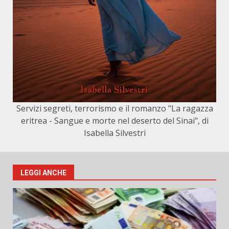
Servizi segreti, terrorismo e il romanzo "La ragazza
eritrea - Sangue e morte nel deserto del Sinai", di
Isabella Silvestri
LEGGI ANCHE