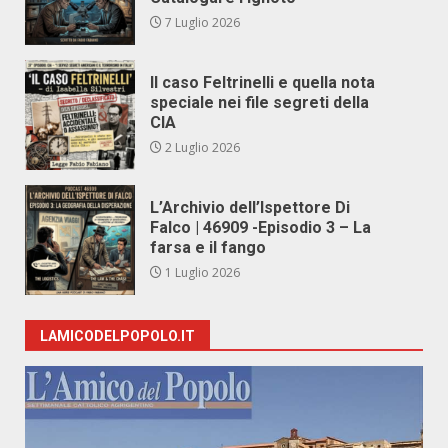
7 Luglio 2026
Il caso Feltrinelli e quella nota
speciale nei file segreti della
CIA
2 Luglio 2026
L’Archivio dell’Ispettore Di
Falco | 46909 -Episodio 3 – La
farsa e il fango
1 Luglio 2026
LAMICODELPOPOLO.IT