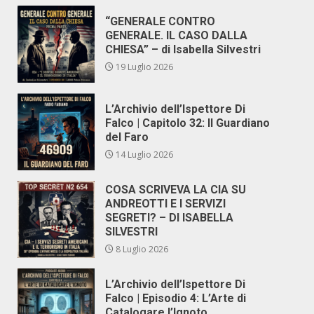
“GENERALE CONTRO
GENERALE. IL CASO DALLA
CHIESA” – di Isabella Silvestri
19 Luglio 2026
L’Archivio dell’Ispettore Di
Falco | Capitolo 32: Il Guardiano
del Faro
14 Luglio 2026
COSA SCRIVEVA LA CIA SU
ANDREOTTI E I SERVIZI
SEGRETI? – DI ISABELLA
SILVESTRI
8 Luglio 2026
L’Archivio dell’Ispettore Di
Falco | Episodio 4: L’Arte di
Catalogare l’Ignoto