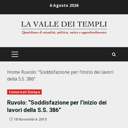
Zum
6 Agosto 2026
Inhalt
springen
PRIMÄRES
MENÜ
Home
Ruvolo: “Soddisfazione per l’inizio dei lavori
della S.S. 386”
Comunicati Stampa
Ruvolo: “Soddisfazione per l’inizio dei
lavori della S.S. 386”
18 Novembre 2013