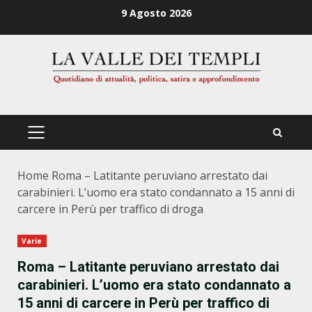
Zum
9 Agosto 2026
Inhalt
springen
PRIMÄRES
MENÜ
Home
Roma – Latitante peruviano arrestato dai
carabinieri. L’uomo era stato condannato a 15 anni di
carcere in Perù per traffico di droga
Varie
Roma – Latitante peruviano arrestato dai
carabinieri. L’uomo era stato condannato a
15 anni di carcere in Perù per traffico di