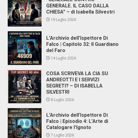
GENERALE. IL CASO DALLA
CHIESA” – di Isabella Silvestri
19 Luglio 2026
L’Archivio dell’Ispettore Di
Falco | Capitolo 32: Il Guardiano
del Faro
14 Luglio 2026
COSA SCRIVEVA LA CIA SU
ANDREOTTI E I SERVIZI
SEGRETI? – DI ISABELLA
SILVESTRI
8 Luglio 2026
L’Archivio dell’Ispettore Di
Falco | Episodio 4: L’Arte di
Catalogare l’Ignoto
7 Luglio 2026