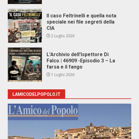
Il caso Feltrinelli e quella nota
speciale nei file segreti della
CIA
2 Luglio 2026
L’Archivio dell’Ispettore Di
Falco | 46909 -Episodio 3 – La
farsa e il fango
1 Luglio 2026
LAMICODELPOPOLO.IT