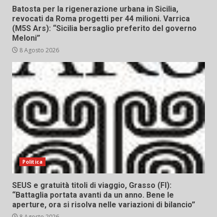
Batosta per la rigenerazione urbana in Sicilia,
revocati da Roma progetti per 44 milioni. Varrica
(M5S Ars): “Sicilia bersaglio preferito del governo
Meloni”
8 Agosto 2026
Politica
SEUS e gratuità titoli di viaggio, Grasso (FI):
“Battaglia portata avanti da un anno. Bene le
aperture, ora si risolva nelle variazioni di bilancio”
8 Agosto 2026