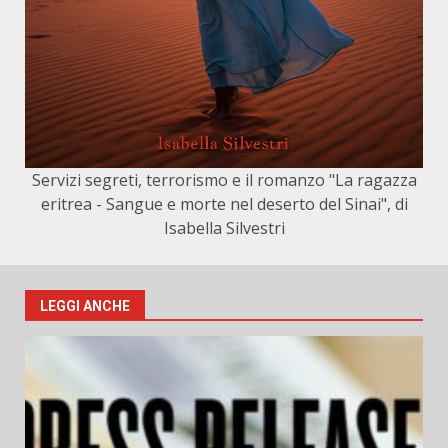
Servizi segreti, terrorismo e il romanzo "La ragazza
eritrea - Sangue e morte nel deserto del Sinai", di
Isabella Silvestri
LEGGI ANCHE