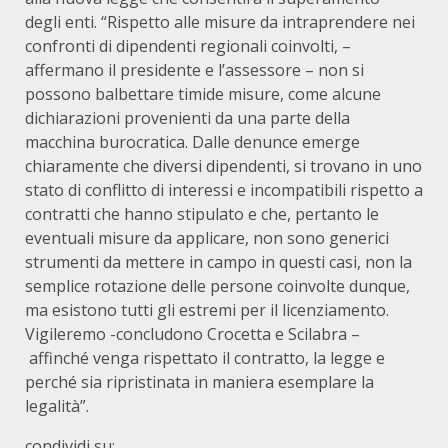
degli enti. “Rispetto alle misure da intraprendere nei
confronti di dipendenti regionali coinvolti, –
affermano il presidente e l’assessore – non si
possono balbettare timide misure, come alcune
dichiarazioni provenienti da una parte della
macchina burocratica. Dalle denunce emerge
chiaramente che diversi dipendenti, si trovano in uno
stato di conflitto di interessi e incompatibili rispetto a
contratti che hanno stipulato e che, pertanto le
eventuali misure da applicare, non sono generici
strumenti da mettere in campo in questi casi, non la
semplice rotazione delle persone coinvolte dunque,
ma esistono tutti gli estremi per il licenziamento.
Vigileremo -concludono Crocetta e Scilabra –
affinché venga rispettato il contratto, la legge e
perché sia ripristinata in maniera esemplare la
legalità”.
condividi su: