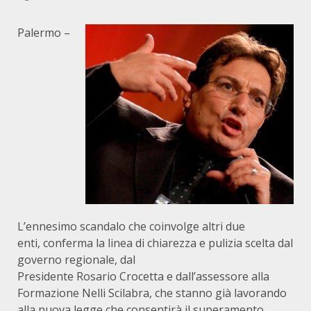
Palermo –
L’ennesimo scandalo che coinvolge altri due
enti, conferma la linea di chiarezza e pulizia scelta dal
governo regionale, dal
Presidente Rosario Crocetta e dall’assessore alla
Formazione Nelli Scilabra, che stanno già lavorando
alla nuova legge che consentirà il superamento