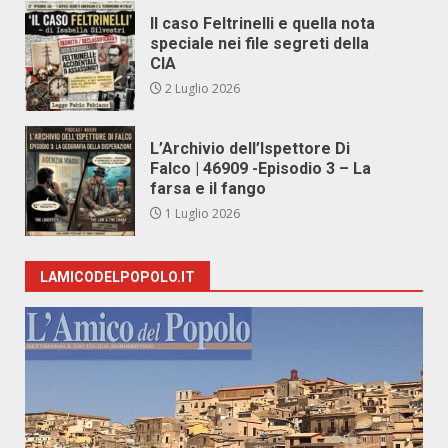
Il caso Feltrinelli e quella nota
speciale nei file segreti della
CIA
2 Luglio 2026
L’Archivio dell’Ispettore Di
Falco | 46909 -Episodio 3 – La
farsa e il fango
1 Luglio 2026
LAMICODELPOPOLO.IT