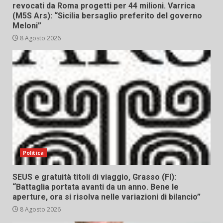
revocati da Roma progetti per 44 milioni. Varrica
(M5S Ars): “Sicilia bersaglio preferito del governo
Meloni”
8 Agosto 2026
Politica
SEUS e gratuità titoli di viaggio, Grasso (FI):
“Battaglia portata avanti da un anno. Bene le
aperture, ora si risolva nelle variazioni di bilancio”
8 Agosto 2026