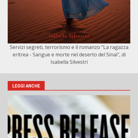
Servizi segreti, terrorismo e il romanzo "La ragazza
eritrea - Sangue e morte nel deserto del Sinai", di
Isabella Silvestri
LEGGI ANCHE