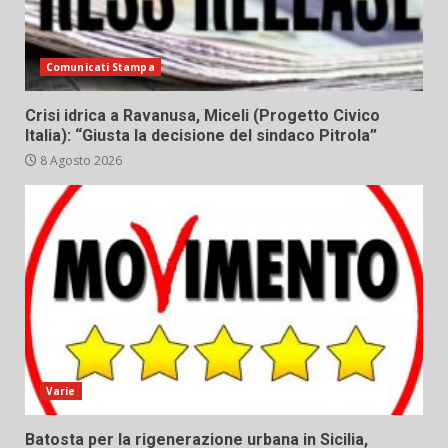
Comunicati Stampa
Crisi idrica a Ravanusa, Miceli (Progetto Civico
Italia): “Giusta la decisione del sindaco Pitrola”
8 Agosto 2026
Varie
Batosta per la rigenerazione urbana in Sicilia,