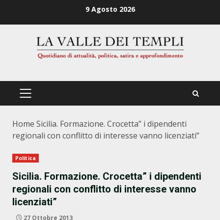
Zum
9 Agosto 2026
Inhalt
springen
PRIMÄRES
MENÜ
Home
Sicilia. Formazione. Crocetta” i dipendenti
regionali con conflitto di interesse vanno licenziati”
Politica
Sicilia. Formazione. Crocetta” i dipendenti
regionali con conflitto di interesse vanno
licenziati”
27 Ottobre 2013