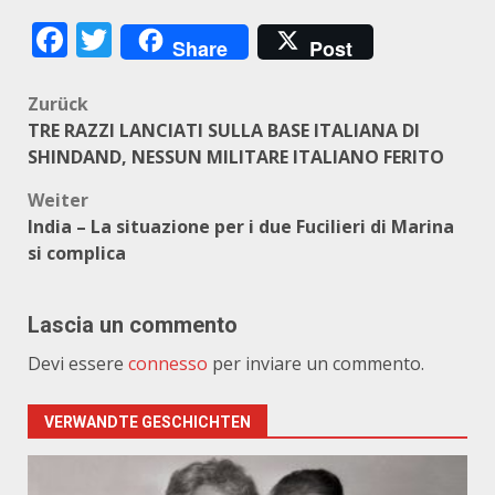
Facebook
Twitter
Share
Post
Beitragsnavigation
Zurück
TRE RAZZI LANCIATI SULLA BASE ITALIANA DI
SHINDAND, NESSUN MILITARE ITALIANO FERITO
Weiter
India – La situazione per i due Fucilieri di Marina
si complica
Lascia un commento
Devi essere
connesso
per inviare un commento.
VERWANDTE GESCHICHTEN