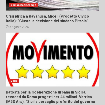
Comunicati Stampa
Crisi idrica a Ravanusa, Miceli (Progetto Civico
Italia): “Giusta la decisione del sindaco Pitrola”
8 Agosto 2026
Varie
Batosta per la rigenerazione urbana in Sicilia,
revocati da Roma progetti per 44 milioni. Varrica
(M5S Ars): “Sicilia bersaglio preferito del governo