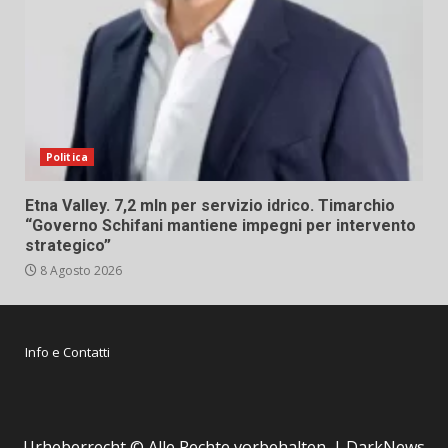
Politica
Etna Valley. 7,2 mln per servizio idrico. Timarchio
“Governo Schifani mantiene impegni per intervento
strategico”
8 Agosto 2026
Info e Contatti
Urheberrecht © Alle Rechte vorbehalten.
|
DarkNews