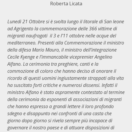
Roberta Licata
Lunedì 21 Ottobre si è svolta lungo il litorale di San leone
ad Agrigento la commemorazione delle 366 vittime di
migranti naufragati il 3 e l’11 ottobre nelle acque del
mediterraneo. Presenti alla Commemorazione il ministro
della difesa Mario Mauro, il ministro dell’integrazione
Cecile Kyenge e l’immancabile vicepremier Angelino
Alfano. La cerimonia tra preghiere, canti e la
commozione di coloro che hanno deciso di onorare il
ricordo di questi uomini ingiustamente strappati alla vita
ha suscitato forti critiche e numerosi dissensi. Infatti il
ministro Alfano è stato aspramente contestato al termine
della cerimonia da esponenti di associazioni di migranti
che hanno espresso a grandi lettere il loro profondo
sdegno e disappunto nei confronti di una casta che
giorno dopo giorno si rivela sempre più incapace di
governare il nostro paese e di attuare disposizioni di