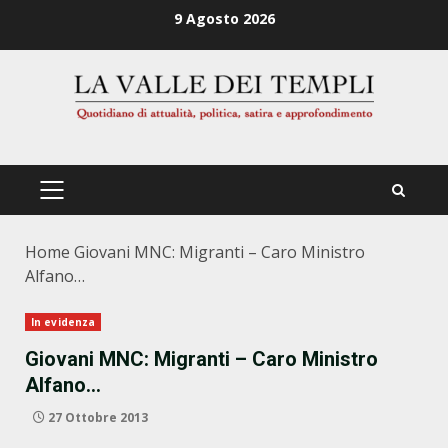
Zum
9 Agosto 2026
Inhalt
springen
PRIMÄRES
MENÜ
Home
Giovani MNC: Migranti – Caro Ministro
Alfano…
In evidenza
Giovani MNC: Migranti – Caro Ministro
Alfano…
27 Ottobre 2013