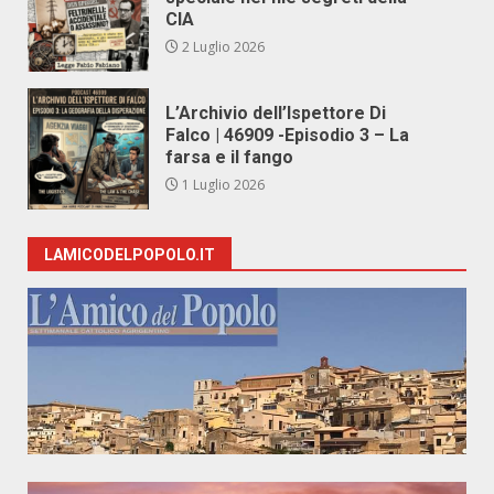
CIA
2 Luglio 2026
L’Archivio dell’Ispettore Di
Falco | 46909 -Episodio 3 – La
farsa e il fango
1 Luglio 2026
LAMICODELPOPOLO.IT