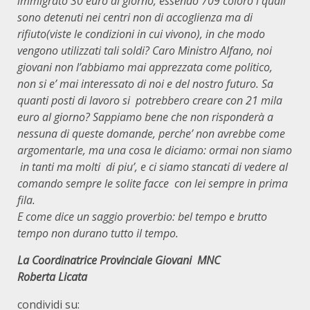
immigrato 30 euro al giorno, essendo 709 coloro i quali
sono detenuti nei centri non di accoglienza ma di
rifiuto(viste le condizioni in cui vivono), in che modo
vengono utilizzati tali soldi? Caro Ministro Alfano, noi
giovani non l’abbiamo mai apprezzata come politico,
non si e’ mai interessato di noi e del nostro futuro. Sa
quanti posti di lavoro si potrebbero creare con 21 mila
euro al giorno? Sappiamo bene che non risponderà a
nessuna di queste domande, perche’ non avrebbe come
argomentarle, ma una cosa le diciamo: ormai non siamo
in tanti ma molti di piu’, e ci siamo stancati di vedere al
comando sempre le solite facce con lei sempre in prima
fila.
E come dice un saggio proverbio: bel tempo e brutto
tempo non durano tutto il tempo.
La Coordinatrice Provinciale Giovani MNC
Roberta Licata
condividi su: