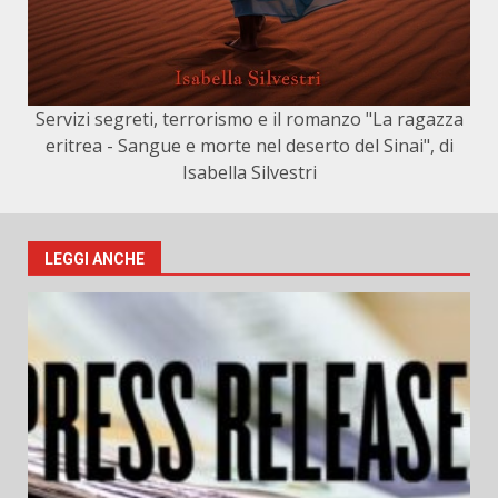
Servizi segreti, terrorismo e il romanzo "La ragazza
eritrea - Sangue e morte nel deserto del Sinai", di
Isabella Silvestri
LEGGI ANCHE