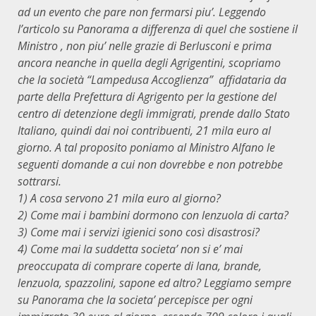
ad un evento che pare non fermarsi piu’. Leggendo
l’articolo su Panorama a differenza di quel che sostiene il
Ministro , non piu’ nelle grazie di Berlusconi e prima
ancora neanche in quella degli Agrigentini, scopriamo
che la società “Lampedusa Accoglienza” affidataria da
parte della Prefettura di Agrigento per la gestione del
centro di detenzione degli immigrati, prende dallo Stato
Italiano, quindi dai noi contribuenti, 21 mila euro al
giorno. A tal proposito poniamo al Ministro Alfano le
seguenti domande a cui non dovrebbe e non potrebbe
sottrarsi.
1) A cosa servono 21 mila euro al giorno?
2) Come mai i bambini dormono con lenzuola di carta?
3) Come mai i servizi igienici sono così disastrosi?
4) Come mai la suddetta societa’ non si e’ mai
preoccupata di comprare coperte di lana, brande,
lenzuola, spazzolini, sapone ed altro? Leggiamo sempre
su Panorama che la societa’ percepisce per ogni