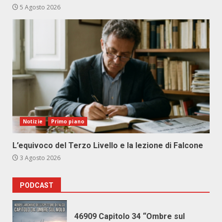
5 Agosto 2026
Notizie
Primo piano
L’equivoco del Terzo Livello e la lezione di Falcone
3 Agosto 2026
PODCAST
46909 Capitolo 34 “Ombre sul