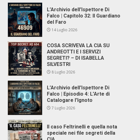
L’Archivio dell’Ispettore Di
Falco | Capitolo 32: Il Guardiano
del Faro
14 Luglio 2026
COSA SCRIVEVA LA CIA SU
ANDREOTTI E I SERVIZI
SEGRETI? – DI ISABELLA
SILVESTRI
8 Luglio 2026
L’Archivio dell’Ispettore Di
Falco | Episodio 4: L’Arte di
Catalogare l’Ignoto
7 Luglio 2026
Il caso Feltrinelli e quella nota
speciale nei file segreti della
CIA