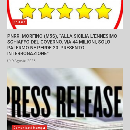
Politica
PNRR: MORFINO (M5S), “ALLA SICILIA L’ENNESIMO
SCHIAFFO DEL GOVERNO. VIA 44 MILIONI, SOLO
PALERMO NE PERDE 20. PRESENTO
INTERROGAZIONE”
9 Agosto 2026
Comunicati Stampa