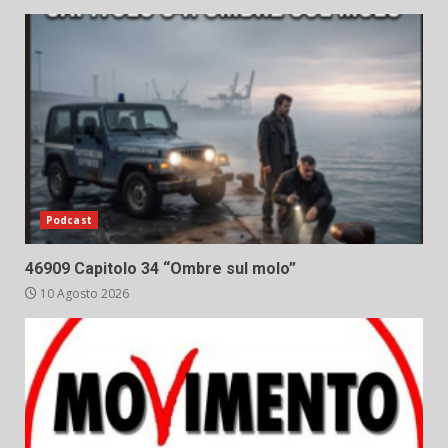
Podcast
46909 Capitolo 34 “Ombre sul molo”
10 Agosto 2026