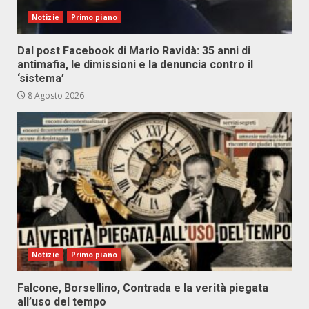
Notizie
Primo piano
Dal post Facebook di Mario Ravidà: 35 anni di
antimafia, le dimissioni e la denuncia contro il
‘sistema’
8 Agosto 2026
Notizie
Primo piano
Falcone, Borsellino, Contrada e la verità piegata
all’uso del tempo