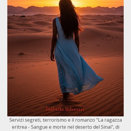
Servizi segreti, terrorismo e il romanzo "La ragazza
eritrea - Sangue e morte nel deserto del Sinai", di