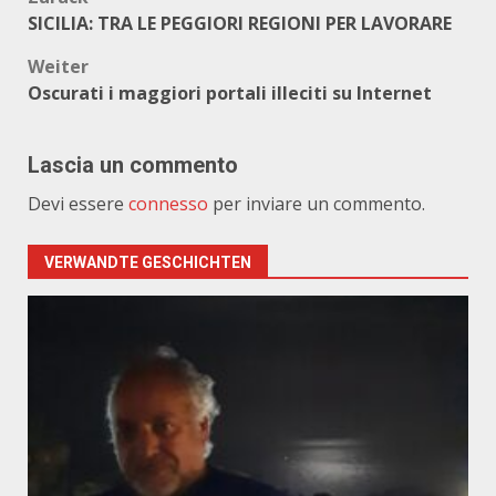
Beitragsnavigation
SICILIA: TRA LE PEGGIORI REGIONI PER LAVORARE
Weiter
Oscurati i maggiori portali illeciti su Internet
Lascia un commento
Devi essere
connesso
per inviare un commento.
VERWANDTE GESCHICHTEN