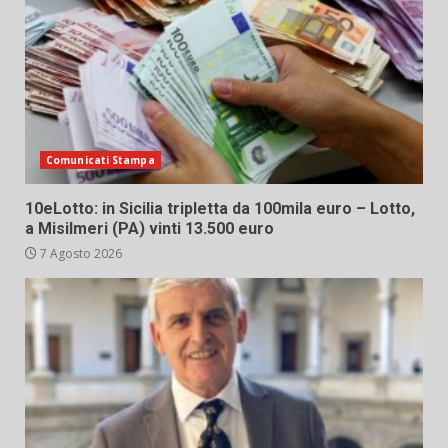
Comunicati Stampa
10eLotto: in Sicilia tripletta da 100mila euro – Lotto,
a Misilmeri (PA) vinti 13.500 euro
7 Agosto 2026