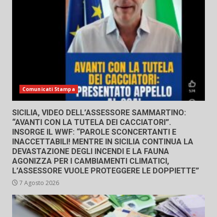
Comunicati Stampa
SICILIA, VIDEO DELL’ASSESSORE SAMMARTINO:
“AVANTI CON LA TUTELA DEI CACCIATORI”.
INSORGE IL WWF: “PAROLE SCONCERTANTI E
INACCETTABILI! MENTRE IN SICILIA CONTINUA LA
DEVASTAZIONE DEGLI INCENDI E LA FAUNA
AGONIZZA PER I CAMBIAMENTI CLIMATICI,
L’ASSESSORE VUOLE PROTEGGERE LE DOPPIETTE”
7 Agosto 2026