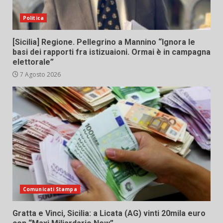
Politica
[Sicilia] Regione. Pellegrino a Mannino “Ignora le
basi dei rapporti fra istizuaioni. Ormai è in campagna
elettorale”
7 Agosto 2026
Comunicati Stampa
Gratta e Vinci, Sicilia: a Licata (AG) vinti 20mila euro