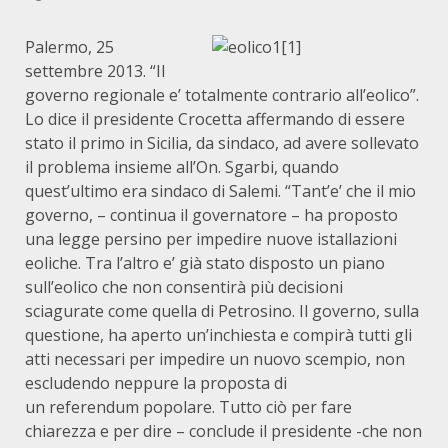
Palermo, 25
settembre 2013. “Il
governo regionale e’ totalmente contrario all’eolico”.
Lo dice il presidente Crocetta affermando di essere
stato il primo in Sicilia, da sindaco, ad avere sollevato
il problema insieme all’On. Sgarbi, quando
quest’ultimo era sindaco di Salemi. “Tant’e’ che il mio
governo, – continua il governatore – ha proposto
una legge persino per impedire nuove istallazioni
eoliche. Tra l’altro e’ già stato disposto un piano
sull’eolico che non consentirà più decisioni
sciagurate come quella di Petrosino. Il governo, sulla
questione, ha aperto un’inchiesta e compirà tutti gli
atti necessari per impedire un nuovo scempio, non
escludendo neppure la proposta di
un referendum popolare. Tutto ciò per fare
chiarezza e per dire – conclude il presidente -che non