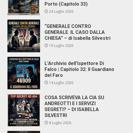
Porto (Capitolo 33)
24 Luglio 2026
“GENERALE CONTRO
GENERALE. IL CASO DALLA
CHIESA” – di Isabella Silvestri
19 Luglio 2026
L’Archivio dell’Ispettore Di
Falco | Capitolo 32: Il Guardiano
del Faro
14 Luglio 2026
COSA SCRIVEVA LA CIA SU
ANDREOTTI E I SERVIZI
SEGRETI? – DI ISABELLA
SILVESTRI
8 Luglio 2026