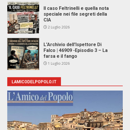
Il caso Feltrinelli e quella nota
speciale nei file segreti della
CIA
2 Luglio 2026
L’Archivio dell’Ispettore Di
Falco | 46909 -Episodio 3 – La
farsa e il fango
1 Luglio 2026
LAMICODELPOPOLO.IT