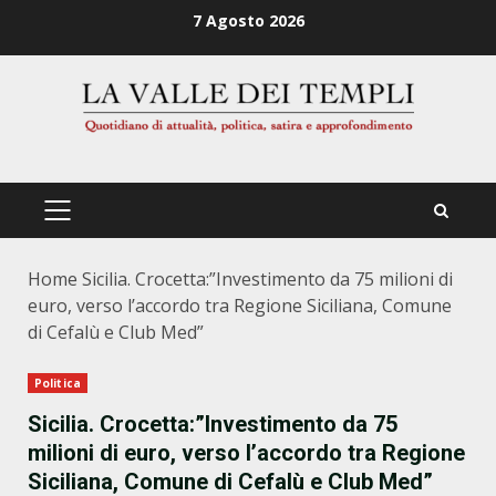
Zum
7 Agosto 2026
Inhalt
springen
PRIMÄRES
MENÜ
Home
Sicilia. Crocetta:”Investimento da 75 milioni di
euro, verso l’accordo tra Regione Siciliana, Comune
di Cefalù e Club Med”
Politica
Sicilia. Crocetta:”Investimento da 75
milioni di euro, verso l’accordo tra Regione
Siciliana, Comune di Cefalù e Club Med”