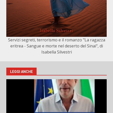
Servizi segreti, terrorismo e il romanzo "La ragazza
eritrea - Sangue e morte nel deserto del Sinai", di
Isabella Silvestri
LEGGI ANCHE