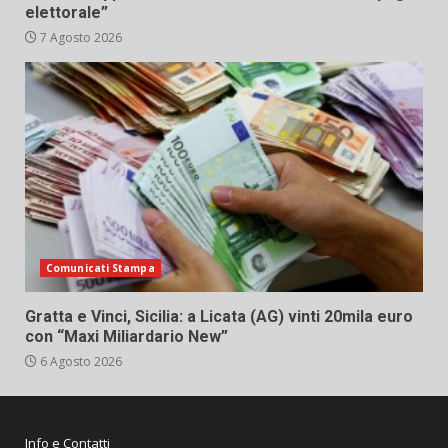
elettorale”
7 Agosto 2026
Comunicati Stampa
Gratta e Vinci, Sicilia: a Licata (AG) vinti 20mila euro
con “Maxi Miliardario New”
6 Agosto 2026
Info e Contatti