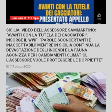
Comunicati Stampa
SICILIA, VIDEO DELL’ASSESSORE SAMMARTINO:
“AVANTI CON LA TUTELA DEI CACCIATORI”.
INSORGE IL WWF: “PAROLE SCONCERTANTI E
INACCETTABILI! MENTRE IN SICILIA CONTINUA LA
DEVASTAZIONE DEGLI INCENDI E LA FAUNA
AGONIZZA PER I CAMBIAMENTI CLIMATICI,
L’ASSESSORE VUOLE PROTEGGERE LE DOPPIETTE”
7 Agosto 2026