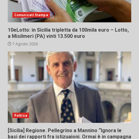
Comunicati Stampa
10eLotto: in Sicilia tripletta da 100mila euro – Lotto,
a Misilmeri (PA) vinti 13.500 euro
7 Agosto 2026
Politica
[Sicilia] Regione. Pellegrino a Mannino “Ignora le
basi dei rapporti fra istizuaioni. Ormai è in campagna