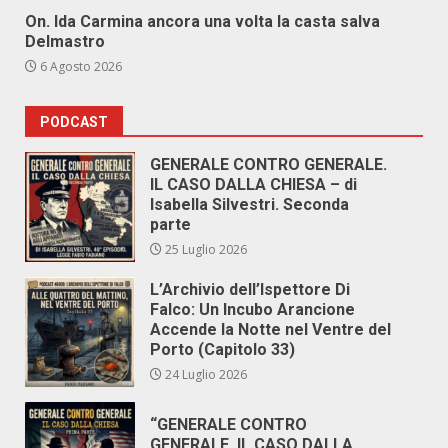
On. Ida Carmina ancora una volta la casta salva
Delmastro
6 Agosto 2026
PODCAST
GENERALE CONTRO GENERALE.
IL CASO DALLA CHIESA – di
Isabella Silvestri. Seconda
parte
25 Luglio 2026
L’Archivio dell’Ispettore Di
Falco: Un Incubo Arancione
Accende la Notte nel Ventre del
Porto (Capitolo 33)
24 Luglio 2026
“GENERALE CONTRO
GENERALE. IL CASO DALLA