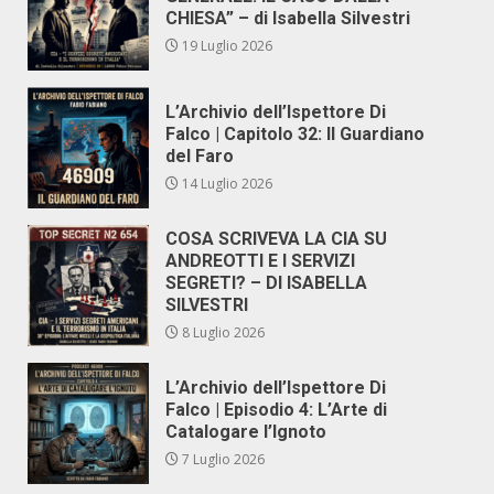
CHIESA” – di Isabella Silvestri
19 Luglio 2026
L’Archivio dell’Ispettore Di
Falco | Capitolo 32: Il Guardiano
del Faro
14 Luglio 2026
COSA SCRIVEVA LA CIA SU
ANDREOTTI E I SERVIZI
SEGRETI? – DI ISABELLA
SILVESTRI
8 Luglio 2026
L’Archivio dell’Ispettore Di
Falco | Episodio 4: L’Arte di
Catalogare l’Ignoto
7 Luglio 2026