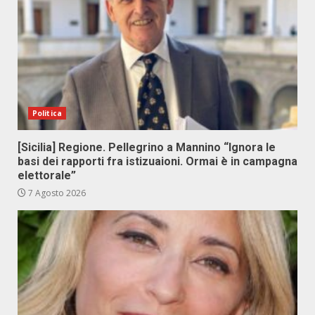
Politica
[Sicilia] Regione. Pellegrino a Mannino “Ignora le
basi dei rapporti fra istizuaioni. Ormai è in campagna
elettorale”
7 Agosto 2026