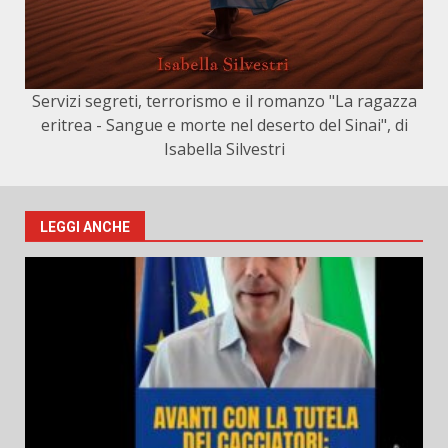
Servizi segreti, terrorismo e il romanzo "La ragazza
eritrea - Sangue e morte nel deserto del Sinai", di
Isabella Silvestri
LEGGI ANCHE