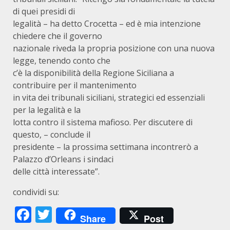
di quei presidi di
legalità – ha detto Crocetta – ed è mia intenzione
chiedere che il governo
nazionale riveda la propria posizione con una nuova
legge, tenendo conto che
c’è la disponibilità della Regione Siciliana a
contribuire per il mantenimento
in vita dei tribunali siciliani, strategici ed essenziali
per la legalità e la
lotta contro il sistema mafioso. Per discutere di
questo, – conclude il
presidente – la prossima settimana incontrerò a
Palazzo d’Orleans i sindaci
delle città interessate”.
condividi su:
Facebook
Twitter
Share
Post