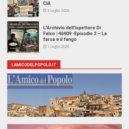
CIA
2 Luglio 2026
L’Archivio dell’Ispettore Di
Falco | 46909 -Episodio 3 – La
farsa e il fango
1 Luglio 2026
LAMICODELPOPOLO.IT