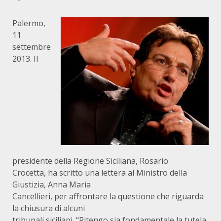
Palermo,
11
settembre
2013. Il
presidente della Regione Siciliana, Rosario
Crocetta, ha scritto una lettera al Ministro della
Giustizia, Anna Maria
Cancellieri, per affrontare la questione che riguarda
la chiusura di alcuni
tribunali siciliani. “Ritengo sia fondamentale la tutela