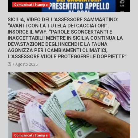
Comunicati Stampa
SICILIA, VIDEO DELL’ASSESSORE SAMMARTINO:
“AVANTI CON LA TUTELA DEI CACCIATORI”.
INSORGE IL WWF: “PAROLE SCONCERTANTI E
INACCETTABILI! MENTRE IN SICILIA CONTINUA LA
DEVASTAZIONE DEGLI INCENDI E LA FAUNA
AGONIZZA PER I CAMBIAMENTI CLIMATICI,
L’ASSESSORE VUOLE PROTEGGERE LE DOPPIETTE”
7 Agosto 2026
Comunicati Stampa