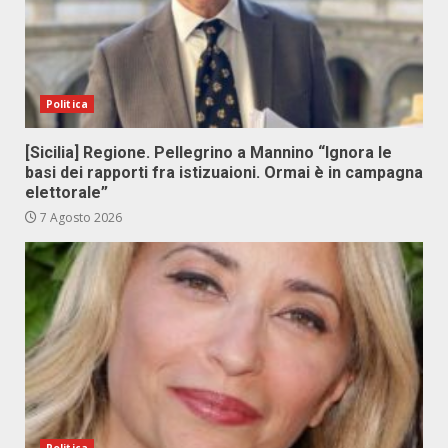
Politica
[Sicilia] Regione. Pellegrino a Mannino “Ignora le
basi dei rapporti fra istizuaioni. Ormai è in campagna
elettorale”
7 Agosto 2026