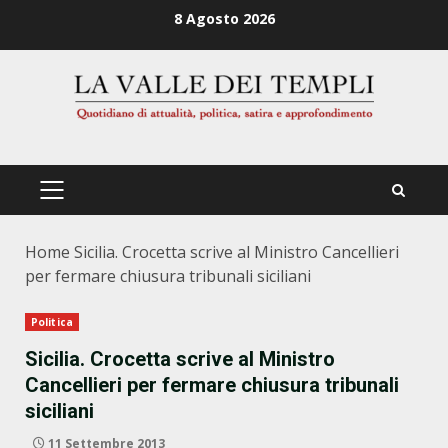
Zum
8 Agosto 2026
Inhalt
springen
PRIMÄRES
MENÜ
Home
Sicilia. Crocetta scrive al Ministro Cancellieri
per fermare chiusura tribunali siciliani
Politica
Sicilia. Crocetta scrive al Ministro
Cancellieri per fermare chiusura tribunali
siciliani
11 Settembre 2013