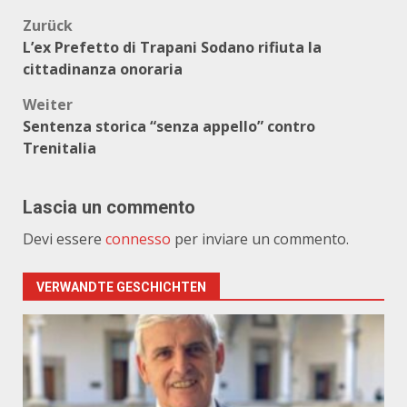
Beitragsnavigation
Zurück
L’ex Prefetto di Trapani Sodano rifiuta la
cittadinanza onoraria
Weiter
Sentenza storica “senza appello” contro
Trenitalia
Lascia un commento
Devi essere
connesso
per inviare un commento.
VERWANDTE GESCHICHTEN