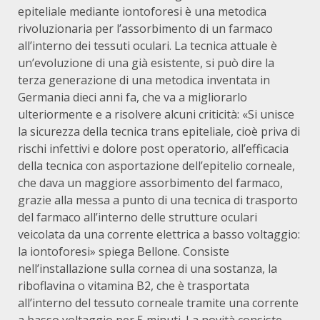
epiteliale mediante iontoforesi è una metodica
rivoluzionaria per l’assorbimento di un farmaco
all’interno dei tessuti oculari. La tecnica attuale è
un’evoluzione di una già esistente, si può dire la
terza generazione di una metodica inventata in
Germania dieci anni fa, che va a migliorarlo
ulteriormente e a risolvere alcuni criticità: «Si unisce
la sicurezza della tecnica trans epiteliale, cioè priva di
rischi infettivi e dolore post operatorio, all’efficacia
della tecnica con asportazione dell’epitelio corneale,
che dava un maggiore assorbimento del farmaco,
grazie alla messa a punto di una tecnica di trasporto
del farmaco all’interno delle strutture oculari
veicolata da una corrente elettrica a basso voltaggio:
la iontoforesi» spiega Bellone. Consiste
nell’installazione sulla cornea di una sostanza, la
riboflavina o vitamina B2, che è trasportata
all’interno del tessuto corneale tramite una corrente