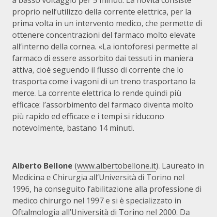
a basso voltaggio per 5 minuti. La novità consiste
proprio nell’utilizzo della corrente elettrica, per la
prima volta in un intervento medico, che permette di
ottenere concentrazioni del farmaco molto elevate
all’interno della cornea. «La iontoforesi permette al
farmaco di essere assorbito dai tessuti in maniera
attiva, cioè seguendo il flusso di corrente che lo
trasporta come i vagoni di un treno trasportano la
merce. La corrente elettrica lo rende quindi più
efficace: l’assorbimento del farmaco diventa molto
più rapido ed efficace e i tempi si riducono
notevolmente, bastano 14 minuti.
Alberto Bellone
(
www.albertobellone.it
). Laureato in
Medicina e Chirurgia all’Università di Torino nel
1996, ha conseguito l’abilitazione alla professione di
medico chirurgo nel 1997 e si è specializzato in
Oftalmologia all’Università di Torino nel 2000. Da