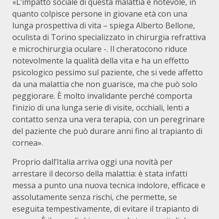
«L’impatto sociale di questa malattia è notevole, in
quanto colpisce persone in giovane età con una
lunga prospettiva di vita – spiega Alberto Bellone,
oculista di Torino specializzato in chirurgia refrattiva
e microchirurgia oculare -. Il cheratocono riduce
notevolmente la qualità della vita e ha un effetto
psicologico pessimo sul paziente, che si vede affetto
da una malattia che non guarisce, ma che può solo
peggiorare. È molto invalidante perché comporta
l’inizio di una lunga serie di visite, occhiali, lenti a
contatto senza una vera terapia, con un peregrinare
del paziente che può durare anni fino al trapianto di
cornea».
Proprio dall’Italia arriva oggi una novità per
arrestare il decorso della malattia: è stata infatti
messa a punto una nuova tecnica indolore, efficace e
assolutamente senza rischi, che permette, se
eseguita tempestivamente, di evitare il trapianto di