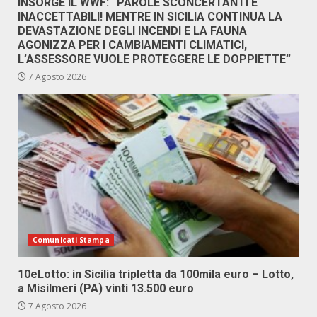
INSORGE IL WWF: “PAROLE SCONCERTANTI E
INACCETTABILI! MENTRE IN SICILIA CONTINUA LA
DEVASTAZIONE DEGLI INCENDI E LA FAUNA
AGONIZZA PER I CAMBIAMENTI CLIMATICI,
L’ASSESSORE VUOLE PROTEGGERE LE DOPPIETTE”
7 Agosto 2026
Comunicati Stampa
10eLotto: in Sicilia tripletta da 100mila euro – Lotto,
a Misilmeri (PA) vinti 13.500 euro
7 Agosto 2026