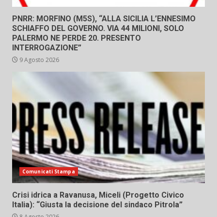
PNRR: MORFINO (M5S), “ALLA SICILIA L’ENNESIMO
SCHIAFFO DEL GOVERNO. VIA 44 MILIONI, SOLO
PALERMO NE PERDE 20. PRESENTO
INTERROGAZIONE”
9 Agosto 2026
Comunicati Stampa
Crisi idrica a Ravanusa, Miceli (Progetto Civico
Italia): “Giusta la decisione del sindaco Pitrola”
8 Agosto 2026