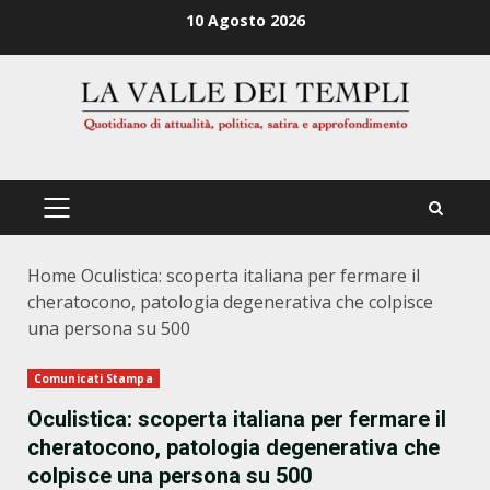
Zum
10 Agosto 2026
Inhalt
springen
PRIMÄRES
MENÜ
Home
Oculistica: scoperta italiana per fermare il
cheratocono, patologia degenerativa che colpisce
una persona su 500
Comunicati Stampa
Oculistica: scoperta italiana per fermare il
cheratocono, patologia degenerativa che
colpisce una persona su 500