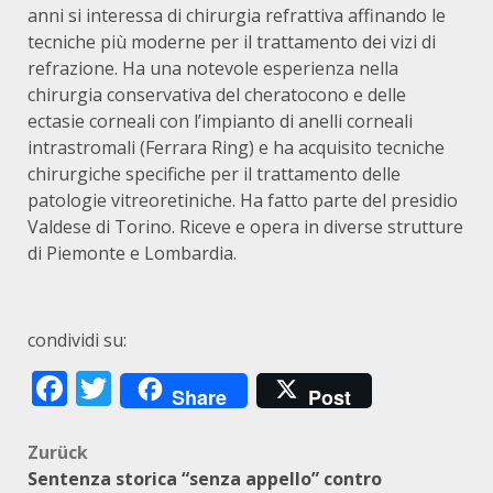
anni si interessa di chirurgia refrattiva affinando le
tecniche più moderne per il trattamento dei vizi di
refrazione. Ha una notevole esperienza nella
chirurgia conservativa del cheratocono e delle
ectasie corneali con l’impianto di anelli corneali
intrastromali (Ferrara Ring) e ha acquisito tecniche
chirurgiche specifiche per il trattamento delle
patologie vitreoretiniche. Ha fatto parte del presidio
Valdese di Torino. Riceve e opera in diverse strutture
di Piemonte e Lombardia.
condividi su:
Facebook
Twitter
Share
Post
Beitragsnavigation
Zurück
Sentenza storica “senza appello” contro