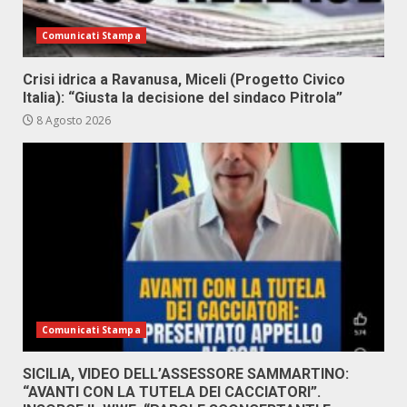
Comunicati Stampa
Crisi idrica a Ravanusa, Miceli (Progetto Civico
Italia): “Giusta la decisione del sindaco Pitrola”
8 Agosto 2026
Comunicati Stampa
SICILIA, VIDEO DELL’ASSESSORE SAMMARTINO:
“AVANTI CON LA TUTELA DEI CACCIATORI”.