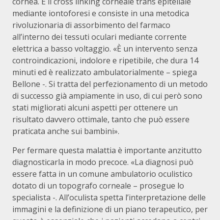
cornea. È il cross linking corneale trans epiteliale
mediante iontoforesi e consiste in una metodica
rivoluzionaria di assorbimento del farmaco
all’interno dei tessuti oculari mediante corrente
elettrica a basso voltaggio. «È un intervento senza
controindicazioni, indolore e ripetibile, che dura 14
minuti ed è realizzato ambulatorialmente – spiega
Bellone -. Si tratta del perfezionamento di un metodo
di successo già ampiamente in uso, di cui però sono
stati migliorati alcuni aspetti per ottenere un
risultato davvero ottimale, tanto che può essere
praticata anche sui bambini».
Per fermare questa malattia è importante anzitutto
diagnosticarla in modo precoce. «La diagnosi può
essere fatta in un comune ambulatorio oculistico
dotato di un topografo corneale – prosegue lo
specialista -. All’oculista spetta l’interpretazione delle
immagini e la definizione di un piano terapeutico, per