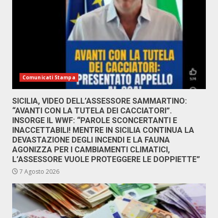
Comunicati Stampa
SICILIA, VIDEO DELL’ASSESSORE SAMMARTINO:
“AVANTI CON LA TUTELA DEI CACCIATORI”.
INSORGE IL WWF: “PAROLE SCONCERTANTI E
INACCETTABILI! MENTRE IN SICILIA CONTINUA LA
DEVASTAZIONE DEGLI INCENDI E LA FAUNA
AGONIZZA PER I CAMBIAMENTI CLIMATICI,
L’ASSESSORE VUOLE PROTEGGERE LE DOPPIETTE”
7 Agosto 2026