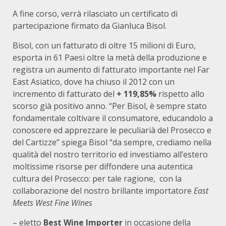
A fine corso, verrà rilasciato un certificato di
partecipazione firmato da Gianluca Bisol.
Bisol, con un fatturato di oltre 15 milioni di Euro,
esporta in 61 Paesi oltre la metà della produzione e
registra un aumento di fatturato importante nel Far
East Asiatico, dove ha chiuso il 2012 con un
incremento di fatturato del
+ 119,85%
rispetto allo
scorso già positivo anno. “Per Bisol, è sempre stato
fondamentale coltivare il consumatore, educandolo a
conoscere ed apprezzare le peculiarià del Prosecco e
del Cartizze” spiega Bisol “da sempre, crediamo nella
qualità del nostro territorio ed investiamo all’estero
moltissime risorse per diffondere una autentica
cultura del Prosecco: per tale ragione, con la
collaborazione del nostro brillante importatore
East
Meets West Fine Wines
– eletto
Best Wine Importer
in occasione della