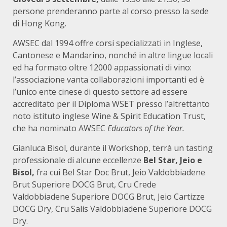
persone prenderanno parte al corso presso la sede
di Hong Kong.
AWSEC dal 1994 offre corsi specializzati in Inglese,
Cantonese e Mandarino, nonché in altre lingue locali
ed ha formato oltre 12000 appassionati di vino:
l’associazione vanta collaborazioni importanti ed è
l’unico ente cinese di questo settore ad essere
accreditato per il Diploma WSET presso l’altrettanto
noto istituto inglese Wine & Spirit Education Trust,
che ha nominato AWSEC
Educators of the Year.
Gianluca Bisol, durante il Workshop, terrà un tasting
professionale di alcune eccellenze
Bel Star, Jeio e
Bisol,
fra cui Bel Star Doc Brut, Jeio Valdobbiadene
Brut Superiore DOCG Brut, Cru Crede
Valdobbiadene Superiore DOCG Brut, Jeio Cartizze
DOCG Dry, Cru Salis Valdobbiadene Superiore DOCG
Dry.