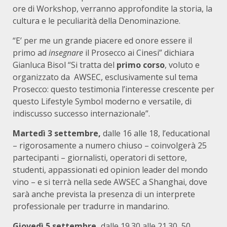
ore di Workshop, verranno approfondite la storia, la
cultura e le peculiarità della Denominazione.
“E’ per me un grande piacere ed onore essere il
primo ad
insegnare
il Prosecco ai Cinesi” dichiara
Gianluca Bisol “Si tratta del
primo corso
, voluto e
organizzato da AWSEC, esclusivamente sul tema
Prosecco: questo testimonia l’interesse crescente per
questo Lifestyle Symbol moderno e versatile, di
indiscusso successo internazionale”.
Martedì 3 settembre,
dalle 16 alle 18, l’educational
– rigorosamente a numero chiuso – coinvolgerà 25
partecipanti – giornalisti, operatori di settore,
studenti, appassionati ed opinion leader del mondo
vino – e si terrà nella sede AWSEC a Shanghai, dove
sarà anche prevista la presenza di un interprete
professionale per tradurre in mandarino.
Giovedì 5 settembre,
dalle 19.30 alle 21.30, 50