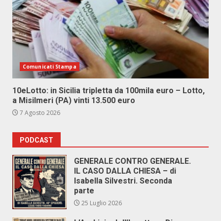
Comunicati Stampa
10eLotto: in Sicilia tripletta da 100mila euro – Lotto,
a Misilmeri (PA) vinti 13.500 euro
7 Agosto 2026
PODCAST
GENERALE CONTRO GENERALE.
IL CASO DALLA CHIESA – di
Isabella Silvestri. Seconda
parte
25 Luglio 2026