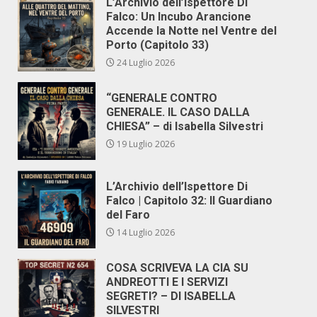
L’Archivio dell’Ispettore Di
Falco: Un Incubo Arancione
Accende la Notte nel Ventre del
Porto (Capitolo 33)
24 Luglio 2026
“GENERALE CONTRO
GENERALE. IL CASO DALLA
CHIESA” – di Isabella Silvestri
19 Luglio 2026
L’Archivio dell’Ispettore Di
Falco | Capitolo 32: Il Guardiano
del Faro
14 Luglio 2026
COSA SCRIVEVA LA CIA SU
ANDREOTTI E I SERVIZI
SEGRETI? – DI ISABELLA
SILVESTRI