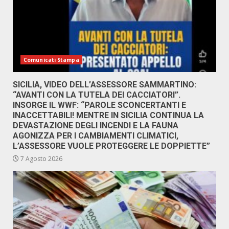
Comunicati Stampa
SICILIA, VIDEO DELL’ASSESSORE SAMMARTINO:
“AVANTI CON LA TUTELA DEI CACCIATORI”.
INSORGE IL WWF: “PAROLE SCONCERTANTI E
INACCETTABILI! MENTRE IN SICILIA CONTINUA LA
DEVASTAZIONE DEGLI INCENDI E LA FAUNA
AGONIZZA PER I CAMBIAMENTI CLIMATICI,
L’ASSESSORE VUOLE PROTEGGERE LE DOPPIETTE”
7 Agosto 2026