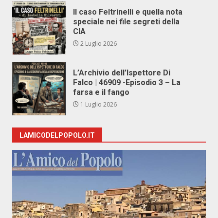
Il caso Feltrinelli e quella nota
speciale nei file segreti della
CIA
2 Luglio 2026
L’Archivio dell’Ispettore Di
Falco | 46909 -Episodio 3 – La
farsa e il fango
1 Luglio 2026
LAMICODELPOPOLO.IT