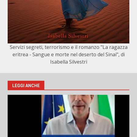
Servizi segreti, terrorismo e il romanzo "La ragazza
eritrea - Sangue e morte nel deserto del Sinai", di
Isabella Silvestri
LEGGI ANCHE