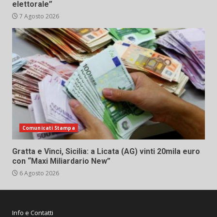
elettorale”
7 Agosto 2026
Comunicati Stampa
Gratta e Vinci, Sicilia: a Licata (AG) vinti 20mila euro
con “Maxi Miliardario New”
6 Agosto 2026
Info e Contatti