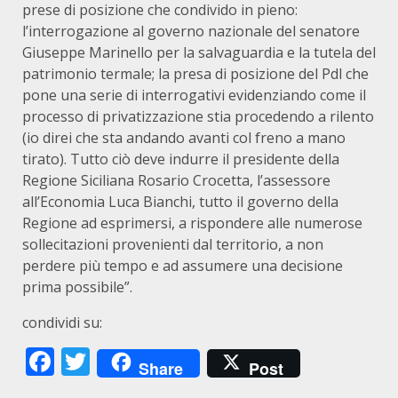
prese di posizione che condivido in pieno:
l’interrogazione al governo nazionale del senatore
Giuseppe Marinello per la salvaguardia e la tutela del
patrimonio termale; la presa di posizione del Pdl che
pone una serie di interrogativi evidenziando come il
processo di privatizzazione stia procedendo a rilento
(io direi che sta andando avanti col freno a mano
tirato). Tutto ciò deve indurre il presidente della
Regione Siciliana Rosario Crocetta, l’assessore
all’Economia Luca Bianchi, tutto il governo della
Regione ad esprimersi, a rispondere alle numerose
sollecitazioni provenienti dal territorio, a non
perdere più tempo e ad assumere una decisione
prima possibile”.
condividi su:
Facebook
Twitter
Share
Post