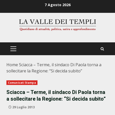
Zum
7 Agosto 2026
Inhalt
springen
PRIMÄRES
MENÜ
Home
Sciacca – Terme, il sindaco Di Paola torna a
sollecitare la Regione: “Si decida subito”
Comunicati Stampa
Sciacca – Terme, il sindaco Di Paola torna
a sollecitare la Regione: “Si decida subito”
29 Luglio 2013