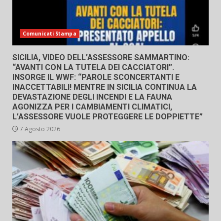
Comunicati Stampa
SICILIA, VIDEO DELL’ASSESSORE SAMMARTINO:
“AVANTI CON LA TUTELA DEI CACCIATORI”.
INSORGE IL WWF: “PAROLE SCONCERTANTI E
INACCETTABILI! MENTRE IN SICILIA CONTINUA LA
DEVASTAZIONE DEGLI INCENDI E LA FAUNA
AGONIZZA PER I CAMBIAMENTI CLIMATICI,
L’ASSESSORE VUOLE PROTEGGERE LE DOPPIETTE”
7 Agosto 2026