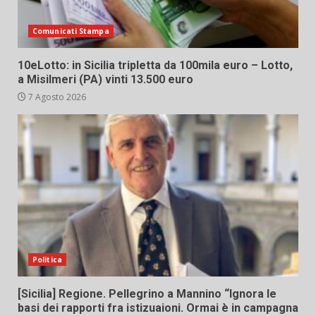
Comunicati Stampa
10eLotto: in Sicilia tripletta da 100mila euro – Lotto,
a Misilmeri (PA) vinti 13.500 euro
7 Agosto 2026
Politica
[Sicilia] Regione. Pellegrino a Mannino “Ignora le
basi dei rapporti fra istizuaioni. Ormai è in campagna