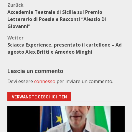
Beitragsnavigation
Zurück
Accademia Teatrale di Sicilia sul Premio
Letterario di Poesia e Racconti “Alessio Di
Giovanni”
Weiter
Sciacca Experience, presentato il cartellone – Ad
agosto Alex Britti e Amedeo Minghi
Lascia un commento
Devi essere
connesso
per inviare un commento.
VERWANDTE GESCHICHTEN