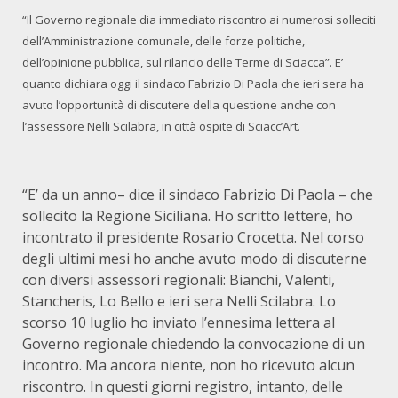
“Il Governo regionale dia immediato riscontro ai numerosi solleciti
dell’Amministrazione comunale, delle forze politiche,
dell’opinione pubblica, sul rilancio delle Terme di Sciacca”. E’
quanto dichiara oggi il sindaco Fabrizio Di Paola che ieri sera ha
avuto l’opportunità di discutere della questione anche con
l’assessore Nelli Scilabra, in città ospite di Sciacc’Art.
“E’ da un anno– dice il sindaco Fabrizio Di Paola – che
sollecito la Regione Siciliana. Ho scritto lettere, ho
incontrato il presidente Rosario Crocetta. Nel corso
degli ultimi mesi ho anche avuto modo di discuterne
con diversi assessori regionali: Bianchi, Valenti,
Stancheris, Lo Bello e ieri sera Nelli Scilabra. Lo
scorso 10 luglio ho inviato l’ennesima lettera al
Governo regionale chiedendo la convocazione di un
incontro. Ma ancora niente, non ho ricevuto alcun
riscontro. In questi giorni registro, intanto, delle