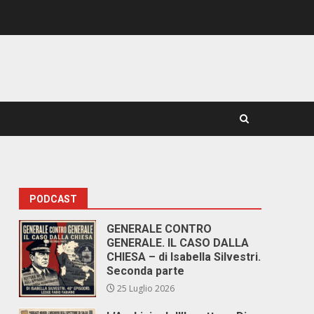
PODCAST
GENERALE CONTRO
GENERALE. IL CASO DALLA
CHIESA – di Isabella Silvestri.
Seconda parte
25 Luglio 2026