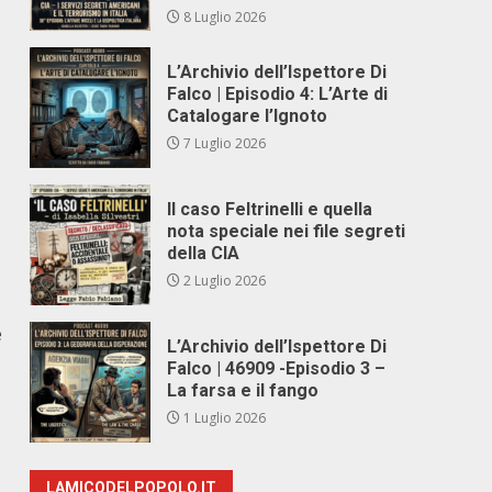
8 Luglio 2026
L’Archivio dell’Ispettore Di
Falco | Episodio 4: L’Arte di
Catalogare l’Ignoto
7 Luglio 2026
Il caso Feltrinelli e quella
nota speciale nei file segreti
della CIA
2 Luglio 2026
e
L’Archivio dell’Ispettore Di
Falco | 46909 -Episodio 3 –
La farsa e il fango
1 Luglio 2026
LAMICODELPOPOLO.IT