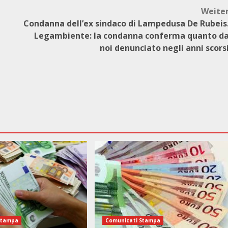
Weite
Condanna dell’ex sindaco di Lampedusa De Rubeis
Legambiente: la condanna conferma quanto d
noi denunciato negli anni scors
Stampa
Comunicati Stampa