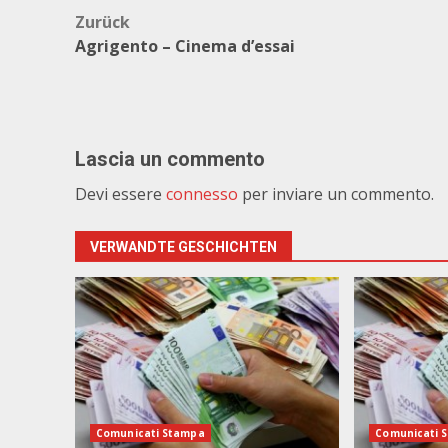
Beitragsnavigation
Zurück
Agrigento – Cinema d’essai
Lascia un commento
Devi essere
connesso
per inviare un commento.
VERWANDTE GESCHICHTEN
Comunicati Stampa
Comunicati 