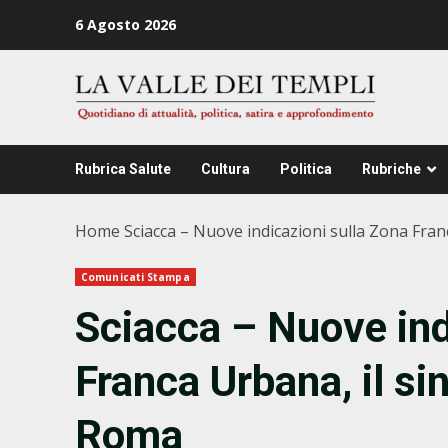
Zum
6 Agosto 2026
Inhalt
springen
Rubrica Salute
Cultura
Politica
Rubriche
Home
Sciacca – Nuove indicazioni sulla Zona Fran
Comunicati Stampa
Sciacca – Nuove ind
Franca Urbana, il si
Roma