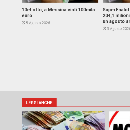
10eLotto, a Messina vinti 100mila
SuperEnalott
euro
204,1 milion
un agosto a
5 Agosto 2026
3 Agosto 202
LEGGI ANCHE