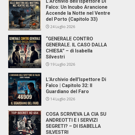
L’Archivio dell’Ispettore Di
Falco: Un Incubo Arancione
Accende la Notte nel Ventre
del Porto (Capitolo 33)
24 Luglio 2026
“GENERALE CONTRO
GENERALE. IL CASO DALLA
CHIESA” – di Isabella
Silvestri
19 Luglio 2026
L’Archivio dell’Ispettore Di
Falco | Capitolo 32: Il
Guardiano del Faro
14 Luglio 2026
COSA SCRIVEVA LA CIA SU
ANDREOTTI E I SERVIZI
SEGRETI? – DI ISABELLA
SILVESTRI