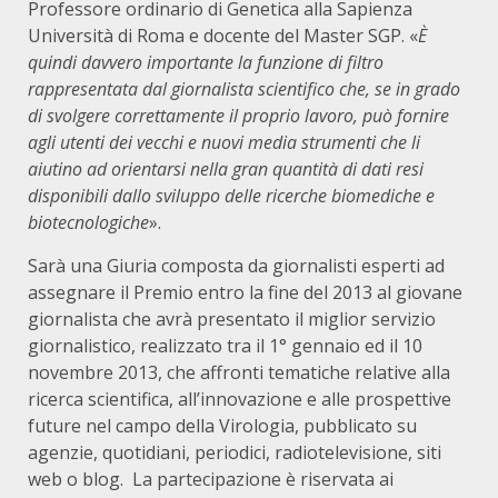
Professore ordinario di Genetica alla Sapienza
Università di Roma e docente del Master SGP. «
È
quindi davvero importante la funzione di filtro
rappresentata dal giornalista scientifico che, se in grado
di svolgere correttamente il proprio lavoro, può fornire
agli utenti dei vecchi e nuovi media strumenti che li
aiutino ad orientarsi nella gran quantità di dati resi
disponibili dallo sviluppo delle ricerche biomediche e
biotecnologiche
».
Sarà una Giuria composta da giornalisti esperti ad
assegnare il Premio entro la fine del 2013 al giovane
giornalista che avrà presentato il miglior servizio
giornalistico, realizzato tra il 1° gennaio ed il 10
novembre 2013, che affronti tematiche relative alla
ricerca scientifica, all’innovazione e alle prospettive
future nel campo della Virologia, pubblicato su
agenzie, quotidiani, periodici, radiotelevisione, siti
web o blog. La partecipazione è riservata ai