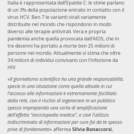
Italia è rappresentata dall’Epatite C: le stime parlano
di un 3% della popolazione entrato in contatto con il
virus HCV. Ben 7 le varianti virali variamente
distribuite nel mondo che rispondono in modo
diverso alle terapie antivirali. Vera e propria
pandemia anche quella provocata dall’AIDS, che in
tre decenni ha portato a morte ben 25 milioni di
persone nel mondo. Attualmente si stima che oltre
34 milioni di individui convivano con l’infezione da
HIV.
«
Il giornalismo scientifico ha una grande responsabilità,
specie in una situazione come quella attuale in cui
l’accesso alle informazioni è estremamente facilitato
dalla rete, con il rischio di ingenerare in un pubblico
spesso impreparato una sorta di amplificazione
dell’effetto “enciclopedia medica”, e cioè l’utilizzo
indiscriminato di informazioni per cure fai da te spesso
prive di fondamento
» afferma
Silvia Bonaccorsi
,