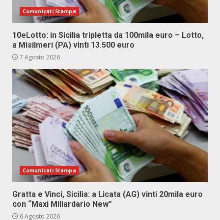
Comunicati Stampa
10eLotto: in Sicilia tripletta da 100mila euro – Lotto,
a Misilmeri (PA) vinti 13.500 euro
7 Agosto 2026
Comunicati Stampa
Gratta e Vinci, Sicilia: a Licata (AG) vinti 20mila euro
con “Maxi Miliardario New”
6 Agosto 2026