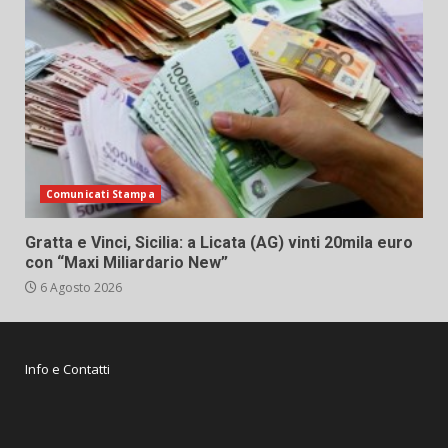
Comunicati Stampa
Gratta e Vinci, Sicilia: a Licata (AG) vinti 20mila euro
con “Maxi Miliardario New”
6 Agosto 2026
Info e Contatti