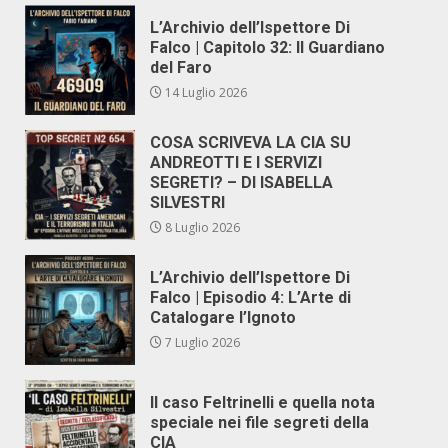
L’Archivio dell’Ispettore Di
Falco | Capitolo 32: Il Guardiano
del Faro
14 Luglio 2026
COSA SCRIVEVA LA CIA SU
ANDREOTTI E I SERVIZI
SEGRETI? – DI ISABELLA
SILVESTRI
8 Luglio 2026
L’Archivio dell’Ispettore Di
Falco | Episodio 4: L’Arte di
Catalogare l’Ignoto
7 Luglio 2026
Il caso Feltrinelli e quella nota
speciale nei file segreti della
CIA