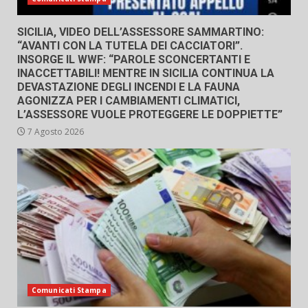
SICILIA, VIDEO DELL’ASSESSORE SAMMARTINO:
“AVANTI CON LA TUTELA DEI CACCIATORI”.
INSORGE IL WWF: “PAROLE SCONCERTANTI E
INACCETTABILI! MENTRE IN SICILIA CONTINUA LA
DEVASTAZIONE DEGLI INCENDI E LA FAUNA
AGONIZZA PER I CAMBIAMENTI CLIMATICI,
L’ASSESSORE VUOLE PROTEGGERE LE DOPPIETTE”
7 Agosto 2026
Comunicati Stampa