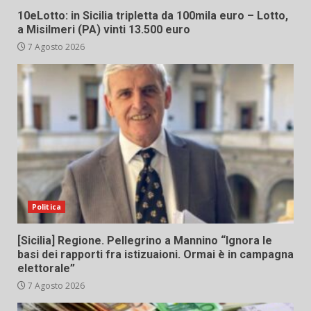
10eLotto: in Sicilia tripletta da 100mila euro – Lotto,
a Misilmeri (PA) vinti 13.500 euro
7 Agosto 2026
Politica
[Sicilia] Regione. Pellegrino a Mannino “Ignora le
basi dei rapporti fra istizuaioni. Ormai è in campagna
elettorale”
7 Agosto 2026