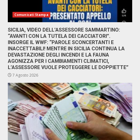
Comunicati Stampa
SICILIA, VIDEO DELL’ASSESSORE SAMMARTINO:
“AVANTI CON LA TUTELA DEI CACCIATORI”.
INSORGE IL WWF: “PAROLE SCONCERTANTI E
INACCETTABILI! MENTRE IN SICILIA CONTINUA LA
DEVASTAZIONE DEGLI INCENDI E LA FAUNA
AGONIZZA PER I CAMBIAMENTI CLIMATICI,
L’ASSESSORE VUOLE PROTEGGERE LE DOPPIETTE”
7 Agosto 2026