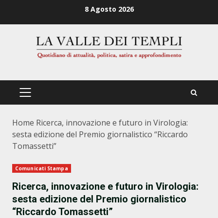
Zum
8 Agosto 2026
Inhalt
springen
PRIMÄRES
MENÜ
Home
Ricerca, innovazione e futuro in Virologia:
sesta edizione del Premio giornalistico “Riccardo
Tomassetti”
Comunicati Stampa
Ricerca, innovazione e futuro in Virologia:
sesta edizione del Premio giornalistico
“Riccardo Tomassetti”