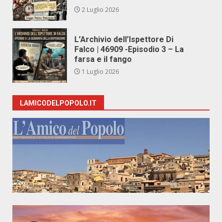
2 Luglio 2026
L’Archivio dell’Ispettore Di
Falco | 46909 -Episodio 3 – La
farsa e il fango
1 Luglio 2026
LAMICODELPOPOLO.IT