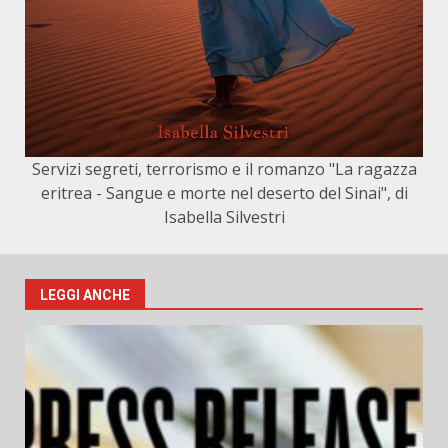
Servizi segreti, terrorismo e il romanzo "La ragazza
eritrea - Sangue e morte nel deserto del Sinai", di
Isabella Silvestri
LEGGI ANCHE