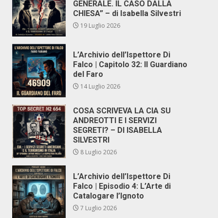
GENERALE. IL CASO DALLA
CHIESA” – di Isabella Silvestri
19 Luglio 2026
L’Archivio dell’Ispettore Di
Falco | Capitolo 32: Il Guardiano
del Faro
14 Luglio 2026
COSA SCRIVEVA LA CIA SU
ANDREOTTI E I SERVIZI
SEGRETI? – DI ISABELLA
SILVESTRI
8 Luglio 2026
L’Archivio dell’Ispettore Di
Falco | Episodio 4: L’Arte di
Catalogare l’Ignoto
7 Luglio 2026