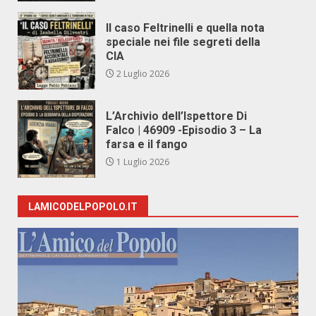
Il caso Feltrinelli e quella nota
speciale nei file segreti della
CIA
2 Luglio 2026
L’Archivio dell’Ispettore Di
Falco | 46909 -Episodio 3 – La
farsa e il fango
1 Luglio 2026
LAMICODELPOPOLO.IT