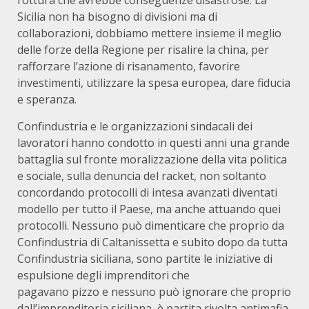
rottura che avrebbe conseguenze disastrose. La
Sicilia non ha bisogno di divisioni ma di
collaborazioni, dobbiamo mettere insieme il meglio
delle forze della Regione per risalire la china, per
rafforzare l’azione di risanamento, favorire
investimenti, utilizzare la spesa europea, dare fiducia
e speranza.
Confindustria e le organizzazioni sindacali dei
lavoratori hanno condotto in questi anni una grande
battaglia sul fronte moralizzazione della vita politica
e sociale, sulla denuncia del racket, non soltanto
concordando protocolli di intesa avanzati diventati
modello per tutto il Paese, ma anche attuando quei
protocolli. Nessuno può dimenticare che proprio da
Confindustria di Caltanissetta e subito dopo da tutta
Confindustria siciliana, sono partite le iniziative di
espulsione degli imprenditori che
pagavano pizzo e nessuno può ignorare che proprio
dall’imprenditoria siciliana, è partita rivolta antimafia