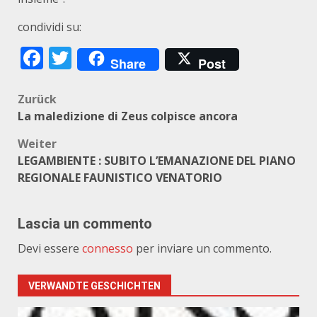
condividi su:
Facebook
Twitter
Share
Post
Beitragsnavigation
Zurück
La maledizione di Zeus colpisce ancora
Weiter
LEGAMBIENTE : SUBITO L’EMANAZIONE DEL PIANO
REGIONALE FAUNISTICO VENATORIO
Lascia un commento
Devi essere
connesso
per inviare un commento.
VERWANDTE GESCHICHTEN