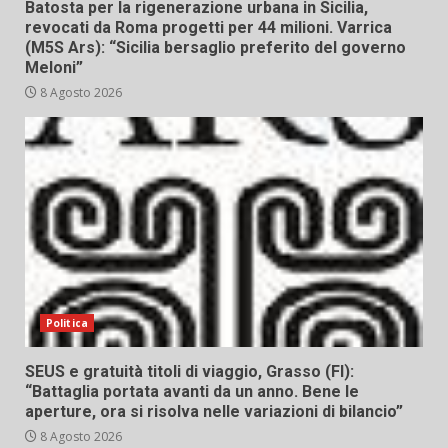
Batosta per la rigenerazione urbana in Sicilia,
revocati da Roma progetti per 44 milioni. Varrica
(M5S Ars): “Sicilia bersaglio preferito del governo
Meloni”
8 Agosto 2026
Politica
SEUS e gratuità titoli di viaggio, Grasso (FI):
“Battaglia portata avanti da un anno. Bene le
aperture, ora si risolva nelle variazioni di bilancio”
8 Agosto 2026