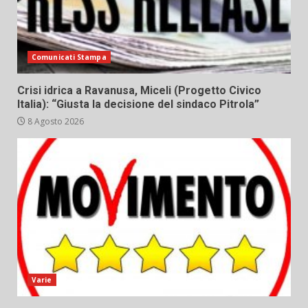
Comunicati Stampa
Crisi idrica a Ravanusa, Miceli (Progetto Civico
Italia): “Giusta la decisione del sindaco Pitrola”
8 Agosto 2026
Varie