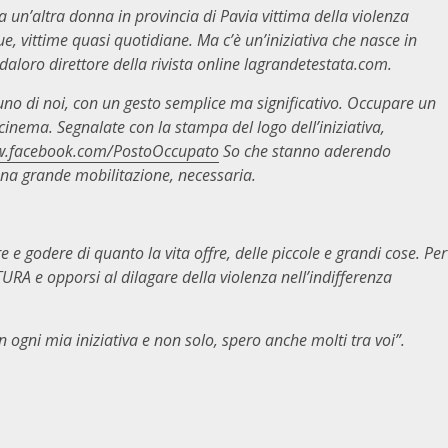
sa un’altra donna in provincia di Pavia vittima della violenza
, vittime quasi quotidiane. Ma c’è un’iniziativa che nasce in
aloro direttore della rivista online lagrandetestata.com.
di noi, con un gesto semplice ma significativo. Occupare un
cinema. Segnalate con la stampa del logo dell’iniziativa,
w.facebook.com/PostoOccupato
So che stanno aderendo
 una grande mobilitazione, necessaria.
 e godere di quanto la vita offre, delle piccole e grandi cose. Per
URA e opporsi al dilagare della violenza nell’indifferenza
ogni mia iniziativa e non solo, spero anche molti tra voi”.