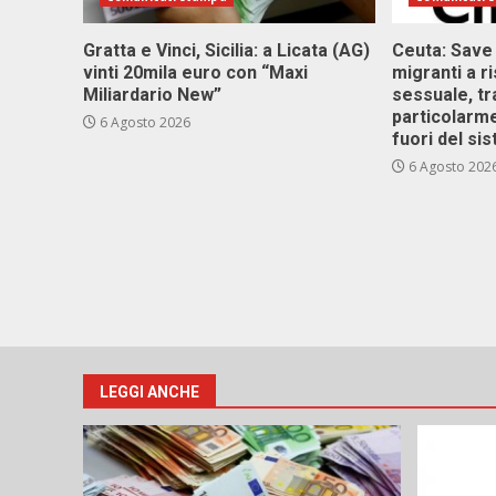
Gratta e Vinci, Sicilia: a Licata (AG)
Ceuta: Save
vinti 20mila euro con “Maxi
migranti a r
Miliardario New”
sessuale, tr
particolarme
6 Agosto 2026
fuori del si
6 Agosto 202
LEGGI ANCHE