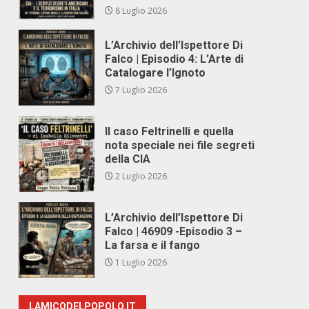
8 Luglio 2026
L’Archivio dell’Ispettore Di
Falco | Episodio 4: L’Arte di
Catalogare l’Ignoto
7 Luglio 2026
Il caso Feltrinelli e quella
nota speciale nei file segreti
della CIA
2 Luglio 2026
L’Archivio dell’Ispettore Di
Falco | 46909 -Episodio 3 –
La farsa e il fango
1 Luglio 2026
LAMICODELPOPOLO.IT