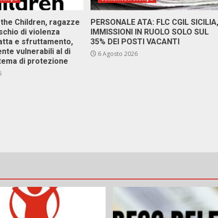
 the Children, ragazze
PERSONALE ATA: FLC CGIL SICILIA
ischio di violenza
IMMISSIONI IN RUOLO SOLO SUL
atta e sfruttamento,
35% DEI POSTI VACANTI
nte vulnerabili al di
6 Agosto 2026
stema di protezione
6