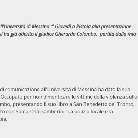
ll’Università di Messina :” Giovedì a Pistoia alla presentazione
ui ha già aderito il giudice Gherardo Colombo, partita dalla mia
 di comunicazione all’Università di Messina ha dato la sua
cupato per non dimenticare le vittime della violenza sulle
ombo, presentando il suo libro a San Benedetto del Tronto,
tto con Samantha Gamberini “La polizia locale e la
ea.