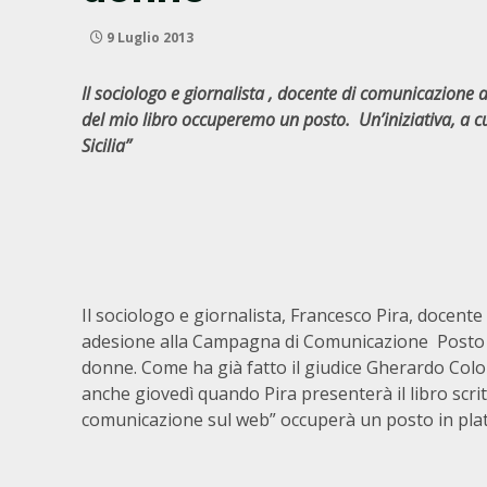
9 Luglio 2013
Il sociologo e giornalista , docente di comunicazione a
del mio libro occuperemo un posto. Un’iniziativa, a c
Sicilia”
Il sociologo e giornalista, Francesco Pira, docente
adesione alla Campagna di Comunicazione Posto Oc
donne. Come ha già fatto il giudice Gherardo Col
anche giovedì quando Pira presenterà il libro scri
comunicazione sul web” occuperà un posto in plat