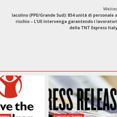
Weite
Iacolino (PPE/Grande Sud): 854 unità di personale 
rischio – L’UE intervenga garantendo i lavorator
della TNT Express Ital
Stampa
Comunicati Stampa