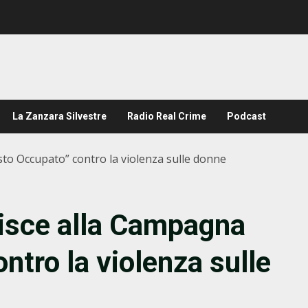
La Zanzara Silvestre
Radio Real Crime
Podcast
to Occupato” contro la violenza sulle donne
risce alla Campagna
ntro la violenza sulle