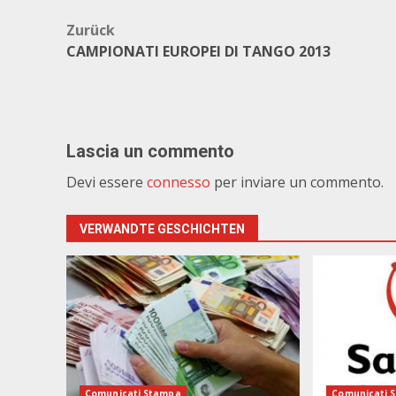
Beitragsnavigation
Zurück
CAMPIONATI EUROPEI DI TANGO 2013
Lascia un commento
Devi essere
connesso
per inviare un commento.
VERWANDTE GESCHICHTEN
Comunicati Stampa
Comunicati 