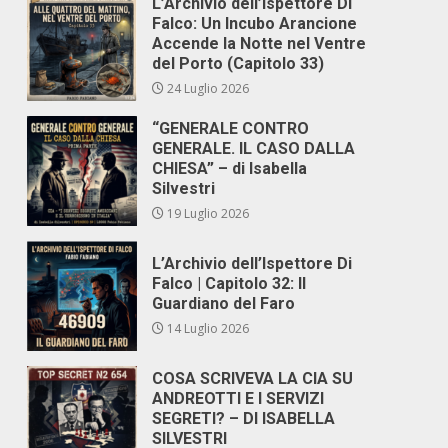
L’Archivio dell’Ispettore Di
Falco: Un Incubo Arancione
Accende la Notte nel Ventre
del Porto (Capitolo 33)
24 Luglio 2026
“GENERALE CONTRO
GENERALE. IL CASO DALLA
CHIESA” – di Isabella
Silvestri
19 Luglio 2026
L’Archivio dell’Ispettore Di
Falco | Capitolo 32: Il
Guardiano del Faro
14 Luglio 2026
COSA SCRIVEVA LA CIA SU
ANDREOTTI E I SERVIZI
SEGRETI? – DI ISABELLA
SILVESTRI