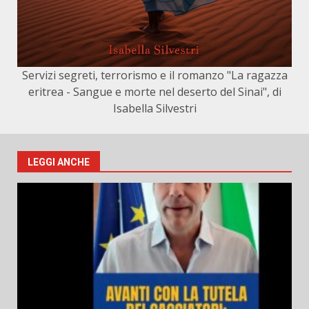
Servizi segreti, terrorismo e il romanzo "La ragazza
eritrea - Sangue e morte nel deserto del Sinai", di
Isabella Silvestri
LEGGI ANCHE