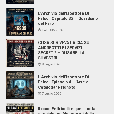
L’Archivio dell’Ispettore Di
Falco | Capitolo 32: Il Guardiano
del Faro
14 Luglio 2026
COSA SCRIVEVA LA CIA SU
ANDREOTTI E I SERVIZI
SEGRETI? – DI ISABELLA
SILVESTRI
8 Luglio 2026
L’Archivio dell’Ispettore Di
Falco | Episodio 4: L’Arte di
Catalogare l’Ignoto
7 Luglio 2026
Il caso Feltrinelli e quella nota
speciale nei file segreti della