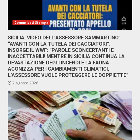
Comunicati Stampa
SICILIA, VIDEO DELL’ASSESSORE SAMMARTINO:
“AVANTI CON LA TUTELA DEI CACCIATORI”.
INSORGE IL WWF: “PAROLE SCONCERTANTI E
INACCETTABILI! MENTRE IN SICILIA CONTINUA LA
DEVASTAZIONE DEGLI INCENDI E LA FAUNA
AGONIZZA PER I CAMBIAMENTI CLIMATICI,
L’ASSESSORE VUOLE PROTEGGERE LE DOPPIETTE”
7 Agosto 2026