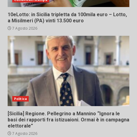
10eLotto: in Sicilia tripletta da 100mila euro – Lotto,
a Misilmeri (PA) vinti 13.500 euro
7 Agosto 2026
Politica
[Sicilia] Regione. Pellegrino a Mannino “Ignora le
basi dei rapporti fra istizuaioni. Ormai è in campagna
elettorale”
7 Agosto 2026