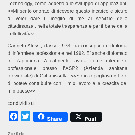
Technology, come addetto allo sviluppo di applicazioni.
<<Mi sento onorato di ricevere questo incarico e sicuro
di voler dare il meglio di me al servizio della
cittadinanza , nella totale trasparenza e per il bene della
collettività>>.
Carmelo Alessi, classe 1973, ha conseguito il diploma
di infermiere professionale nel 1992. E’ anche diplomato
in Ragioneria. Attualmente lavora come infermiere
professionale presso l’ASP2 (Azienda sanitaria
provinciale) di Caltanissetta. <<Sono orgoglioso e fiero
di potere contribuire con il mio lavoro alla crescita del
mio paese>>.
condividi su:
Facebook
Twitter
Share
Post
Zurück