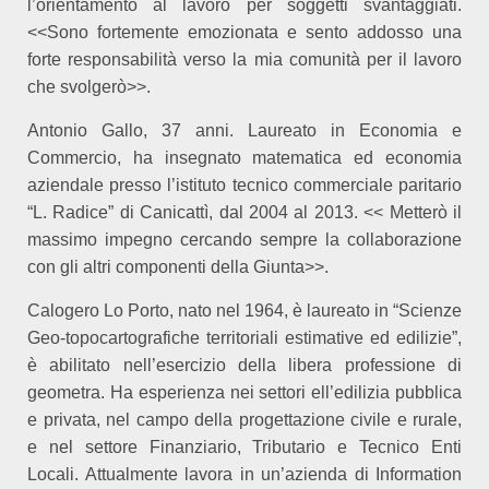
l’orientamento al lavoro per soggetti svantaggiati.
<<Sono fortemente emozionata e sento addosso una
forte responsabilità verso la mia comunità per il lavoro
che svolgerò>>.
Antonio Gallo, 37 anni. Laureato in Economia e
Commercio, ha insegnato matematica ed economia
aziendale presso l’istituto tecnico commerciale paritario
“L. Radice” di Canicattì, dal 2004 al 2013. << Metterò il
massimo impegno cercando sempre la collaborazione
con gli altri componenti della Giunta>>.
Calogero Lo Porto, nato nel 1964, è laureato in “Scienze
Geo-topocartografiche territoriali estimative ed edilizie”,
è abilitato nell’esercizio della libera professione di
geometra. Ha esperienza nei settori ell’edilizia pubblica
e privata, nel campo della progettazione civile e rurale,
e nel settore Finanziario, Tributario e Tecnico Enti
Locali. Attualmente lavora in un’azienda di Information