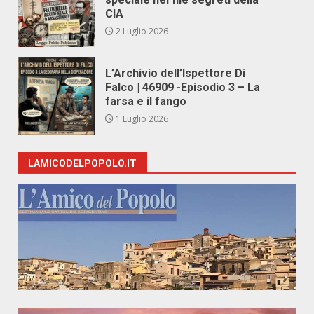
CIA
2 Luglio 2026
L’Archivio dell’Ispettore Di
Falco | 46909 -Episodio 3 – La
farsa e il fango
1 Luglio 2026
LAMICODELPOPOLO.IT