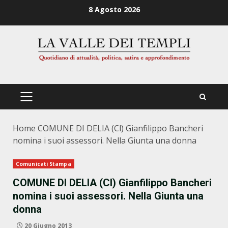
Zum
8 Agosto 2026
Inhalt
springen
PRIMÄRES
MENÜ
Home
COMUNE DI DELIA (Cl) Gianfilippo Bancheri
nomina i suoi assessori. Nella Giunta una donna
Comunicati Stampa
COMUNE DI DELIA (Cl) Gianfilippo Bancheri
nomina i suoi assessori. Nella Giunta una
donna
20 Giugno 2013