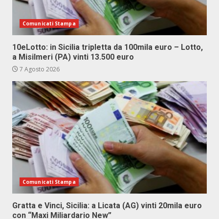
Comunicati Stampa
10eLotto: in Sicilia tripletta da 100mila euro – Lotto,
a Misilmeri (PA) vinti 13.500 euro
7 Agosto 2026
Comunicati Stampa
Gratta e Vinci, Sicilia: a Licata (AG) vinti 20mila euro
con “Maxi Miliardario New”