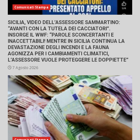
Comunicati Stampa
SICILIA, VIDEO DELL’ASSESSORE SAMMARTINO:
“AVANTI CON LA TUTELA DEI CACCIATORI”.
INSORGE IL WWF: “PAROLE SCONCERTANTI E
INACCETTABILI! MENTRE IN SICILIA CONTINUA LA
DEVASTAZIONE DEGLI INCENDI E LA FAUNA
AGONIZZA PER I CAMBIAMENTI CLIMATICI,
L’ASSESSORE VUOLE PROTEGGERE LE DOPPIETTE”
7 Agosto 2026
Comunicati Stampa