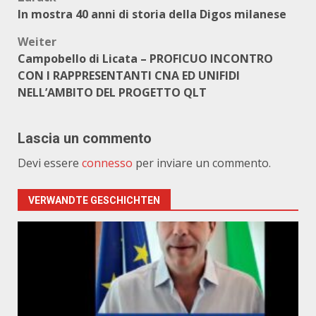
Beitragsnavigation
In mostra 40 anni di storia della Digos milanese
Weiter
Campobello di Licata – PROFICUO INCONTRO
CON I RAPPRESENTANTI CNA ED UNIFIDI
NELL’AMBITO DEL PROGETTO QLT
Lascia un commento
Devi essere
connesso
per inviare un commento.
VERWANDTE GESCHICHTEN