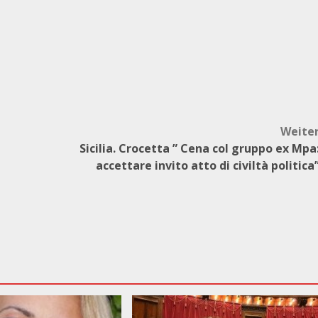
Weite
Sicilia. Crocetta ” Cena col gruppo ex Mpa
accettare invito atto di civiltà politica