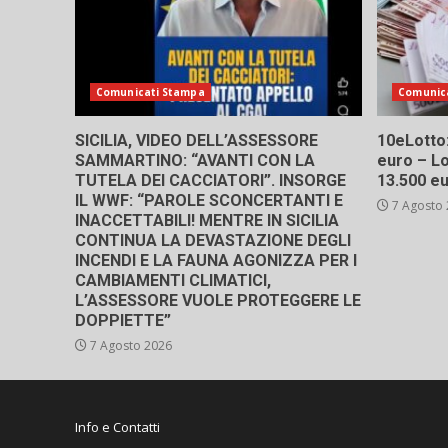
Comunicati Stampa
Comunic
SICILIA, VIDEO DELL’ASSESSORE
10eLotto: 
SAMMARTINO: “AVANTI CON LA
euro – Lo
TUTELA DEI CACCIATORI”. INSORGE
13.500 e
IL WWF: “PAROLE SCONCERTANTI E
7 Agosto
INACCETTABILI! MENTRE IN SICILIA
CONTINUA LA DEVASTAZIONE DEGLI
INCENDI E LA FAUNA AGONIZZA PER I
CAMBIAMENTI CLIMATICI,
L’ASSESSORE VUOLE PROTEGGERE LE
DOPPIETTE”
7 Agosto 2026
Info e Contatti