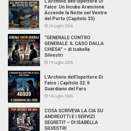
L’Archivio dell’Ispettore Di
Falco: Un Incubo Arancione
Accende la Notte nel Ventre
del Porto (Capitolo 33)
24 Luglio 2026
“GENERALE CONTRO
GENERALE. IL CASO DALLA
CHIESA” – di Isabella
Silvestri
19 Luglio 2026
L’Archivio dell’Ispettore Di
Falco | Capitolo 32: Il
Guardiano del Faro
14 Luglio 2026
COSA SCRIVEVA LA CIA SU
ANDREOTTI E I SERVIZI
SEGRETI? – DI ISABELLA
SILVESTRI