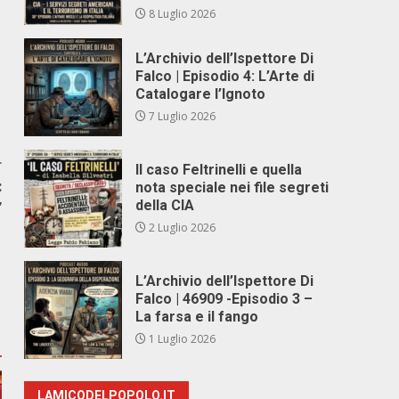
8 Luglio 2026
L’Archivio dell’Ispettore Di
Falco | Episodio 4: L’Arte di
Catalogare l’Ignoto
7 Luglio 2026
r
Il caso Feltrinelli e quella
:
nota speciale nei file segreti
della CIA
”
2 Luglio 2026
L’Archivio dell’Ispettore Di
Falco | 46909 -Episodio 3 –
La farsa e il fango
1 Luglio 2026
LAMICODELPOPOLO.IT