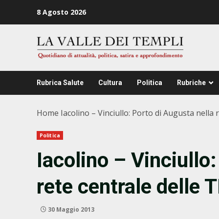
Zum
8 Agosto 2026
Inhalt
springen
Rubrica Salute
Cultura
Politica
Rubriche
Home
Iacolino – Vinciullo: Porto di Augusta nella r
Politica
Iacolino – Vinciullo
rete centrale delle T
30 Maggio 2013