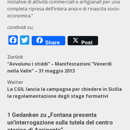
iniziative di attività commerciali e artigianali per una
completa ripresa dell’intera area e di rinascita socio-
economica.”
condividi su:
Facebook
Twitter
Share
Post
Beitragsnavigation
Zurück
“Avvulunu i stiddi” – Manifestazioni “Venerdì
nella Valle” – 31 maggio 2013
Weiter
La CGIL lancia la campagna per chiedere in Sicilia
la regolamentazione degli stage formativi
1 Gedanken zu „
Fontana presenta
un’interrogazione sulla tutela del centro