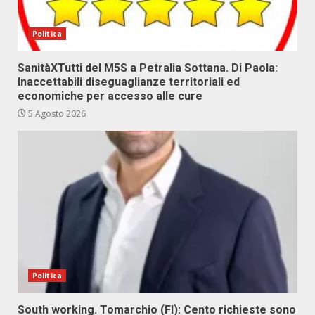
Politica
SanitàXTutti del M5S a Petralia Sottana. Di Paola:
Inaccettabili diseguaglianze territoriali ed
economiche per accesso alle cure
5 Agosto 2026
Politica
South working. Tomarchio (FI): Cento richieste sono