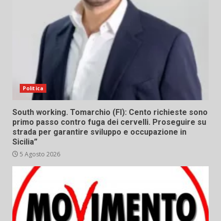
Politica
South working. Tomarchio (FI): Cento richieste sono
primo passo contro fuga dei cervelli. Proseguire su
strada per garantire sviluppo e occupazione in
Sicilia”
5 Agosto 2026