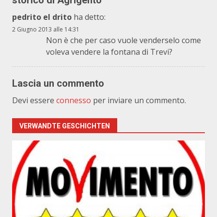
storico di Agrigento
“
pedrito el drito
ha detto:
2 Giugno 2013 alle 14:31
Non è che per caso vuole venderselo come
voleva vendere la fontana di Trevi?
Lascia un commento
Devi essere
connesso
per inviare un commento.
VERWANDTE GESCHICHTEN