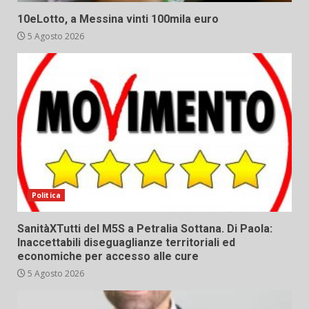
10eLotto, a Messina vinti 100mila euro
5 Agosto 2026
Politica
SanitàXTutti del M5S a Petralia Sottana. Di Paola:
Inaccettabili diseguaglianze territoriali ed
economiche per accesso alle cure
5 Agosto 2026