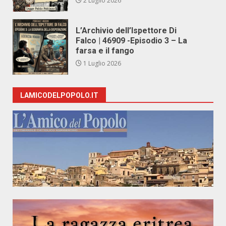
2 Luglio 2026
L’Archivio dell’Ispettore Di
Falco | 46909 -Episodio 3 – La
farsa e il fango
1 Luglio 2026
LAMICODELPOPOLO.IT