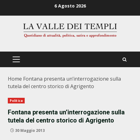
Zum
6 Agosto 2026
Inhalt
springen
PRIMÄRES
MENÜ
Home
Fontana presenta un’interrogazione sulla
tutela del centro storico di Agrigento
Politica
Fontana presenta un’interrogazione sulla
tutela del centro storico di Agrigento
30 Maggio 2013