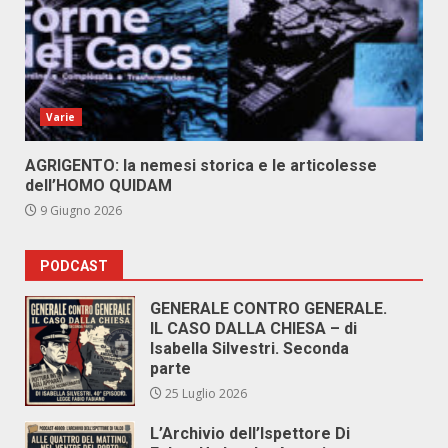
Varie
AGRIGENTO: la nemesi storica e le articolesse
dell’HOMO QUIDAM
9 Giugno 2026
PODCAST
GENERALE CONTRO GENERALE.
IL CASO DALLA CHIESA – di
Isabella Silvestri. Seconda
parte
25 Luglio 2026
L’Archivio dell’Ispettore Di