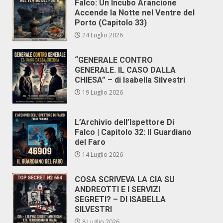
Falco: Un Incubo Arancione
Accende la Notte nel Ventre del
Porto (Capitolo 33)
24 Luglio 2026
“GENERALE CONTRO
GENERALE. IL CASO DALLA
CHIESA” – di Isabella Silvestri
19 Luglio 2026
L’Archivio dell’Ispettore Di
Falco | Capitolo 32: Il Guardiano
del Faro
14 Luglio 2026
COSA SCRIVEVA LA CIA SU
ANDREOTTI E I SERVIZI
SEGRETI? – DI ISABELLA
SILVESTRI
8 Luglio 2026