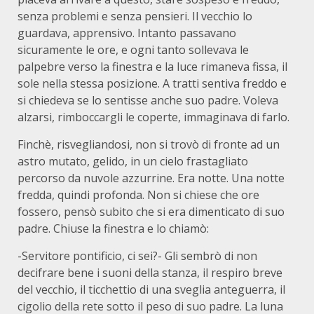
senza problemi e senza pensieri. Il vecchio lo
guardava, apprensivo. Intanto passavano
sicuramente le ore, e ogni tanto sollevava le
palpebre verso la finestra e la luce rimaneva fissa, il
sole nella stessa posizione. A tratti sentiva freddo e
si chiedeva se lo sentisse anche suo padre. Voleva
alzarsi, rimboccargli le coperte, immaginava di farlo.
Finchè, risvegliandosi, non si trovò di fronte ad un
astro mutato, gelido, in un cielo frastagliato
percorso da nuvole azzurrine. Era notte. Una notte
fredda, quindi profonda. Non si chiese che ore
fossero, pensò subito che si era dimenticato di suo
padre. Chiuse la finestra e lo chiamò:
-Servitore pontificio, ci sei?- Gli sembrò di non
decifrare bene i suoni della stanza, il respiro breve
del vecchio, il ticchettio di una sveglia anteguerra, il
cigolio della rete sotto il peso di suo padre. La luna