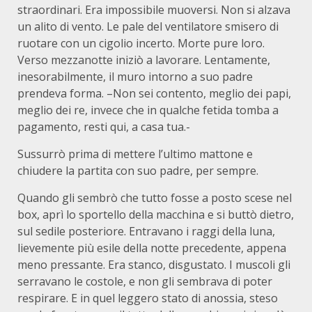
straordinari. Era impossibile muoversi. Non si alzava
un alito di vento. Le pale del ventilatore smisero di
ruotare con un cigolio incerto. Morte pure loro.
Verso mezzanotte iniziò a lavorare. Lentamente,
inesorabilmente, il muro intorno a suo padre
prendeva forma. –Non sei contento, meglio dei papi,
meglio dei re, invece che in qualche fetida tomba a
pagamento, resti qui, a casa tua.-
Sussurrò prima di mettere l’ultimo mattone e
chiudere la partita con suo padre, per sempre.
Quando gli sembrò che tutto fosse a posto scese nel
box, aprì lo sportello della macchina e si buttò dietro,
sul sedile posteriore. Entravano i raggi della luna,
lievemente più esile della notte precedente, appena
meno pressante. Era stanco, disgustato. I muscoli gli
serravano le costole, e non gli sembrava di poter
respirare. E in quel leggero stato di anossia, steso