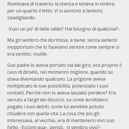
illuminava di traverso la stanza e teneva in ombra
per un quarto il letto. Vi si avvicinò a tentoni,
sbadigliando.
-Vuoi un po’ di latte caldo? Hai bisogno di qualcosa?-
Ma gli sembrò che dormisse, e bene, senza lamenti
inopportuni che lo facevano sentire come sempre si
era sentito, inutile.
Suo padre lo aveva portato via dal giro, era proprio il
caso di dirselo, nel momento migliore, quando lui
stava diventando qualcuno. La prigione aveva
moltiplicato le sue possibilità, potenziato i suoi
contatti. Perché non lo aveva lasciato perdere? Era
venuto a fargli dei discorsi, su come avrebbero
pagato i suoi debiti, come lui avrebbe potuto
chiudere con quella vita. La cosa che più gli
interessava, al vecchio, era di mantenersi vivo suo
figlio. -Eccomi qua-, pensò, -ti sembro vivo?-