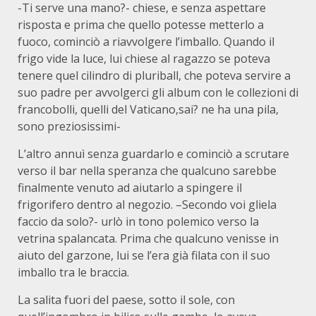
-Ti serve una mano?- chiese, e senza aspettare
risposta e prima che quello potesse metterlo a
fuoco, cominciò a riavvolgere l’imballo. Quando il
frigo vide la luce, lui chiese al ragazzo se poteva
tenere quel cilindro di pluriball, che poteva servire a
suo padre per avvolgerci gli album con le collezioni di
francobolli, quelli del Vaticano,sai? ne ha una pila,
sono preziosissimi-
L’altro annuì senza guardarlo e cominciò a scrutare
verso il bar nella speranza che qualcuno sarebbe
finalmente venuto ad aiutarlo a spingere il
frigorifero dentro al negozio. –Secondo voi gliela
faccio da solo?- urlò in tono polemico verso la
vetrina spalancata. Prima che qualcuno venisse in
aiuto del garzone, lui se l’era già filata con il suo
imballo tra le braccia.
La salita fuori del paese, sotto il sole, con