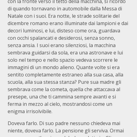
con la fronte verso il tetto della macchina, si ricordò
di quando tornavano in automobile dalla Messa di
Natale con i suoi. Era notte, le strade solitarie del
dicembre romano erano illuminate dai lampioni e dai
decori luminosi, e lui, disteso come ora, guardava
con occhi spalancati e desiderosi, senza sonno,
senza ansia. I suoi erano silenziosi, la macchina
sembrava guidarsi da sola, era una astronave e lui
solo nel tempo e nello spazio vedeva scorrere le
immagini di un mondo alieno. Quante volte si era
sentito completamente estraneo alla sua casa, alla
scuola, alla sua stessa stanza? Pure sua madre gli
sembrava come la cometa, quella che attaccava al
presepe, una che ti cammina sempre avanti e si
ferma in mezzo al cielo, mostrandosi come un
enigma irrisolvibile.
Doveva farlo. Di suo padre nessuno chiedeva mai
niente, doveva farlo. La pensione gli serviva. Ormai