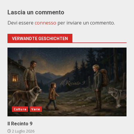
Lascia un commento
Devi essere
connesso
per inviare un commento.
VERWANDTE GESCHICHTEN
Cultura
Varie
Il Recinto 9
2 Luglio 2026