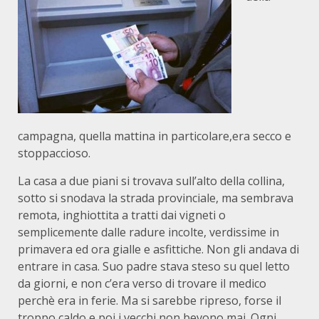
campagna, quella mattina in particolare,era secco e
stoppaccioso.
La casa a due piani si trovava sull’alto della collina,
sotto si snodava la strada provinciale, ma sembrava
remota, inghiottita a tratti dai vigneti o
semplicemente dalle radure incolte, verdissime in
primavera ed ora gialle e asfittiche. Non gli andava di
entrare in casa. Suo padre stava steso su quel letto
da giorni, e non c’era verso di trovare il medico
perchè era in ferie. Ma si sarebbe ripreso, forse il
troppo caldo e poi i vecchi non bevono mai. Ogni