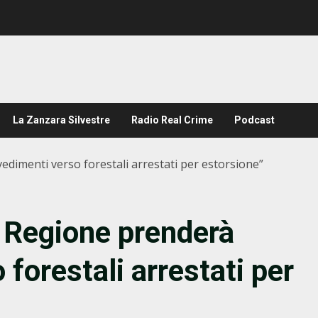
La Zanzara Silvestre
Radio Real Crime
Podcast
vedimenti verso forestali arrestati per estorsione”
a Regione prenderà
forestali arrestati per