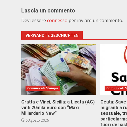
Lascia un commento
Devi essere
connesso
per inviare un commento.
VERWANDTE GESCHICHTEN
Comunicati Stampa
Comunicati 
Gratta e Vinci, Sicilia: a Licata (AG)
Ceuta: Save
vinti 20mila euro con “Maxi
migranti a r
Miliardario New”
sessuale, tr
particolarme
6 Agosto 2026
fuori del si