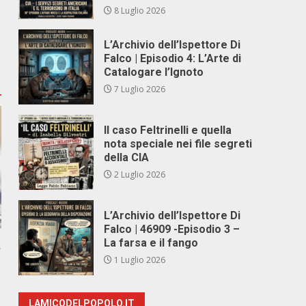
8 Luglio 2026
L’Archivio dell’Ispettore Di
Falco | Episodio 4: L’Arte di
Catalogare l’Ignoto
7 Luglio 2026
Il caso Feltrinelli e quella
nota speciale nei file segreti
della CIA
2 Luglio 2026
L’Archivio dell’Ispettore Di
Falco | 46909 -Episodio 3 –
La farsa e il fango
,
1 Luglio 2026
LAMICODELPOPOLO.IT