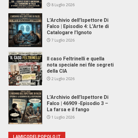
8 Luglio 2026
L’Archivio dell’Ispettore Di
Falco | Episodio 4: L’Arte di
Catalogare l’Ignoto
7 Luglio 2026
Il caso Feltrinelli e quella
nota speciale nei file segreti
della CIA
2 Luglio 2026
L’Archivio dell’Ispettore Di
Falco | 46909 -Episodio 3 –
La farsa e il fango
1 Luglio 2026
LAMICODELPOPOLO.IT