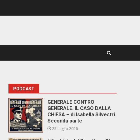
PODCAST
GENERALE CONTRO
GENERALE. IL CASO DALLA
CHIESA – di Isabella Silvestri.
Seconda parte
25 Luglio 2026