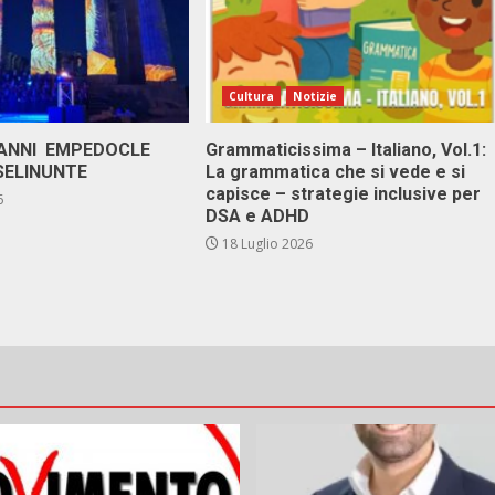
Cultura
Notizie
 ANNI EMPEDOCLE
Grammaticissima – Italiano, Vol.1:
SELINUNTE
La grammatica che si vede e si
capisce – strategie inclusive per
6
DSA e ADHD
18 Luglio 2026