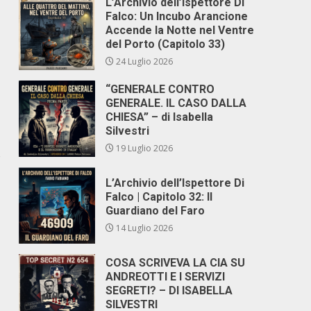
L’Archivio dell’Ispettore Di
Falco: Un Incubo Arancione
Accende la Notte nel Ventre
del Porto (Capitolo 33)
24 Luglio 2026
“GENERALE CONTRO
GENERALE. IL CASO DALLA
CHIESA” – di Isabella
Silvestri
19 Luglio 2026
o
L’Archivio dell’Ispettore Di
Falco | Capitolo 32: Il
Guardiano del Faro
14 Luglio 2026
COSA SCRIVEVA LA CIA SU
ANDREOTTI E I SERVIZI
SEGRETI? – DI ISABELLA
SILVESTRI