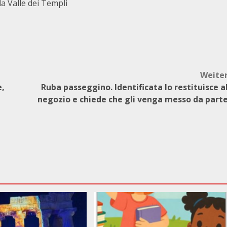
a Valle dei Templi
Weite
e,
Ruba passeggino. Identificata lo restituisce a
negozio e chiede che gli venga messo da part