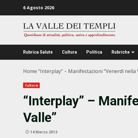
Zum
6 Agosto 2026
Inhalt
springen
Rubrica Salute
Cultura
Politica
Rubriche
Home
“Interplay” – Manifestazioni “Venerdì nella 
Cultura
“Interplay” – Manife
Valle”
14 Marzo 2013