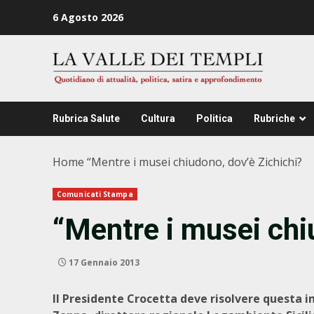
Zum
6 Agosto 2026
Inhalt
springen
Rubrica Salute
Cultura
Politica
Rubriche
Home
“Mentre i musei chiudono, dov’è Zichichi?
Comunicati Stampa
“Mentre i musei chi
17 Gennaio 2013
Il Presidente Crocetta deve risolvere questa 