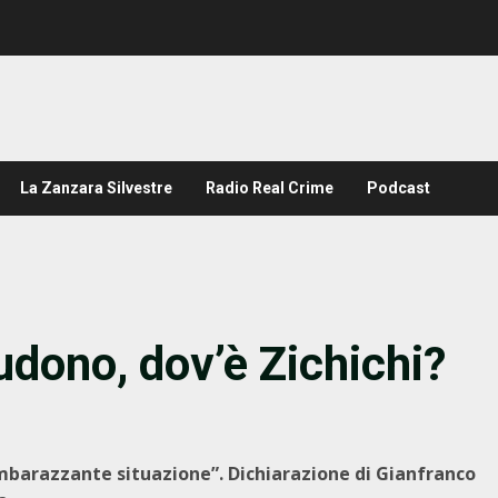
La Zanzara Silvestre
Radio Real Crime
Podcast
udono, dov’è Zichichi?
imbarazzante situazione”. Dichiarazione di Gianfranco