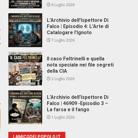
8 Luglio 2026
L’Archivio dell’Ispettore Di
Falco | Episodio 4: L’Arte di
r
Catalogare l’Ignoto
z
7 Luglio 2026
”
Il caso Feltrinelli e quella
nota speciale nei file segreti
della CIA
2 Luglio 2026
L’Archivio dell’Ispettore Di
Falco | 46909 -Episodio 3 –
La farsa e il fango
1 Luglio 2026
LAMICODELPOPOLO.IT