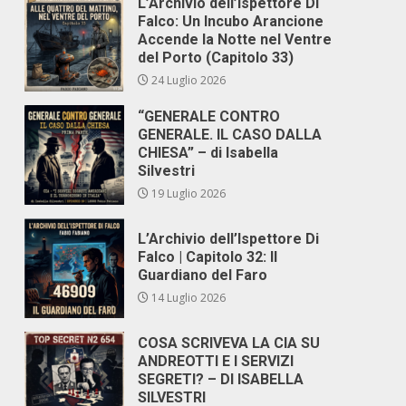
L’Archivio dell’Ispettore Di
Falco: Un Incubo Arancione
Accende la Notte nel Ventre
del Porto (Capitolo 33)
24 Luglio 2026
“GENERALE CONTRO
GENERALE. IL CASO DALLA
CHIESA” – di Isabella
Silvestri
19 Luglio 2026
L’Archivio dell’Ispettore Di
Falco | Capitolo 32: Il
Guardiano del Faro
14 Luglio 2026
COSA SCRIVEVA LA CIA SU
ANDREOTTI E I SERVIZI
SEGRETI? – DI ISABELLA
SILVESTRI