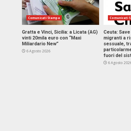
Comunicati Stampa
Comunicati 
Gratta e Vinci, Sicilia: a Licata (AG)
Ceuta: Save
vinti 20mila euro con “Maxi
migranti a r
Miliardario New”
sessuale, tr
particolarme
6 Agosto 2026
fuori del si
6 Agosto 202