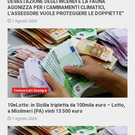
DEVASTAZIONE DEGLI INCENDI E LA FAUNA
AGONIZZA PER I CAMBIAMENTI CLIMATICI,
L’ASSESSORE VUOLE PROTEGGERE LE DOPPIETTE”
7 Agosto 2026
Comunicati Stampa
10eLotto: in Sicilia tripletta da 100mila euro – Lotto,
a Misilmeri (PA) vinti 13.500 euro
7 Agosto 2026