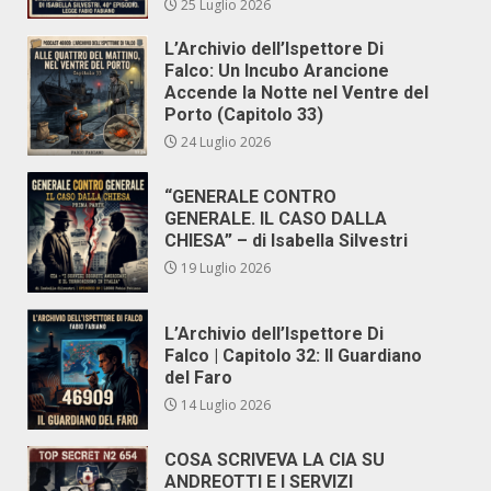
25 Luglio 2026
L’Archivio dell’Ispettore Di
Falco: Un Incubo Arancione
Accende la Notte nel Ventre del
Porto (Capitolo 33)
24 Luglio 2026
“GENERALE CONTRO
GENERALE. IL CASO DALLA
CHIESA” – di Isabella Silvestri
19 Luglio 2026
L’Archivio dell’Ispettore Di
Falco | Capitolo 32: Il Guardiano
del Faro
14 Luglio 2026
COSA SCRIVEVA LA CIA SU
ANDREOTTI E I SERVIZI