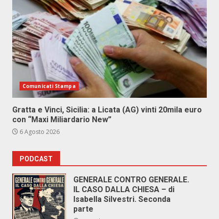
Comunicati Stampa
Gratta e Vinci, Sicilia: a Licata (AG) vinti 20mila euro
con “Maxi Miliardario New”
6 Agosto 2026
PODCAST
GENERALE CONTRO GENERALE.
IL CASO DALLA CHIESA – di
Isabella Silvestri. Seconda
parte