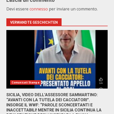
Lascia un commento
Devi essere
connesso
per inviare un commento.
VERWANDTE GESCHICHTEN
Comunicati Stampa
SICILIA, VIDEO DELL’ASSESSORE SAMMARTINO:
“AVANTI CON LA TUTELA DEI CACCIATORI”.
INSORGE IL WWF: “PAROLE SCONCERTANTI E
INACCETTABILI! MENTRE IN SICILIA CONTINUA LA