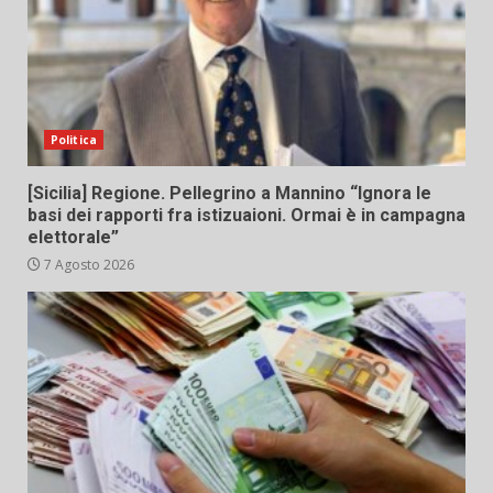
Politica
[Sicilia] Regione. Pellegrino a Mannino “Ignora le
basi dei rapporti fra istizuaioni. Ormai è in campagna
elettorale”
7 Agosto 2026