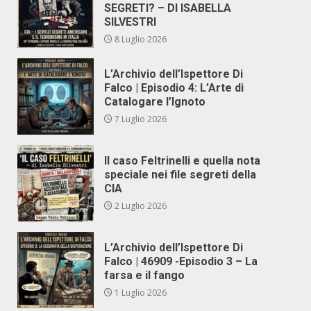
SEGRETI? – DI ISABELLA
SILVESTRI
8 Luglio 2026
L’Archivio dell’Ispettore Di
Falco | Episodio 4: L’Arte di
Catalogare l’Ignoto
7 Luglio 2026
Il caso Feltrinelli e quella nota
speciale nei file segreti della
CIA
2 Luglio 2026
L’Archivio dell’Ispettore Di
Falco | 46909 -Episodio 3 – La
farsa e il fango
1 Luglio 2026