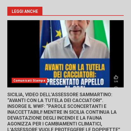
LEGGI ANCHE
Comunicati Stampa
SICILIA, VIDEO DELL’ASSESSORE SAMMARTINO:
“AVANTI CON LA TUTELA DEI CACCIATORI”.
INSORGE IL WWF: “PAROLE SCONCERTANTI E
INACCETTABILI! MENTRE IN SICILIA CONTINUA LA
DEVASTAZIONE DEGLI INCENDI E LA FAUNA
AGONIZZA PER I CAMBIAMENTI CLIMATICI,
L’ASSESSORE VUOLE PROTEGGERE LE DOPPIETTE”