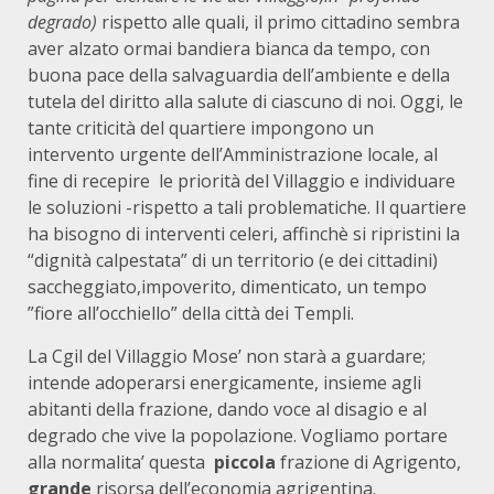
degrado)
rispetto alle quali, il primo cittadino sembra
aver alzato ormai bandiera bianca da tempo, con
buona pace della salvaguardia dell’ambiente e della
tutela del diritto alla salute di ciascuno di noi. Oggi, le
tante criticità del quartiere impongono un
intervento urgente dell’Amministrazione locale, al
fine di recepire le priorità del Villaggio e individuare
le soluzioni -rispetto a tali problematiche. Il quartiere
ha bisogno di interventi celeri, affinchè si ripristini la
“dignità calpestata” di un territorio (e dei cittadini)
saccheggiato,impoverito, dimenticato, un tempo
”fiore all’occhiello” della città dei Templi.
La Cgil del Villaggio Mose’ non starà a guardare;
intende adoperarsi energicamente, insieme agli
abitanti della frazione, dando voce al disagio e al
degrado che vive la popolazione. Vogliamo portare
alla normalita’ questa
piccola
frazione di Agrigento,
grande
risorsa dell’economia agrigentina.