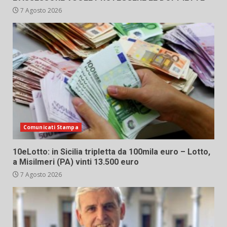
7 Agosto 2026
Comunicati Stampa
10eLotto: in Sicilia tripletta da 100mila euro – Lotto,
a Misilmeri (PA) vinti 13.500 euro
7 Agosto 2026