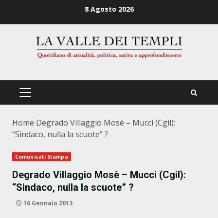
Zum
8 Agosto 2026
Inhalt
springen
PRIMÄRES
MENÜ
Home
Degrado Villaggio Mosè – Mucci (Cgil):
“Sindaco, nulla la scuote” ?
Comunicati Stampa
Degrado Villaggio Mosè – Mucci (Cgil):
“Sindaco, nulla la scuote” ?
16 Gennaio 2013