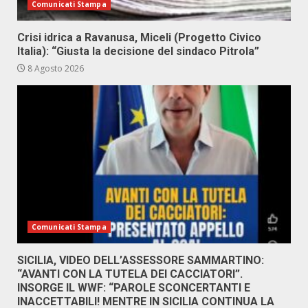
Comunicati Stampa
Crisi idrica a Ravanusa, Miceli (Progetto Civico
Italia): “Giusta la decisione del sindaco Pitrola”
8 Agosto 2026
Comunicati Stampa
SICILIA, VIDEO DELL’ASSESSORE SAMMARTINO:
“AVANTI CON LA TUTELA DEI CACCIATORI”.
INSORGE IL WWF: “PAROLE SCONCERTANTI E
INACCETTABILI! MENTRE IN SICILIA CONTINUA LA