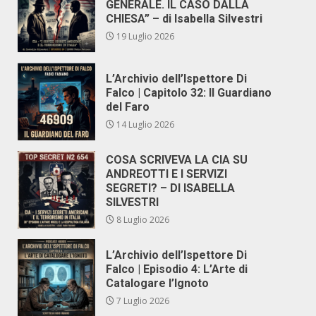
GENERALE. IL CASO DALLA
CHIESA” – di Isabella Silvestri
19 Luglio 2026
L’Archivio dell’Ispettore Di
Falco | Capitolo 32: Il Guardiano
del Faro
14 Luglio 2026
COSA SCRIVEVA LA CIA SU
ANDREOTTI E I SERVIZI
SEGRETI? – DI ISABELLA
SILVESTRI
8 Luglio 2026
L’Archivio dell’Ispettore Di
Falco | Episodio 4: L’Arte di
Catalogare l’Ignoto
7 Luglio 2026