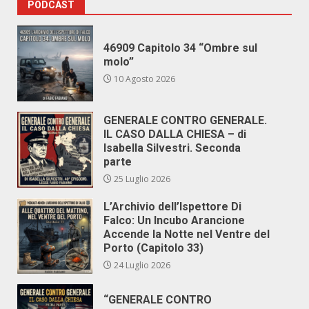
PODCAST
46909 Capitolo 34 “Ombre sul
molo”
10 Agosto 2026
GENERALE CONTRO GENERALE.
IL CASO DALLA CHIESA – di
Isabella Silvestri. Seconda
parte
25 Luglio 2026
L’Archivio dell’Ispettore Di
Falco: Un Incubo Arancione
Accende la Notte nel Ventre del
Porto (Capitolo 33)
24 Luglio 2026
“GENERALE CONTRO