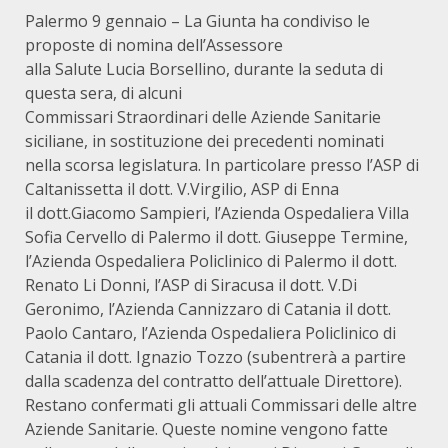
Palermo 9 gennaio – La Giunta ha condiviso le
proposte di nomina dell’Assessore
alla Salute Lucia Borsellino, durante la seduta di
questa sera, di alcuni
Commissari Straordinari delle Aziende Sanitarie
siciliane, in sostituzione dei precedenti nominati
nella scorsa legislatura. In particolare presso l’ASP di
Caltanissetta il dott. V.Virgilio, ASP di Enna
il dott.Giacomo Sampieri, l’Azienda Ospedaliera Villa
Sofia Cervello di Palermo il dott. Giuseppe Termine,
l’Azienda Ospedaliera Policlinico di Palermo il dott.
Renato Li Donni, l’ASP di Siracusa il dott. V.Di
Geronimo, l’Azienda Cannizzaro di Catania il dott.
Paolo Cantaro, l’Azienda Ospedaliera Policlinico di
Catania il dott. Ignazio Tozzo (subentrerà a partire
dalla scadenza del contratto dell’attuale Direttore).
Restano confermati gli attuali Commissari delle altre
Aziende Sanitarie. Queste nomine vengono fatte