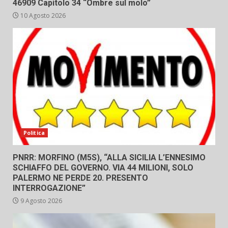
46909 Capitolo 34 “Ombre sul molo”
10 Agosto 2026
Politica
PNRR: MORFINO (M5S), “ALLA SICILIA L’ENNESIMO
SCHIAFFO DEL GOVERNO. VIA 44 MILIONI, SOLO
PALERMO NE PERDE 20. PRESENTO
INTERROGAZIONE”
9 Agosto 2026