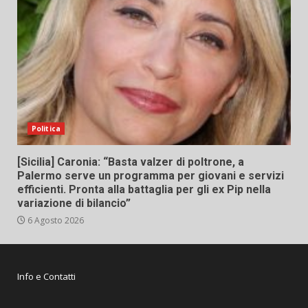
Politica
[Sicilia] Caronia: “Basta valzer di poltrone, a
Palermo serve un programma per giovani e servizi
efficienti. Pronta alla battaglia per gli ex Pip nella
variazione di bilancio”
6 Agosto 2026
Info e Contatti