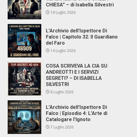
CHIESA” – di Isabella Silvestri
19 Luglio 2026
L’Archivio dell’Ispettore Di
Falco | Capitolo 32: Il Guardiano
del Faro
14 Luglio 2026
COSA SCRIVEVA LA CIA SU
ANDREOTTI E I SERVIZI
SEGRETI? – DI ISABELLA
SILVESTRI
8 Luglio 2026
L’Archivio dell’Ispettore Di
Falco | Episodio 4: L’Arte di
Catalogare l’Ignoto
7 Luglio 2026