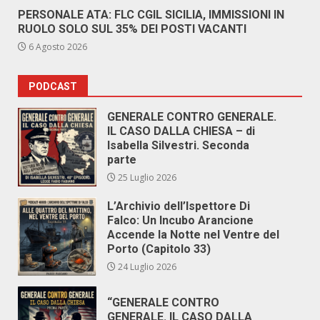
PERSONALE ATA: FLC CGIL SICILIA, IMMISSIONI IN
RUOLO SOLO SUL 35% DEI POSTI VACANTI
6 Agosto 2026
PODCAST
GENERALE CONTRO GENERALE.
IL CASO DALLA CHIESA – di
Isabella Silvestri. Seconda
parte
25 Luglio 2026
L’Archivio dell’Ispettore Di
Falco: Un Incubo Arancione
Accende la Notte nel Ventre del
Porto (Capitolo 33)
24 Luglio 2026
“GENERALE CONTRO
GENERALE. IL CASO DALLA