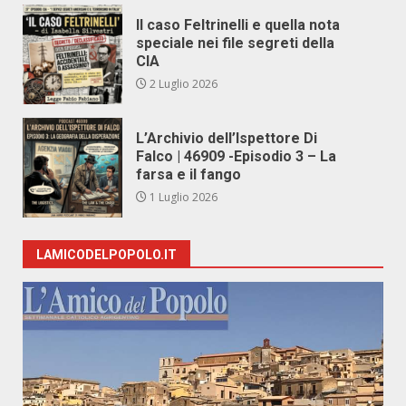
Il caso Feltrinelli e quella nota
speciale nei file segreti della
CIA
2 Luglio 2026
L’Archivio dell’Ispettore Di
Falco | 46909 -Episodio 3 – La
farsa e il fango
1 Luglio 2026
LAMICODELPOPOLO.IT