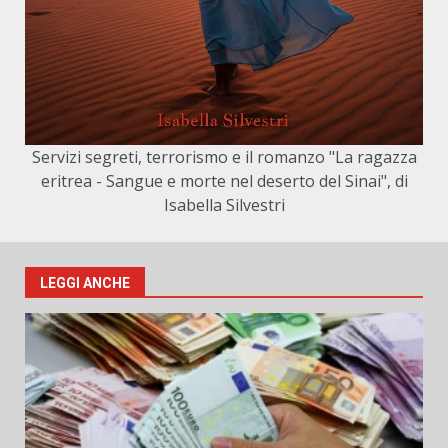
Servizi segreti, terrorismo e il romanzo "La ragazza
eritrea - Sangue e morte nel deserto del Sinai", di
Isabella Silvestri
LEGGI ANCHE