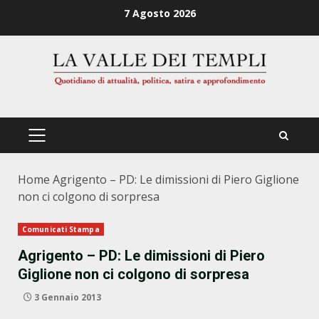
Zum
7 Agosto 2026
Inhalt
springen
PRIMÄRES
MENÜ
Home
Agrigento – PD: Le dimissioni di Piero Giglione
non ci colgono di sorpresa
Comunicati Stampa
Agrigento – PD: Le dimissioni di Piero
Giglione non ci colgono di sorpresa
3 Gennaio 2013