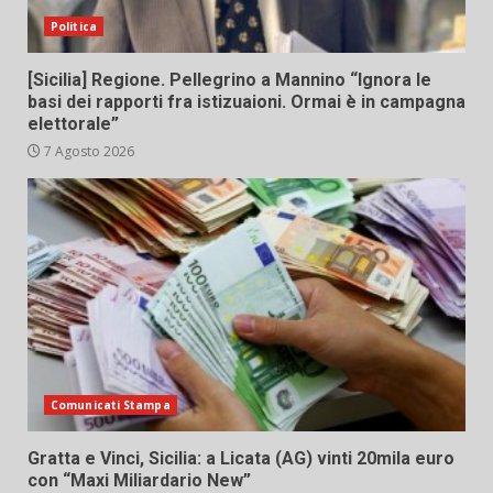
Politica
[Sicilia] Regione. Pellegrino a Mannino “Ignora le
basi dei rapporti fra istizuaioni. Ormai è in campagna
elettorale”
7 Agosto 2026
Comunicati Stampa
Gratta e Vinci, Sicilia: a Licata (AG) vinti 20mila euro
con “Maxi Miliardario New”