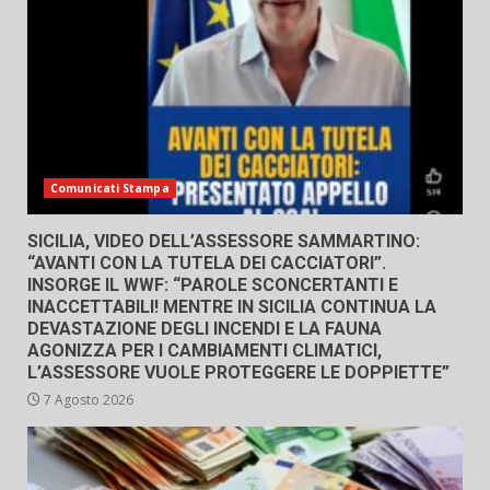
Comunicati Stampa
SICILIA, VIDEO DELL’ASSESSORE SAMMARTINO:
“AVANTI CON LA TUTELA DEI CACCIATORI”.
INSORGE IL WWF: “PAROLE SCONCERTANTI E
INACCETTABILI! MENTRE IN SICILIA CONTINUA LA
DEVASTAZIONE DEGLI INCENDI E LA FAUNA
AGONIZZA PER I CAMBIAMENTI CLIMATICI,
L’ASSESSORE VUOLE PROTEGGERE LE DOPPIETTE”
7 Agosto 2026