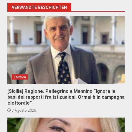
VERWANDTE GESCHICHTEN
Politica
[Sicilia] Regione. Pellegrino a Mannino “Ignora le
basi dei rapporti fra istizuaioni. Ormai è in campagna
elettorale”
7 Agosto 2026