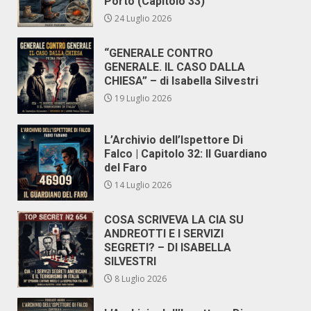
Porto (Capitolo 33)
24 Luglio 2026
“GENERALE CONTRO
GENERALE. IL CASO DALLA
CHIESA” – di Isabella Silvestri
19 Luglio 2026
L’Archivio dell’Ispettore Di
Falco | Capitolo 32: Il Guardiano
del Faro
14 Luglio 2026
COSA SCRIVEVA LA CIA SU
ANDREOTTI E I SERVIZI
SEGRETI? – DI ISABELLA
SILVESTRI
8 Luglio 2026