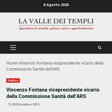
Zum
8 Agosto 2026
Inhalt
springen
PRIMÄRES
MENÜ
Home
Vincenzo Fontana vicepresidente vicario della
Commissione Sanità dell’ARS
Politica
Vincenzo Fontana vicepresidente vicario
della Commissione Sanità dell’ARS
20 Dicembre 2012