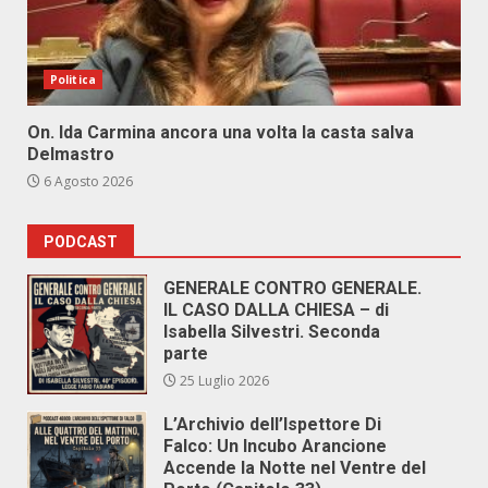
Politica
On. Ida Carmina ancora una volta la casta salva
Delmastro
6 Agosto 2026
PODCAST
GENERALE CONTRO GENERALE.
IL CASO DALLA CHIESA – di
Isabella Silvestri. Seconda
parte
25 Luglio 2026
L’Archivio dell’Ispettore Di
Falco: Un Incubo Arancione
Accende la Notte nel Ventre del