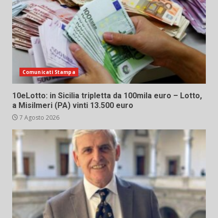
Comunicati Stampa
10eLotto: in Sicilia tripletta da 100mila euro – Lotto,
a Misilmeri (PA) vinti 13.500 euro
7 Agosto 2026