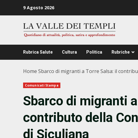
Zum
9 Agosto 2026
Inhalt
springen
Rubrica Salute
Cultura
Politica
Rubriche
Home
Sbarco di migranti a Torre Salsa: il contrib
Comunicati Stampa
Sbarco di migranti a 
contributo della Con
di Siculiana