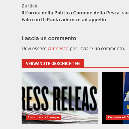
Beitragsnavigation
Zurück
Riforma della Politica Comune della Pesca, si
Fabrizio Di Paola aderisce ad appello
Lascia un commento
Devi essere
connesso
per inviare un commento.
VERWANDTE GESCHICHTEN
Comunicati Stampa
Comunicati 