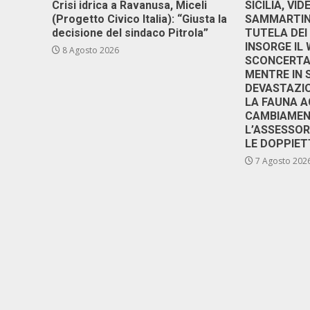
Crisi idrica a Ravanusa, Miceli
SICILIA, VI
(Progetto Civico Italia): “Giusta la
SAMMARTINO
decisione del sindaco Pitrola”
TUTELA DEI
INSORGE IL
8 Agosto 2026
SCONCERTAN
MENTRE IN 
DEVASTAZIO
LA FAUNA A
CAMBIAMENT
L’ASSESSO
LE DOPPIET
7 Agosto 202