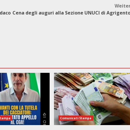
Weite
ndaco
Cena degli auguri alla Sezione UNUCI di Agrigent
Stampa
Comunicati Stampa