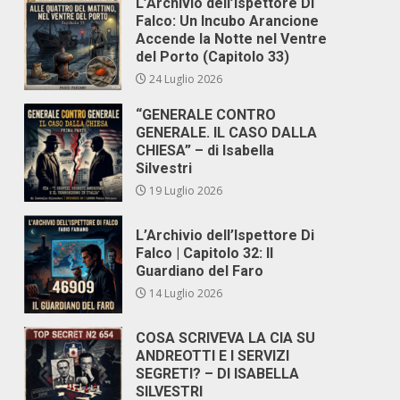
L’Archivio dell’Ispettore Di
Falco: Un Incubo Arancione
Accende la Notte nel Ventre
del Porto (Capitolo 33)
24 Luglio 2026
“GENERALE CONTRO
GENERALE. IL CASO DALLA
CHIESA” – di Isabella
Silvestri
19 Luglio 2026
L’Archivio dell’Ispettore Di
Falco | Capitolo 32: Il
Guardiano del Faro
14 Luglio 2026
COSA SCRIVEVA LA CIA SU
ANDREOTTI E I SERVIZI
SEGRETI? – DI ISABELLA
SILVESTRI