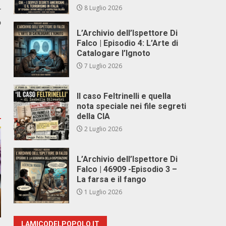
8 Luglio 2026
r
o
L’Archivio dell’Ispettore Di
Falco | Episodio 4: L’Arte di
Catalogare l’Ignoto
7 Luglio 2026
Il caso Feltrinelli e quella
nota speciale nei file segreti
della CIA
2 Luglio 2026
L’Archivio dell’Ispettore Di
Falco | 46909 -Episodio 3 –
La farsa e il fango
1 Luglio 2026
LAMICODELPOPOLO.IT