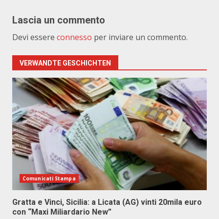
Lascia un commento
Devi essere
connesso
per inviare un commento.
VERWANDTE GESCHICHTEN
Comunicati Stampa
Gratta e Vinci, Sicilia: a Licata (AG) vinti 20mila euro
con “Maxi Miliardario New”