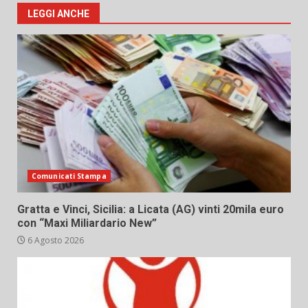
LEGGI ANCHE
Comunicati Stampa
Gratta e Vinci, Sicilia: a Licata (AG) vinti 20mila euro
con “Maxi Miliardario New”
6 Agosto 2026