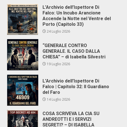
L’Archivio dell’Ispettore Di
Falco: Un Incubo Arancione
Accende la Notte nel Ventre del
Porto (Capitolo 33)
24 Luglio 2026
“GENERALE CONTRO
GENERALE. IL CASO DALLA
CHIESA” – di Isabella Silvestri
19 Luglio 2026
L’Archivio dell’Ispettore Di
Falco | Capitolo 32: Il Guardiano
del Faro
14 Luglio 2026
COSA SCRIVEVA LA CIA SU
ANDREOTTI E I SERVIZI
SEGRETI? – DI ISABELLA