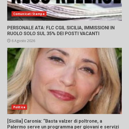
Comunicati Stampa
PERSONALE ATA: FLC CGIL SICILIA, IMMISSIONI IN
RUOLO SOLO SUL 35% DEI POSTI VACANTI
6 Agosto 2026
Politica
[Sicilia] Caronia: “Basta valzer di poltrone, a
Palermo serve un programma per giovani e servizi