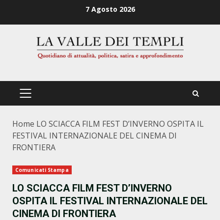
Zum
7 Agosto 2026
Inhalt
springen
PRIMÄRES
MENÜ
Home
LO SCIACCA FILM FEST D’INVERNO OSPITA IL
FESTIVAL INTERNAZIONALE DEL CINEMA DI
FRONTIERA
Comunicati Stampa
LO SCIACCA FILM FEST D’INVERNO
OSPITA IL FESTIVAL INTERNAZIONALE DEL
CINEMA DI FRONTIERA