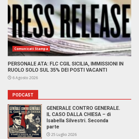
Comunicati Stampa
PERSONALE ATA: FLC CGIL SICILIA, IMMISSIONI IN
RUOLO SOLO SUL 35% DEI POSTI VACANTI
6 Agosto 2026
PODCAST
GENERALE CONTRO GENERALE.
IL CASO DALLA CHIESA – di
Isabella Silvestri. Seconda
parte
25 Luglio 2026