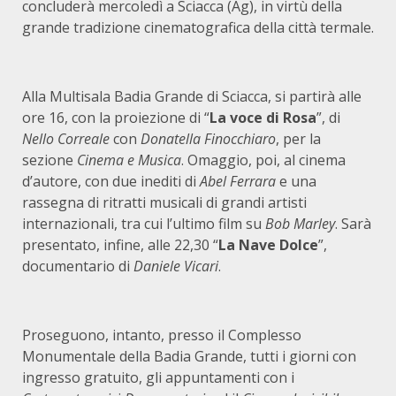
concluderà mercoledì a Sciacca (Ag), in virtù della
grande tradizione cinematografica della città termale.
Alla Multisala Badia Grande di Sciacca, si partirà alle
ore 16, con la proiezione di “
La voce di Rosa
”, di
Nello Correale
con
Donatella Finocchiaro
, per la
sezione
Cinema e Musica
. Omaggio, poi, al cinema
d’autore, con due inediti di
Abel Ferrara
e una
rassegna di ritratti musicali di grandi artisti
internazionali, tra cui l’ultimo film su
Bob Marley
. Sarà
presentato, infine, alle 22,30 “
La Nave Dolce
”,
documentario di
Daniele Vicari
.
Proseguono, intanto, presso il Complesso
Monumentale della Badia Grande, tutti i giorni con
ingresso gratuito, gli appuntamenti con i