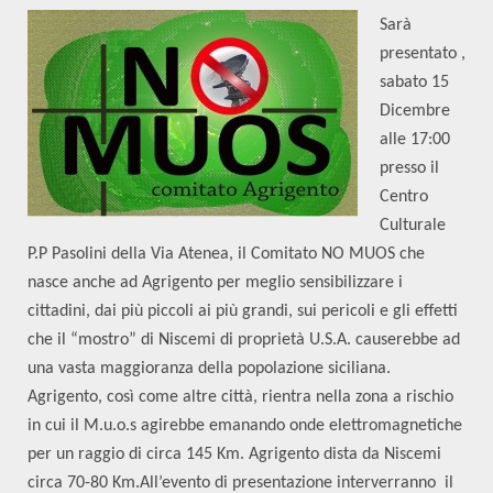
Sarà
presentato ,
sabato 15
Dicembre
alle 17:00
presso il
Centro
Culturale
P.P Pasolini della Via Atenea, il Comitato NO MUOS che
nasce anche ad Agrigento per meglio sensibilizzare i
cittadini, dai più piccoli ai più grandi, sui pericoli e gli effetti
che il “mostro” di Niscemi di proprietà U.S.A. causerebbe ad
una vasta maggioranza della popolazione siciliana.
Agrigento, così come altre città, rientra nella zona a rischio
in cui il M.u.o.s agirebbe emanando onde elettromagnetiche
per un raggio di circa 145 Km. Agrigento dista da Niscemi
circa 70-80 Km.All’evento di presentazione interverranno il