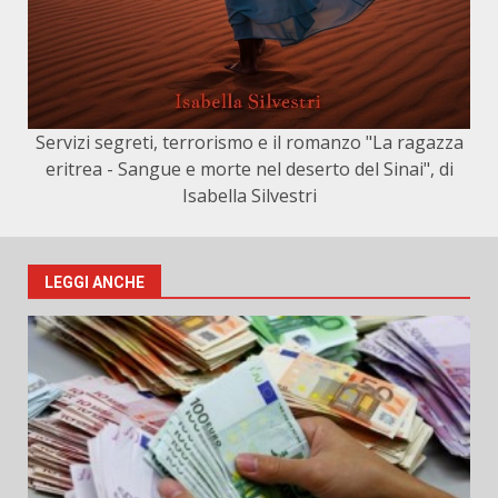
Servizi segreti, terrorismo e il romanzo "La ragazza
eritrea - Sangue e morte nel deserto del Sinai", di
Isabella Silvestri
LEGGI ANCHE