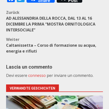
Share
Post
Beitragsnavigation
Zurück
AD ALESSANDRIA DELLA ROCCA, DAL 13 AL 16
DICEMBRE LA PRIMA “MOSTRA ORNITOLOGICA
INTERSOCIALE”
Weiter
Caltanissetta – Corso di formazione su acqua,
energia e rifiuti
Lascia un commento
Devi essere
connesso
per inviare un commento.
VERWANDTE GESCHICHTEN