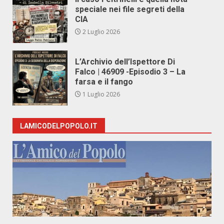
speciale nei file segreti della
CIA
2 Luglio 2026
L’Archivio dell’Ispettore Di
Falco | 46909 -Episodio 3 – La
farsa e il fango
1 Luglio 2026
LAMICODELPOPOLO.IT