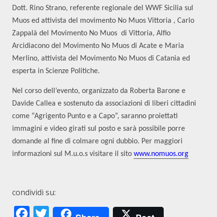
Dott. Rino Strano, referente regionale del WWF Sicilia sul
Muos ed attivista del movimento No Muos Vittoria , Carlo
Zappalà del Movimento No Muos di Vittoria, Alfio
Arcidiacono del Movimento No Muos di Acate e Maria
Merlino, attivista del Movimento No Muos di Catania ed
esperta in Scienze Politiche.
Nel corso dell’evento, organizzato da Roberta Barone e
Davide Callea e sostenuto da associazioni di liberi cittadini
come “Agrigento Punto e a Capo”, saranno proiettati
immagini e video girati sul posto e sarà possibile porre
domande al fine di colmare ogni dubbio. Per maggiori
informazioni sul M.u.o.s visitare il sito
www.nomuos.org
condividi su:
Facebook
Twitter