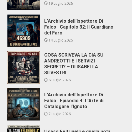
19 Luglio 2026
L’Archivio dell’Ispettore Di
Falco | Capitolo 32: Il Guardiano
del Faro
14 Luglio 2026
COSA SCRIVEVA LA CIA SU
ANDREOTTI E I SERVIZI
SEGRETI? – DI ISABELLA
SILVESTRI
8 Luglio 2026
L’Archivio dell’Ispettore Di
Falco | Episodio 4: L’Arte di
Catalogare l’Ignoto
7 Luglio 2026
Il caso Feltrinelli e quella nota