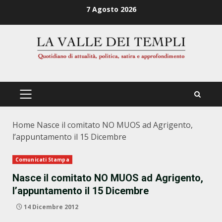
Zum
7 Agosto 2026
Inhalt
springen
PRIMÄRES
MENÜ
Home
Nasce il comitato NO MUOS ad Agrigento,
l’appuntamento il 15 Dicembre
Comunicati Stampa
Nasce il comitato NO MUOS ad Agrigento,
l’appuntamento il 15 Dicembre
14 Dicembre 2012