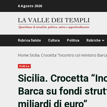
Zum
6 Agosto 2026
Inhalt
springen
Rubrica Salute
Cultura
Politica
Rubriche
Home
Sicilia. Crocetta “Incontro col ministro Barca
Politica
Sicilia. Crocetta “In
Barca su fondi strut
miliardi di euro”