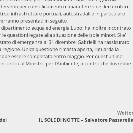
i, interventi per consolidamento e manutenzione dei territori
 su infrastrutture portuali, autostradali e in particolare
 verranno presentati in seguito.
el dipartimento acqua ed energia Lupo, ha inoltre incontrato
 le questioni legate alla situazione delle isole minori. Si e’
o stato di emergenza al 31 dicembre. Gabrielli ha rassicurato
la regione. Unica questione rimasta aperta, riguarda la
ebbe essere completata entro maggio. Per quest’ultimo
 incontro al Ministro per l’Ambiente, incontro che dovrebbe
Weite
del
IL SOLE DI NOTTE – Salvatore Passarell