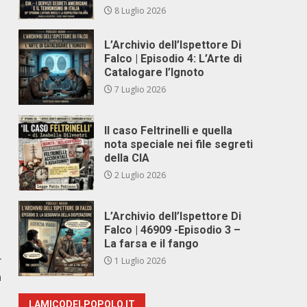
8 Luglio 2026
L’Archivio dell’Ispettore Di
Falco | Episodio 4: L’Arte di
Catalogare l’Ignoto
7 Luglio 2026
Il caso Feltrinelli e quella
nota speciale nei file segreti
della CIA
2 Luglio 2026
L’Archivio dell’Ispettore Di
Falco | 46909 -Episodio 3 –
La farsa e il fango
r
1 Luglio 2026
a
LAMICODELPOPOLO.IT