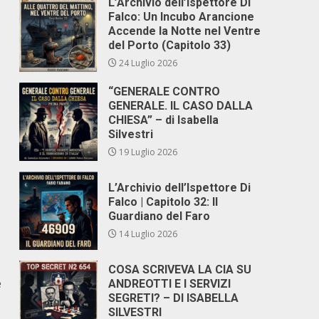
L’Archivio dell’Ispettore Di
Falco: Un Incubo Arancione
Accende la Notte nel Ventre
del Porto (Capitolo 33)
24 Luglio 2026
“GENERALE CONTRO
GENERALE. IL CASO DALLA
CHIESA” – di Isabella
Silvestri
19 Luglio 2026
L’Archivio dell’Ispettore Di
Falco | Capitolo 32: Il
Guardiano del Faro
14 Luglio 2026
COSA SCRIVEVA LA CIA SU
e
ANDREOTTI E I SERVIZI
SEGRETI? – DI ISABELLA
SILVESTRI