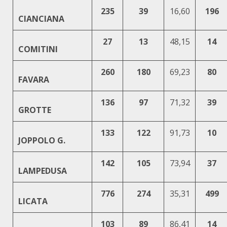
235
39
16,60
196
CIANCIANA
27
13
48,15
14
COMITINI
260
180
69,23
80
FAVARA
136
97
71,32
39
GROTTE
133
122
91,73
10
JOPPOLO G.
142
105
73,94
37
LAMPEDUSA
776
274
35,31
499
LICATA
103
89
86,41
14