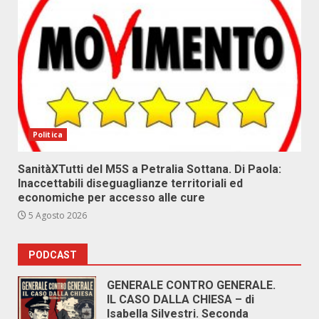
Politica
SanitàXTutti del M5S a Petralia Sottana. Di Paola:
Inaccettabili diseguaglianze territoriali ed
economiche per accesso alle cure
5 Agosto 2026
PODCAST
GENERALE CONTRO GENERALE.
IL CASO DALLA CHIESA – di
Isabella Silvestri. Seconda