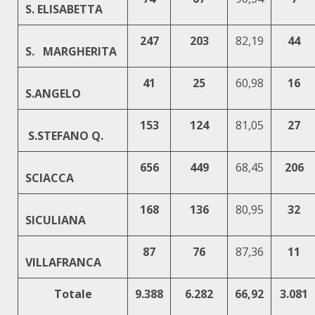
S. ELISABETTA
247
203
82,19
44
S. MARGHERITA
41
25
60,98
16
S.ANGELO
153
124
81,05
27
S.STEFANO Q.
656
449
68,45
206
SCIACCA
168
136
80,95
32
SICULIANA
87
76
87,36
11
VILLAFRANCA
Totale
9.388
6.282
66,92
3.081