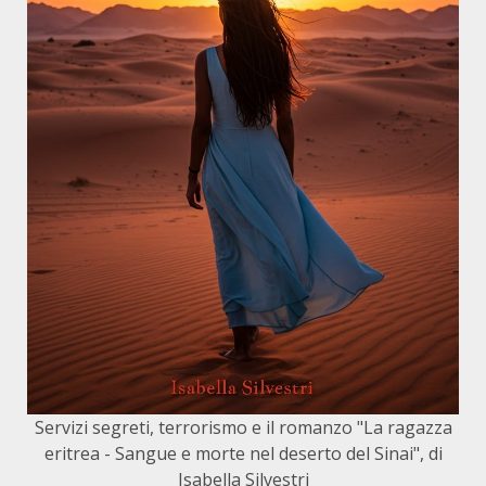
Servizi segreti, terrorismo e il romanzo "La ragazza
eritrea - Sangue e morte nel deserto del Sinai", di
Isabella Silvestri