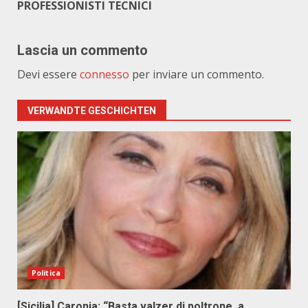
PROFESSIONISTI TECNICI
Lascia un commento
Devi essere
connesso
per inviare un commento.
VERWANDTE GESCHICHTEN
Politica
[Sicilia] Caronia: “Basta valzer di poltrone, a