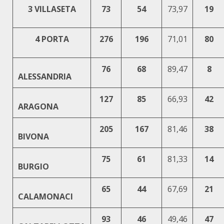
3 VILLASETA
73
54
73,97
19
4 PORTA
276
196
71,01
80
76
68
89,47
8
ALESSANDRIA
127
85
66,93
42
ARAGONA
205
167
81,46
38
BIVONA
75
61
81,33
14
BURGIO
65
44
67,69
21
CALAMONACI
93
46
49,46
47