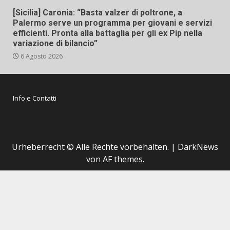
[Sicilia] Caronia: “Basta valzer di poltrone, a
Palermo serve un programma per giovani e servizi
efficienti. Pronta alla battaglia per gli ex Pip nella
variazione di bilancio”
6 Agosto 2026
Info e Contatti
Urheberrecht © Alle Rechte vorbehalten.
|
DarkNews
von AF themes.