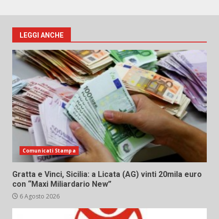
LEGGI ANCHE
Comunicati Stampa
Gratta e Vinci, Sicilia: a Licata (AG) vinti 20mila euro
con “Maxi Miliardario New”
6 Agosto 2026