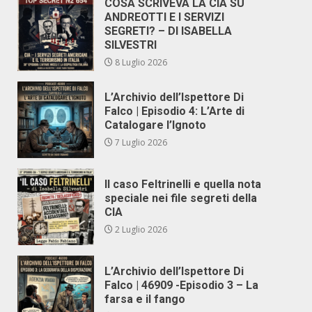
COSA SCRIVEVA LA CIA SU
ANDREOTTI E I SERVIZI
SEGRETI? – DI ISABELLA
SILVESTRI
8 Luglio 2026
L’Archivio dell’Ispettore Di
Falco | Episodio 4: L’Arte di
Catalogare l’Ignoto
7 Luglio 2026
Il caso Feltrinelli e quella nota
speciale nei file segreti della
CIA
2 Luglio 2026
L’Archivio dell’Ispettore Di
Falco | 46909 -Episodio 3 – La
farsa e il fango