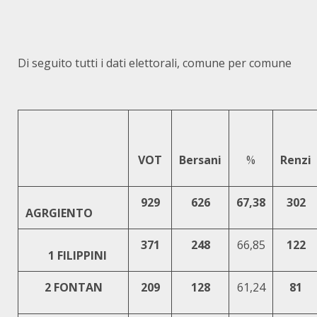
Di seguito tutti i dati elettorali, comune per comune
VOT
Bersani
%
Renzi
929
626
67,38
302
AGRGIENTO
371
248
66,85
122
1 FILIPPINI
2 FONTAN
209
128
61,24
81