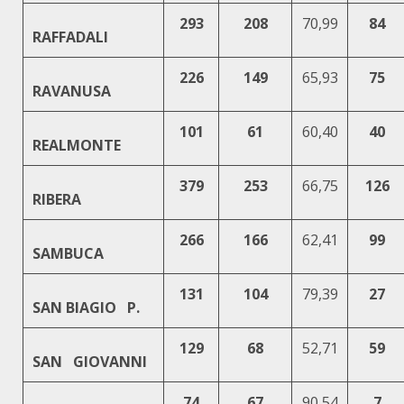
293
208
70,99
84
RAFFADALI
226
149
65,93
75
RAVANUSA
101
61
60,40
40
REALMONTE
379
253
66,75
126
RIBERA
266
166
62,41
99
SAMBUCA
131
104
79,39
27
SAN BIAGIO P.
129
68
52,71
59
SAN GIOVANNI
74
67
90,54
7