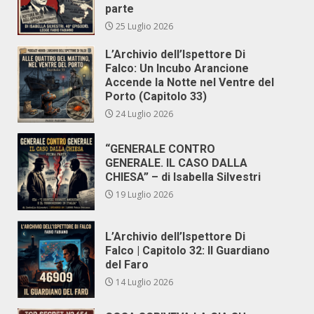
parte
25 Luglio 2026
L’Archivio dell’Ispettore Di
Falco: Un Incubo Arancione
Accende la Notte nel Ventre del
Porto (Capitolo 33)
24 Luglio 2026
“GENERALE CONTRO
GENERALE. IL CASO DALLA
CHIESA” – di Isabella Silvestri
19 Luglio 2026
L’Archivio dell’Ispettore Di
Falco | Capitolo 32: Il Guardiano
del Faro
14 Luglio 2026