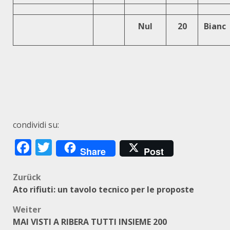
Nul
20
Bianc
condividi su:
Facebook
Twitter
Share
Post
Beitragsnavigation
Zurück
Ato rifiuti: un tavolo tecnico per le proposte
Weiter
MAI VISTI A RIBERA TUTTI INSIEME 200