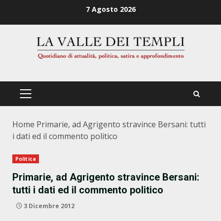
Zum
7 Agosto 2026
Inhalt
springen
PRIMÄRES
MENÜ
Home
Primarie, ad Agrigento stravince Bersani: tutti
i dati ed il commento politico
Politica
Primarie, ad Agrigento stravince Bersani:
tutti i dati ed il commento politico
3 Dicembre 2012