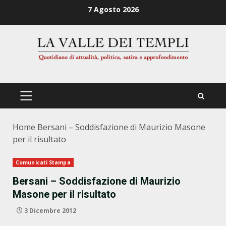
Zum
7 Agosto 2026
Inhalt
springen
PRIMÄRES
MENÜ
Home
Bersani – Soddisfazione di Maurizio Masone
per il risultato
Comunicati Stampa
Bersani – Soddisfazione di Maurizio
Masone per il risultato
3 Dicembre 2012