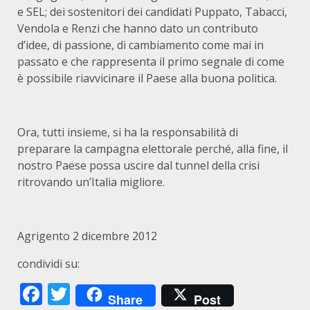
e SEL; dei sostenitori dei candidati Puppato, Tabacci,
Vendola e Renzi che hanno dato un contributo
d’idee, di passione, di cambiamento come mai in
passato e che rappresenta il primo segnale di come
è possibile riavvicinare il Paese alla buona politica.
Ora, tutti insieme, si ha la responsabilità di
preparare la campagna elettorale perché, alla fine, il
nostro Paese possa uscire dal tunnel della crisi
ritrovando un’Italia migliore.
Agrigento 2 dicembre 2012
condividi su:
Facebook
Twitter
Share
Post