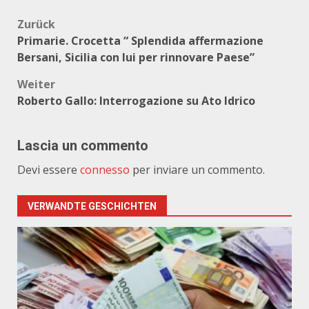
Beitragsnavigation
Zurück
Primarie. Crocetta “ Splendida affermazione
Bersani, Sicilia con lui per rinnovare Paese”
Weiter
Roberto Gallo: Interrogazione su Ato Idrico
Lascia un commento
Devi essere
connesso
per inviare un commento.
VERWANDTE GESCHICHTEN