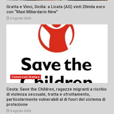
Gratta e Vinci, Sicilia: a Licata (AG) vinti 20mila euro
con “Maxi Miliardario New”
6 Agosto 2026
Comunicati Stampa
Ceuta: Save the Children, ragazze migranti a rischio
di violenza sessuale, tratta e sfruttamento,
particolarmente vulnerabili al di fuori del sistema di
protezione
6 Agosto 2026