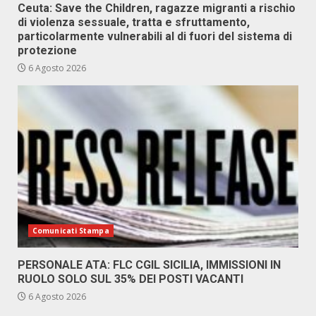
Ceuta: Save the Children, ragazze migranti a rischio
di violenza sessuale, tratta e sfruttamento,
particolarmente vulnerabili al di fuori del sistema di
protezione
6 Agosto 2026
Comunicati Stampa
PERSONALE ATA: FLC CGIL SICILIA, IMMISSIONI IN
RUOLO SOLO SUL 35% DEI POSTI VACANTI
6 Agosto 2026