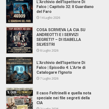
L’Archivio dell’Ispettore Di
Falco | Capitolo 32: Il Guardiano
del Faro
14 Luglio 2026
COSA SCRIVEVA LA CIA SU
ANDREOTTI E I SERVIZI
SEGRETI? – DI ISABELLA
SILVESTRI
8 Luglio 2026
L’Archivio dell’Ispettore Di
Falco | Episodio 4: L’Arte di
Catalogare l’Ignoto
7 Luglio 2026
Il caso Feltrinelli e quella nota
speciale nei file segreti della
CIA
2 Luglio 2026