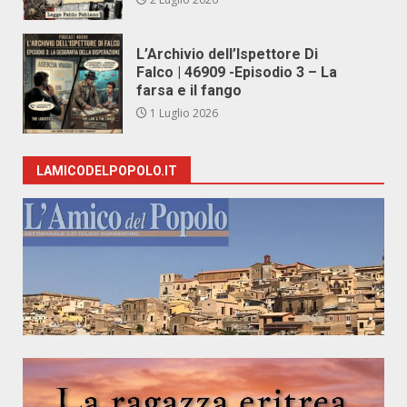
L’Archivio dell’Ispettore Di
Falco | 46909 -Episodio 3 – La
farsa e il fango
1 Luglio 2026
LAMICODELPOPOLO.IT