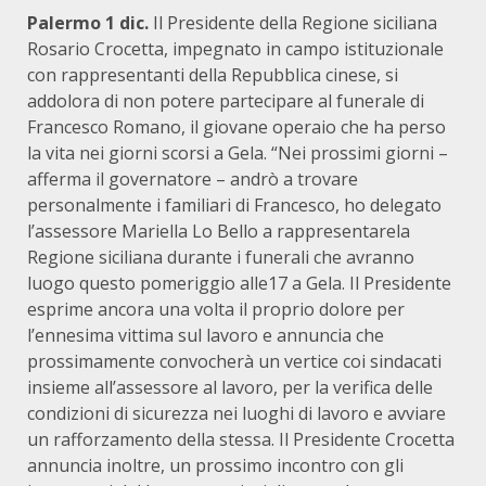
Palermo 1 dic.
Il Presidente della Regione siciliana
Rosario Crocetta, impegnato in campo istituzionale
con rappresentanti della Repubblica cinese, si
addolora di non potere partecipare al funerale di
Francesco Romano, il giovane operaio che ha perso
la vita nei giorni scorsi a Gela. “Nei prossimi giorni –
afferma il governatore – andrò a trovare
personalmente i familiari di Francesco, ho delegato
l’assessore Mariella Lo Bello a rappresentarela
Regione siciliana durante i funerali che avranno
luogo questo pomeriggio alle17 a Gela. Il Presidente
esprime ancora una volta il proprio dolore per
l’ennesima vittima sul lavoro e annuncia che
prossimamente convocherà un vertice coi sindacati
insieme all’assessore al lavoro, per la verifica delle
condizioni di sicurezza nei luoghi di lavoro e avviare
un rafforzamento della stessa. Il Presidente Crocetta
annuncia inoltre, un prossimo incontro con gli