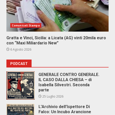
Comunicati Stampa
Gratta e Vinci, Sicilia: a Licata (AG) vinti 20mila euro
con “Maxi Miliardario New”
6 Agosto 2026
PODCAST
GENERALE CONTRO GENERALE.
IL CASO DALLA CHIESA – di
Isabella Silvestri. Seconda
parte
25 Luglio 2026
L’Archivio dell’Ispettore Di
Falco: Un Incubo Arancione