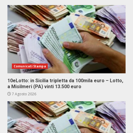
Comunicati Stampa
10eLotto: in Sicilia tripletta da 100mila euro – Lotto,
a Misilmeri (PA) vinti 13.500 euro
7 Agosto 2026