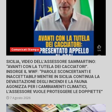
Comunicati Stampa
SICILIA, VIDEO DELL’ASSESSORE SAMMARTINO:
“AVANTI CON LA TUTELA DEI CACCIATORI”.
INSORGE IL WWF: “PAROLE SCONCERTANTI E
INACCETTABILI! MENTRE IN SICILIA CONTINUA LA
DEVASTAZIONE DEGLI INCENDI E LA FAUNA
AGONIZZA PER I CAMBIAMENTI CLIMATICI,
L’ASSESSORE VUOLE PROTEGGERE LE DOPPIETTE”
7 Agosto 2026