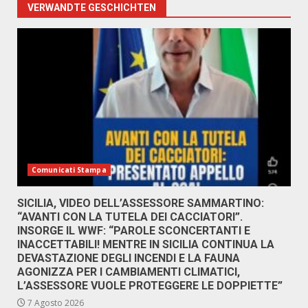
VERWANDTE GESCHICHTEN
Comunicati Stampa
SICILIA, VIDEO DELL’ASSESSORE SAMMARTINO:
“AVANTI CON LA TUTELA DEI CACCIATORI”.
INSORGE IL WWF: “PAROLE SCONCERTANTI E
INACCETTABILI! MENTRE IN SICILIA CONTINUA LA
DEVASTAZIONE DEGLI INCENDI E LA FAUNA
AGONIZZA PER I CAMBIAMENTI CLIMATICI,
L’ASSESSORE VUOLE PROTEGGERE LE DOPPIETTE”
7 Agosto 2026