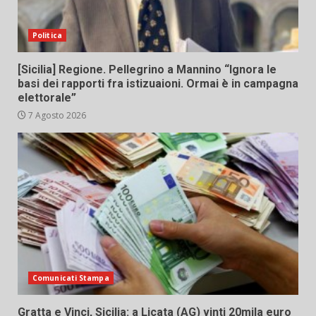
Politica
[Sicilia] Regione. Pellegrino a Mannino “Ignora le
basi dei rapporti fra istizuaioni. Ormai è in campagna
elettorale”
7 Agosto 2026
Comunicati Stampa
Gratta e Vinci, Sicilia: a Licata (AG) vinti 20mila euro