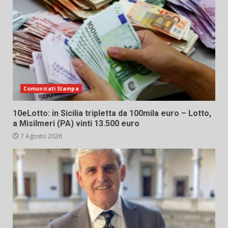
Comunicati Stampa
10eLotto: in Sicilia tripletta da 100mila euro – Lotto,
a Misilmeri (PA) vinti 13.500 euro
7 Agosto 2026