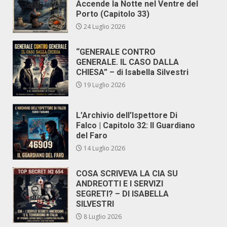
Accende la Notte nel Ventre del
Porto (Capitolo 33)
24 Luglio 2026
“GENERALE CONTRO
GENERALE. IL CASO DALLA
CHIESA” – di Isabella Silvestri
19 Luglio 2026
L’Archivio dell’Ispettore Di
Falco | Capitolo 32: Il Guardiano
del Faro
14 Luglio 2026
COSA SCRIVEVA LA CIA SU
ANDREOTTI E I SERVIZI
SEGRETI? – DI ISABELLA
SILVESTRI
8 Luglio 2026