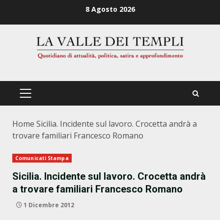
Zum
8 Agosto 2026
Inhalt
springen
PRIMÄRES
MENÜ
Home
Sicilia. Incidente sul lavoro. Crocetta andrà a
trovare familiari Francesco Romano
Comunicati Stampa
Sicilia. Incidente sul lavoro. Crocetta andrà
a trovare familiari Francesco Romano
1 Dicembre 2012