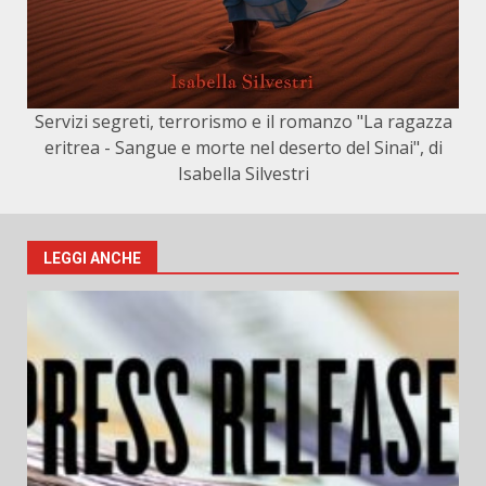
Servizi segreti, terrorismo e il romanzo "La ragazza
eritrea - Sangue e morte nel deserto del Sinai", di
Isabella Silvestri
LEGGI ANCHE