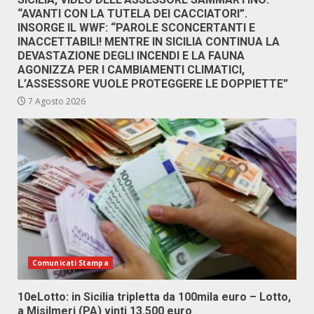
“AVANTI CON LA TUTELA DEI CACCIATORI”.
INSORGE IL WWF: “PAROLE SCONCERTANTI E
INACCETTABILI! MENTRE IN SICILIA CONTINUA LA
DEVASTAZIONE DEGLI INCENDI E LA FAUNA
AGONIZZA PER I CAMBIAMENTI CLIMATICI,
L’ASSESSORE VUOLE PROTEGGERE LE DOPPIETTE”
7 Agosto 2026
Comunicati Stampa
10eLotto: in Sicilia tripletta da 100mila euro – Lotto,
a Misilmeri (PA) vinti 13.500 euro