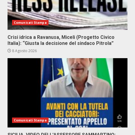
Comunicati Stampa
Crisi idrica a Ravanusa, Miceli (Progetto Civico
Italia): “Giusta la decisione del sindaco Pitrola”
8 Agosto 2026
Comunicati Stampa
SICILIA, VIDEO DELL’ASSESSORE SAMMARTINO: