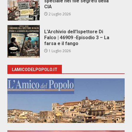
speciale nei file segreti della
CIA
2 Luglio 2026
L’Archivio dell’Ispettore Di
Falco | 46909 -Episodio 3 – La
farsa e il fango
1 Luglio 2026
LAMICODELPOPOLO.IT