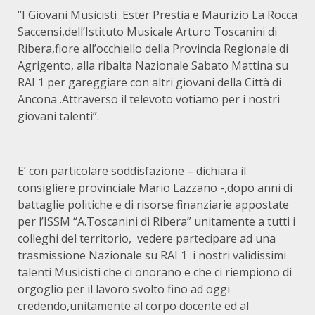
“I Giovani Musicisti Ester Prestia e Maurizio La Rocca
Saccensi,dell’Istituto Musicale Arturo Toscanini di
Ribera,fiore all’occhiello della Provincia Regionale di
Agrigento, alla ribalta Nazionale Sabato Mattina su
RAI 1 per gareggiare con altri giovani della Città di
Ancona .Attraverso il televoto votiamo per i nostri
giovani talenti”.
E’ con particolare soddisfazione – dichiara il
consigliere provinciale Mario Lazzano -,dopo anni di
battaglie politiche e di risorse finanziarie appostate
per l’ISSM “A.Toscanini di Ribera” unitamente a tutti i
colleghi del territorio, vedere partecipare ad una
trasmissione Nazionale su RAI 1 i nostri validissimi
talenti Musicisti che ci onorano e che ci riempiono di
orgoglio per il lavoro svolto fino ad oggi
credendo,unitamente al corpo docente ed al