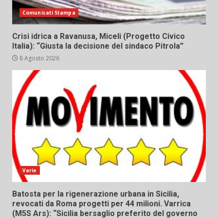
Comunicati Stampa
Crisi idrica a Ravanusa, Miceli (Progetto Civico
Italia): “Giusta la decisione del sindaco Pitrola”
8 Agosto 2026
Varie
Batosta per la rigenerazione urbana in Sicilia,
revocati da Roma progetti per 44 milioni. Varrica
(M5S Ars): “Sicilia bersaglio preferito del governo