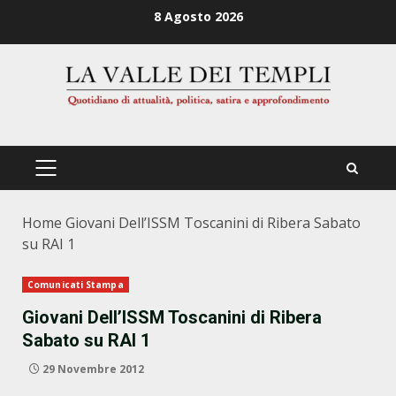
Zum
8 Agosto 2026
Inhalt
springen
PRIMÄRES
MENÜ
Home
Giovani Dell’ISSM Toscanini di Ribera Sabato
su RAI 1
Comunicati Stampa
Giovani Dell’ISSM Toscanini di Ribera
Sabato su RAI 1
29 Novembre 2012