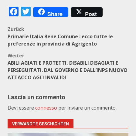
Facebook
Twitter
Share
Post
Beitragsnavigation
Zurück
Primarie Italia Bene Comune : ecco tutte le
preferenze in provincia di Agrigento
Weiter
ABILI AGIATI E PROTETTI, DISABILI DISAGIATI E
PERSEGUITATI. DAL GOVERNO E DALL’INPS NUOVO
ATTACCO AGLI INVALIDI
Lascia un commento
Devi essere
connesso
per inviare un commento.
VERWANDTE GESCHICHTEN