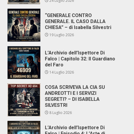
24 Luglio 2026
“GENERALE CONTRO
GENERALE. IL CASO DALLA
CHIESA” – di Isabella Silvestri
19 Luglio 2026
L’Archivio dell’Ispettore Di
Falco | Capitolo 32: Il Guardiano
del Faro
14 Luglio 2026
COSA SCRIVEVA LA CIA SU
ANDREOTTI E I SERVIZI
SEGRETI? – DI ISABELLA
SILVESTRI
8 Luglio 2026
L’Archivio dell’Ispettore Di
Falco | Episodio 4: L’Arte di