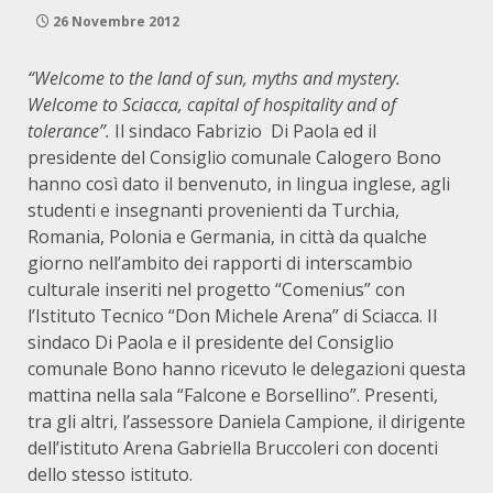
26 Novembre 2012
“Welcome to the land of sun, myths and mystery.
Welcome to Sciacca, capital of hospitality and of
tolerance”.
Il sindaco Fabrizio Di Paola ed il
presidente del Consiglio comunale Calogero Bono
hanno così dato il benvenuto, in lingua inglese, agli
studenti e insegnanti provenienti da Turchia,
Romania, Polonia e Germania, in città da qualche
giorno nell’ambito dei rapporti di interscambio
culturale inseriti nel progetto “Comenius” con
l’Istituto Tecnico “Don Michele Arena” di Sciacca. Il
sindaco Di Paola e il presidente del Consiglio
comunale Bono hanno ricevuto le delegazioni questa
mattina nella sala “Falcone e Borsellino”. Presenti,
tra gli altri, l’assessore Daniela Campione, il dirigente
dell’istituto Arena Gabriella Bruccoleri con docenti
dello stesso istituto.