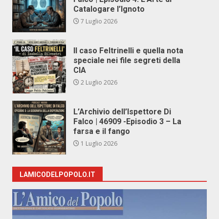
Catalogare l’Ignoto
7 Luglio 2026
Il caso Feltrinelli e quella nota
speciale nei file segreti della
CIA
2 Luglio 2026
L’Archivio dell’Ispettore Di
Falco | 46909 -Episodio 3 – La
farsa e il fango
1 Luglio 2026
LAMICODELPOPOLO.IT