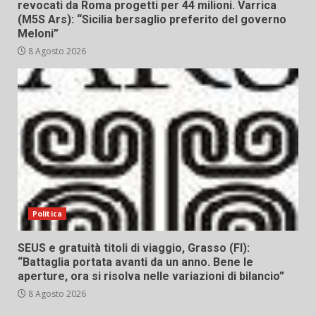
revocati da Roma progetti per 44 milioni. Varrica
(M5S Ars): “Sicilia bersaglio preferito del governo
Meloni”
8 Agosto 2026
Politica
SEUS e gratuità titoli di viaggio, Grasso (FI):
“Battaglia portata avanti da un anno. Bene le
aperture, ora si risolva nelle variazioni di bilancio”
8 Agosto 2026