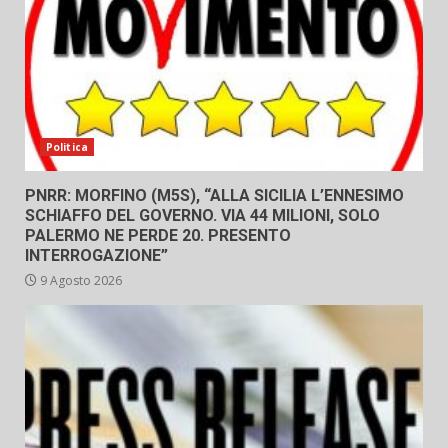
Politica
PNRR: MORFINO (M5S), “ALLA SICILIA L’ENNESIMO
SCHIAFFO DEL GOVERNO. VIA 44 MILIONI, SOLO
PALERMO NE PERDE 20. PRESENTO
INTERROGAZIONE”
9 Agosto 2026