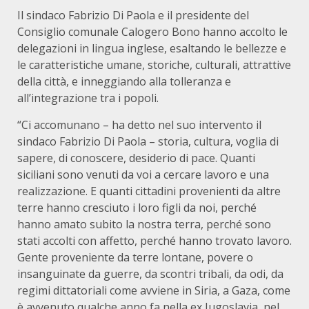
Il sindaco Fabrizio Di Paola e il presidente del
Consiglio comunale Calogero Bono hanno accolto le
delegazioni in lingua inglese, esaltando le bellezze e
le caratteristiche umane, storiche, culturali, attrattive
della città, e inneggiando alla tolleranza e
all’integrazione tra i popoli.
“Ci accomunano – ha detto nel suo intervento il
sindaco Fabrizio Di Paola – storia, cultura, voglia di
sapere, di conoscere, desiderio di pace. Quanti
siciliani sono venuti da voi a cercare lavoro e una
realizzazione. E quanti cittadini provenienti da altre
terre hanno cresciuto i loro figli da noi, perché
hanno amato subito la nostra terra, perché sono
stati accolti con affetto, perché hanno trovato lavoro.
Gente proveniente da terre lontane, povere o
insanguinate da guerre, da scontri tribali, da odi, da
regimi dittatoriali come avviene in Siria, a Gaza, come
è avvenuto qualche anno fa nella ex Jugoslavia, nel