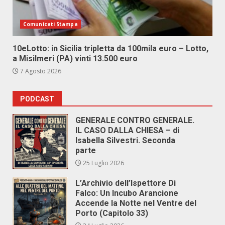
Comunicati Stampa
10eLotto: in Sicilia tripletta da 100mila euro – Lotto,
a Misilmeri (PA) vinti 13.500 euro
7 Agosto 2026
PODCAST
GENERALE CONTRO GENERALE.
IL CASO DALLA CHIESA – di
Isabella Silvestri. Seconda
parte
25 Luglio 2026
L’Archivio dell’Ispettore Di
Falco: Un Incubo Arancione
Accende la Notte nel Ventre del
Porto (Capitolo 33)