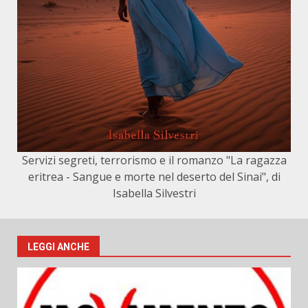
Servizi segreti, terrorismo e il romanzo "La ragazza
eritrea - Sangue e morte nel deserto del Sinai", di
Isabella Silvestri
LEGGI ANCHE