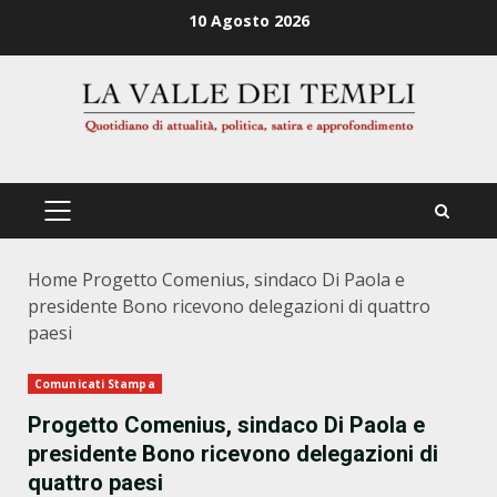
Zum
10 Agosto 2026
Inhalt
springen
PRIMÄRES
MENÜ
Home
Progetto Comenius, sindaco Di Paola e
presidente Bono ricevono delegazioni di quattro
paesi
Comunicati Stampa
Progetto Comenius, sindaco Di Paola e
presidente Bono ricevono delegazioni di
quattro paesi