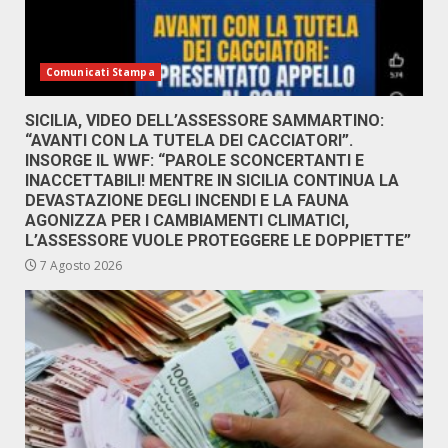
Comunicati Stampa
SICILIA, VIDEO DELL’ASSESSORE SAMMARTINO:
“AVANTI CON LA TUTELA DEI CACCIATORI”.
INSORGE IL WWF: “PAROLE SCONCERTANTI E
INACCETTABILI! MENTRE IN SICILIA CONTINUA LA
DEVASTAZIONE DEGLI INCENDI E LA FAUNA
AGONIZZA PER I CAMBIAMENTI CLIMATICI,
L’ASSESSORE VUOLE PROTEGGERE LE DOPPIETTE”
7 Agosto 2026