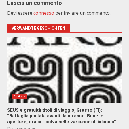
Lascia un commento
Devi essere
connesso
per inviare un commento.
VERWANDTE GESCHICHTEN
Politica
SEUS e gratuità titoli di viaggio, Grasso (FI):
“Battaglia portata avanti da un anno. Bene le
aperture, ora si risolva nelle variazioni di bilancio”
8 Agosto 2026