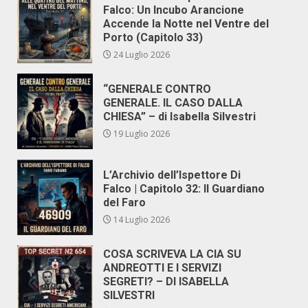
Falco: Un Incubo Arancione
Accende la Notte nel Ventre del
Porto (Capitolo 33)
24 Luglio 2026
“GENERALE CONTRO
GENERALE. IL CASO DALLA
CHIESA” – di Isabella Silvestri
19 Luglio 2026
L’Archivio dell’Ispettore Di
Falco | Capitolo 32: Il Guardiano
del Faro
14 Luglio 2026
COSA SCRIVEVA LA CIA SU
ANDREOTTI E I SERVIZI
SEGRETI? – DI ISABELLA
SILVESTRI