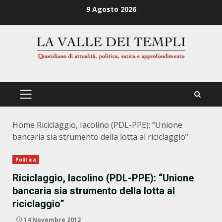
Zum
9 Agosto 2026
Inhalt
springen
PRIMÄRES
MENÜ
Home
Riciclaggio, Iacolino (PDL-PPE): “Unione
bancaria sia strumento della lotta al riciclaggio”
Politica
Riciclaggio, Iacolino (PDL-PPE): “Unione
bancaria sia strumento della lotta al
riciclaggio”
14 Novembre 2012