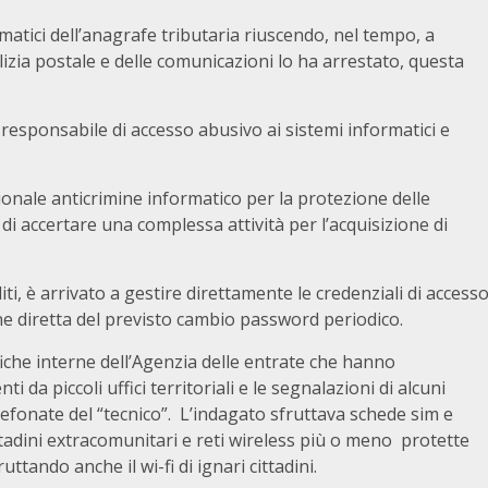
rmatici dell’anagrafe tributaria riuscendo, nel tempo, a
lizia postale e delle comunicazioni lo ha arrestato, questa
 responsabile di accesso abusivo ai sistemi informatici e
onale anticrimine informatico per la protezione delle
di accertare una complessa attività per l’acquisizione di
iti, è arrivato a gestire direttamente le credenziali di access
one diretta del previsto cambio password periodico.
ifiche interne dell’Agenzia delle entrate che hanno
da piccoli uffici territoriali e le segnalazioni di alcuni
lefonate del “tecnico”. L’indagato sfruttava schede sim e
ttadini extracomunitari e reti wireless più o meno protette
tando anche il wi-fi di ignari cittadini.