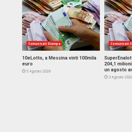
Comunicati Stampa
Comunicati 
10eLotto, a Messina vinti 100mila
SuperEnalott
euro
204,1 milion
un agosto a
5 Agosto 2026
3 Agosto 202