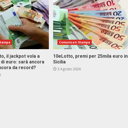
Stampa
Comunicati Stampa
o, il jackpot vola a
10eLotto, premi per 25mila euro in
i di euro: sarà ancora
Sicilia
ncora da record?
3 Agosto 2026
6