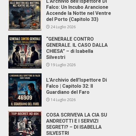
L’Archivio dell’Ispettore Di
Falco: Un Incubo Arancione
Accende la Notte nel Ventre
del Porto (Capitolo 33)
24 Luglio 2026
“GENERALE CONTRO
GENERALE. IL CASO DALLA
CHIESA” – di Isabella
Silvestri
19 Luglio 2026
L’Archivio dell’Ispettore Di
o
Falco | Capitolo 32: Il
Guardiano del Faro
14 Luglio 2026
COSA SCRIVEVA LA CIA SU
ANDREOTTI E I SERVIZI
SEGRETI? – DI ISABELLA
SILVESTRI