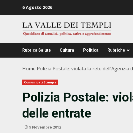
Zum
6 Agosto 2026
Inhalt
springen
Rubrica Salute
Cultura
Politica
Rubriche
Home
Polizia Postale: violata la rete dell’Agenzia 
Comunicati Stampa
Polizia Postale: viol
delle entrate
9 Novembre 2012