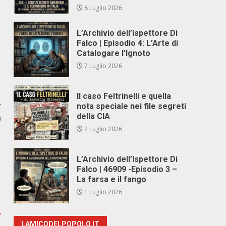
8 Luglio 2026
L’Archivio dell’Ispettore Di
Falco | Episodio 4: L’Arte di
Catalogare l’Ignoto
7 Luglio 2026
Il caso Feltrinelli e quella
r
nota speciale nei file segreti
della CIA
a
1
2 Luglio 2026
L’Archivio dell’Ispettore Di
Falco | 46909 -Episodio 3 –
La farsa e il fango
1 Luglio 2026
LAMICODELPOPOLO.IT