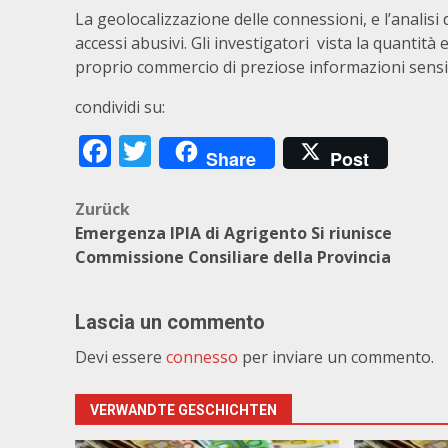
La geolocalizzazione delle connessioni, e l’analisi
accessi abusivi. Gli investigatori vista la quanti
proprio commercio di preziose informazioni sensib
condividi su:
Facebook
Twitter
Share
Post
Beitragsnavigation
Zurück
Emergenza IPIA di Agrigento Si riunisce
Commissione Consiliare della Provincia
Lascia un commento
Devi essere
connesso
per inviare un commento.
VERWANDTE GESCHICHTEN