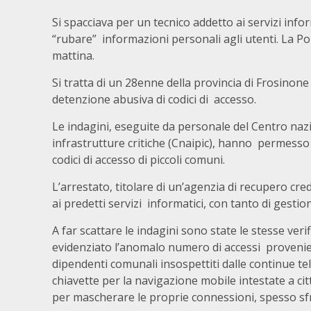
Si spacciava per un tecnico addetto ai servizi info
“rubare” informazioni personali agli utenti. La Po
mattina.
Si tratta di un 28enne della provincia di Frosinone
detenzione abusiva di codici di accesso.
Le indagini, eseguite da personale del Centro nazi
infrastrutture critiche (Cnaipic), hanno permesso 
codici di accesso di piccoli comuni.
L’arrestato, titolare di un’agenzia di recupero cred
ai predetti servizi informatici, con tanto di gesti
A far scattare le indagini sono state le stesse ver
evidenziato l’anomalo numero di accessi provenienti 
dipendenti comunali insospettiti dalle continue te
chiavette per la navigazione mobile intestate a ci
per mascherare le proprie connessioni, spesso sfrut