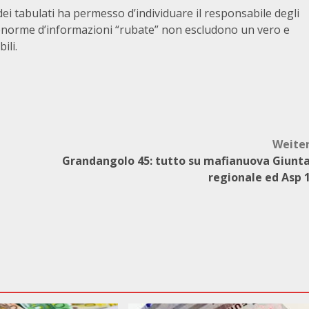
 dei tabulati ha permesso d’individuare il responsabile degli
tà enorme d’informazioni “rubate” non escludono un vero e
ili.
Weite
Grandangolo 45: tutto su mafianuova Giunt
regionale ed Asp 