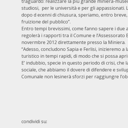
traguardo: realizzare la più grande miniera-muse
studiosi, per le università e per gli appassionati
dopo d ecenni di chiusura, speriamo, entro breve,
fruizione del pubblico”.
Entro tempi brevissimi, come fanno sapere i due 
regolerà i rapporti tra il Comune e l’Assessorato B
novermbre 2012 direttamente presso la Miniera.
“Adesso, concludono Sapia e Ferlisi, inizieremo a l
turistico in tempi rapidi, di modo che si possa aprir
E’ indubbio, specie in questo periodo di crisi, ch
sociale, che abbiamo il dovere di difendere e svilu
Comunale non lesinerà sforzi per raggiungre l’obi
condividi su: