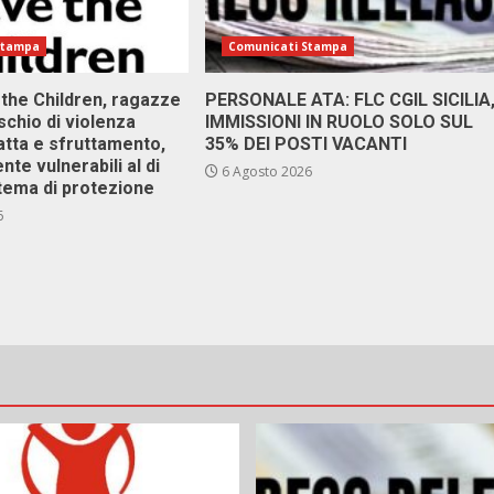
Stampa
Comunicati Stampa
 the Children, ragazze
PERSONALE ATA: FLC CGIL SICILIA
ischio di violenza
IMMISSIONI IN RUOLO SOLO SUL
atta e sfruttamento,
35% DEI POSTI VACANTI
nte vulnerabili al di
6 Agosto 2026
stema di protezione
6