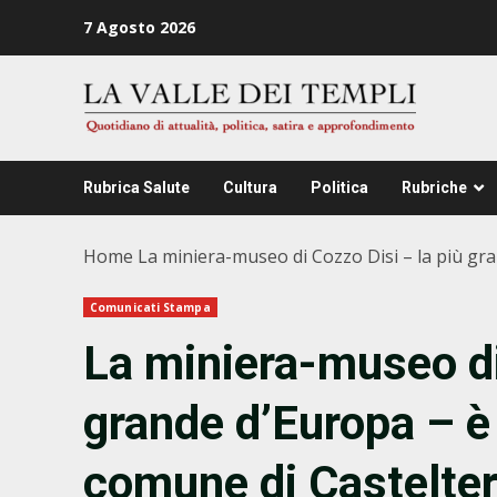
Zum
7 Agosto 2026
Inhalt
springen
Rubrica Salute
Cultura
Politica
Rubriche
Home
La miniera-museo di Cozzo Disi – la più gra
Comunicati Stampa
La miniera-museo di
grande d’Europa – è 
comune di Castelte