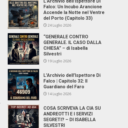
L’Archivio dell’Ispettore Di
Falco: Un Incubo Arancione
Accende la Notte nel Ventre
del Porto (Capitolo 33)
24 Luglio 2026
“GENERALE CONTRO
GENERALE. IL CASO DALLA
CHIESA” – di Isabella
Silvestri
19 Luglio 2026
L’Archivio dell’Ispettore Di
Falco | Capitolo 32: Il
Guardiano del Faro
14 Luglio 2026
,
COSA SCRIVEVA LA CIA SU
ANDREOTTI E I SERVIZI
SEGRETI? – DI ISABELLA
SILVESTRI