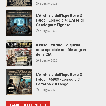
8 Luglio 2026
L’Archivio dell’Ispettore Di
Falco | Episodio 4: L’Arte di
Catalogare l’Ignoto
7 Luglio 2026
Il caso Feltrinelli e quella
nota speciale nei file segreti
della CIA
2 Luglio 2026
L’Archivio dell’Ispettore Di
Falco | 46909 -Episodio 3 –
La farsa e il fango
1 Luglio 2026
LAMICODELPOPOLO.IT