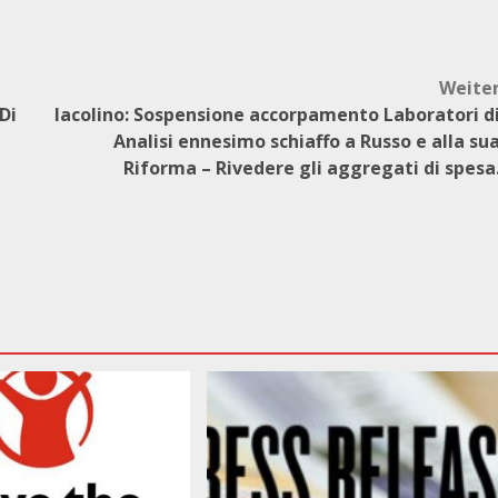
Weite
Di
Iacolino: Sospensione accorpamento Laboratori d
Analisi ennesimo schiaffo a Russo e alla su
Riforma – Rivedere gli aggregati di spesa