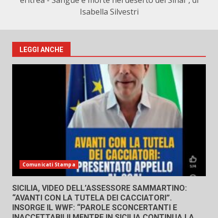
eritrea - Sangue e morte nel deserto del Sinai", di
Isabella Silvestri
LEGGI ANCHE
Comunicati Stampa
SICILIA, VIDEO DELL’ASSESSORE SAMMARTINO:
“AVANTI CON LA TUTELA DEI CACCIATORI”.
INSORGE IL WWF: “PAROLE SCONCERTANTI E
INACCETTABILI! MENTRE IN SICILIA CONTINUA LA