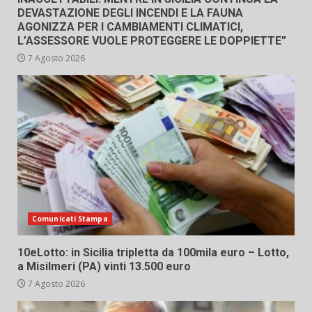
DEVASTAZIONE DEGLI INCENDI E LA FAUNA
AGONIZZA PER I CAMBIAMENTI CLIMATICI,
L’ASSESSORE VUOLE PROTEGGERE LE DOPPIETTE”
7 Agosto 2026
Comunicati Stampa
10eLotto: in Sicilia tripletta da 100mila euro – Lotto,
a Misilmeri (PA) vinti 13.500 euro
7 Agosto 2026