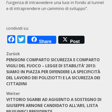
l’urgenza di intravvedere una luce in fondo al tunnel
e di intraprendere un cammino di sviluppo”.
condividi su:
Facebook
Twitter
Share
Post
Beitragsnavigation
Zurück
PENSIONI COMPARTO SICUREZZA E COMPARTO
VIGILI DEL FUOCO – LEGGE DI STABILITÀ’ 2013:
SIAMO IN PIAZZA PER DIFENDERE LA SPECIFICITÀ
DEL LAVORO DEI POLIZIOTTI E LA SICUREZZA DEI
CITTADINI
Weiter
VITTORIO SGARBI AD AGIGENTO A SOSTEGNO DI
GIUSEPPE ARNONE CANDIDATO ALL’ARS, LISTA
MUSUMECI PRESIDENTE