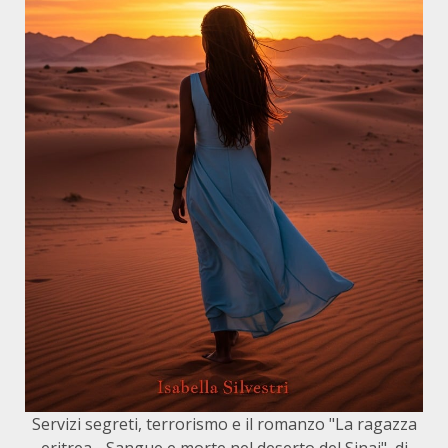
Servizi segreti, terrorismo e il romanzo "La ragazza