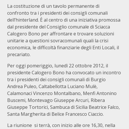
La costituzione di un tavolo permanente di
confronto tra i presidenti dei consigli comunali
dell’hinterland. È al centro di una iniziativa promossa
dal presidente del Consiglio comunale di Sciacca
Calogero Bono per affrontare e trovare soluzioni
unitarie a questioni sovracomunali quali la crisi
economica, le difficoltà finanziarie degli Enti Locali, il
precariato.
Per oggi pomeriggio, lunedì 22 ottobre 2012, il
presidente Calogero Bono ha convocato un incontro
tra i presidenti dei consigli comunali di Burgio
Andrea Puleo, Caltabellotta Luciano Mulè,
Calamonaci Vincenzo Montalbano, Menfi Antonino
Buscemi, Montevago Giuseppe Arcuri, Ribera
Giuseppe Tortorici, Sambuca di Sicilia Beatrice Falco,
Santa Margherita di Belice Francesco Ciaccio.
La riunione si terrà, con inizio alle ore 16,30, nella