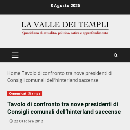
Zum
8 Agosto 2026
Inhalt
springen
PRIMÄRES
MENÜ
Home
Tavolo di confronto tra nove presidenti di
Consigli comunali dell’hinterland saccense
Comunicati Stampa
Tavolo di confronto tra nove presidenti di
Consigli comunali dell’hinterland saccense
22 Ottobre 2012