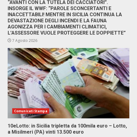
“AVANTI CON LA TUTELA DEI CACCIATORI”.
INSORGE IL WWF: “PAROLE SCONCERTANTI E
INACCETTABILI! MENTRE IN SICILIA CONTINUA LA
DEVASTAZIONE DEGLI INCENDI E LA FAUNA
AGONIZZA PER I CAMBIAMENTI CLIMATICI,
L’ASSESSORE VUOLE PROTEGGERE LE DOPPIETTE”
7 Agosto 2026
Comunicati Stampa
10eLotto: in Sicilia tripletta da 100mila euro – Lotto,
a Misilmeri (PA) vinti 13.500 euro