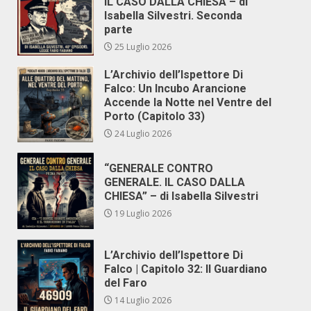
IL CASO DALLA CHIESA – di
Isabella Silvestri. Seconda
parte
25 Luglio 2026
L’Archivio dell’Ispettore Di
Falco: Un Incubo Arancione
Accende la Notte nel Ventre del
Porto (Capitolo 33)
24 Luglio 2026
“GENERALE CONTRO
GENERALE. IL CASO DALLA
CHIESA” – di Isabella Silvestri
19 Luglio 2026
L’Archivio dell’Ispettore Di
Falco | Capitolo 32: Il Guardiano
del Faro
14 Luglio 2026