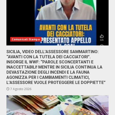
Comunicati Stampa
SICILIA, VIDEO DELL’ASSESSORE SAMMARTINO:
“AVANTI CON LA TUTELA DEI CACCIATORI”.
INSORGE IL WWF: “PAROLE SCONCERTANTI E
INACCETTABILI! MENTRE IN SICILIA CONTINUA LA
DEVASTAZIONE DEGLI INCENDI E LA FAUNA
AGONIZZA PER I CAMBIAMENTI CLIMATICI,
L’ASSESSORE VUOLE PROTEGGERE LE DOPPIETTE”
7 Agosto 2026