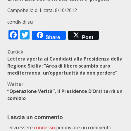
Campobello di Licata, 8/10/2012
condividi su:
Facebook
Twitter
Share
Post
Beitragsnavigation
Zurück
Lettera aperta ai Candidati alla Presidenza della
Regione Sicilia: “Area di libero scambio euro
mediterranea, un’opportunità da non perdere”
Weiter
“Operazione Verità”, il Presidente D’Orsi terrà un
comizio
Lascia un commento
Devi essere
connesso
per inviare un commento.