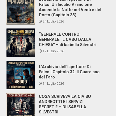
Falco: Un Incubo Arancione
Accende la Notte nel Ventre del
Porto (Capitolo 33)
24 Luglio 2026
“GENERALE CONTRO
GENERALE. IL CASO DALLA
CHIESA” – di Isabella Silvestri
19 Luglio 2026
L’Archivio dell’Ispettore Di
Falco | Capitolo 32: Il Guardiano
del Faro
14 Luglio 2026
COSA SCRIVEVA LA CIA SU
ANDREOTTI E I SERVIZI
SEGRETI? – DI ISABELLA
SILVESTRI