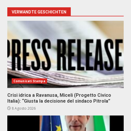
VERWANDTE GESCHICHTEN
Comunicati Stampa
Crisi idrica a Ravanusa, Miceli (Progetto Civico
Italia): “Giusta la decisione del sindaco Pitrola”
8 Agosto 2026