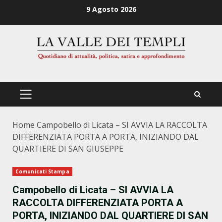
Zum
9 Agosto 2026
Inhalt
springen
PRIMÄRES
MENÜ
Home
Campobello di Licata – SI AVVIA LA RACCOLTA
DIFFERENZIATA PORTA A PORTA, INIZIANDO DAL
QUARTIERE DI SAN GIUSEPPE
Comunicati Stampa
Campobello di Licata – SI AVVIA LA
RACCOLTA DIFFERENZIATA PORTA A
PORTA, INIZIANDO DAL QUARTIERE DI SAN