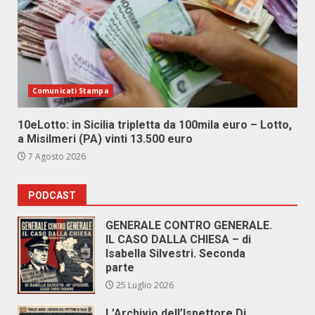
Comunicati Stampa
10eLotto: in Sicilia tripletta da 100mila euro – Lotto,
a Misilmeri (PA) vinti 13.500 euro
7 Agosto 2026
PODCAST
GENERALE CONTRO GENERALE.
IL CASO DALLA CHIESA – di
Isabella Silvestri. Seconda
parte
25 Luglio 2026
L’Archivio dell’Ispettore Di