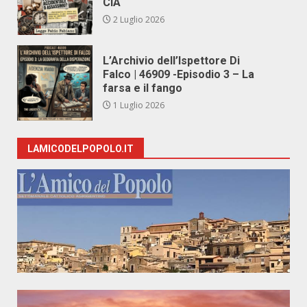
CIA
2 Luglio 2026
L’Archivio dell’Ispettore Di
Falco | 46909 -Episodio 3 – La
farsa e il fango
1 Luglio 2026
LAMICODELPOPOLO.IT