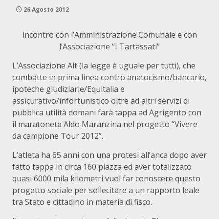
26 Agosto 2012
incontro con l’Amministrazione Comunale e con
l’Associazione “I Tartassati”
L’Associazione Alt (la legge è uguale per tutti), che
combatte in prima linea contro anatocismo/bancario,
ipoteche giudiziarie/Equitalia e
assicurativo/infortunistico oltre ad altri servizi di
pubblica utilità domani farà tappa ad Agrigento con
il maratoneta Aldo Maranzina nel progetto “Vivere
da campione Tour 2012”.
L’atleta ha 65 anni con una protesi all’anca dopo aver
fatto tappa in circa 160 piazza ed aver totalizzato
quasi 6000 mila kilometri vuol far conoscere questo
progetto sociale per sollecitare a un rapporto leale
tra Stato e cittadino in materia di fisco.