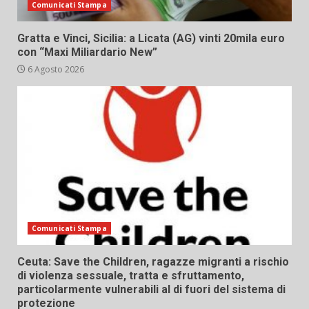
Comunicati Stampa
Gratta e Vinci, Sicilia: a Licata (AG) vinti 20mila euro
con “Maxi Miliardario New”
6 Agosto 2026
Comunicati Stampa
Ceuta: Save the Children, ragazze migranti a rischio
di violenza sessuale, tratta e sfruttamento,
particolarmente vulnerabili al di fuori del sistema di
protezione