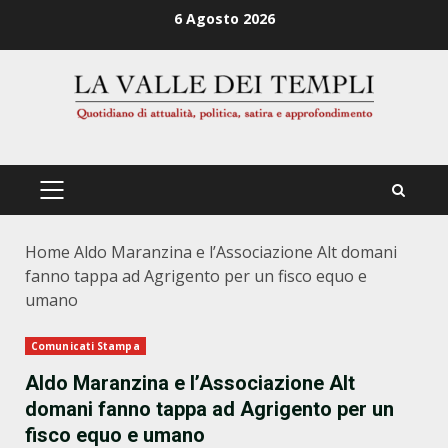
Zum
6 Agosto 2026
Inhalt
springen
PRIMÄRES
MENÜ
Home
Aldo Maranzina e l’Associazione Alt domani
fanno tappa ad Agrigento per un fisco equo e
umano
Comunicati Stampa
Aldo Maranzina e l’Associazione Alt
domani fanno tappa ad Agrigento per un
fisco equo e umano