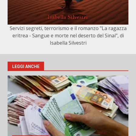
Servizi segreti, terrorismo e il romanzo "La ragazza
eritrea - Sangue e morte nel deserto del Sinai", di
Isabella Silvestri
LEGGI ANCHE