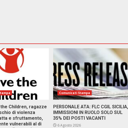
Stampa
Comunicati Stampa
 the Children, ragazze
PERSONALE ATA: FLC CGIL SICILIA
ischio di violenza
IMMISSIONI IN RUOLO SOLO SUL
atta e sfruttamento,
35% DEI POSTI VACANTI
nte vulnerabili al di
6 Agosto 2026