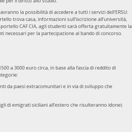
 per il diritto allo studio.
vranno la possibilità di accedere a tutti i servizi dell’ERSU:
ello trova casa, informazioni sull’iscrizione all’università,
 sportello CAF CIA, agli studenti sarà offerta gratuitamente la
nti necessari per la partecipazione al bando di concorso.
0 a 3000 euro circa, in base alla fascia di reddito di
ategorie:
nti da paesi extracomunitari e in via di sviluppo che
gli di emigrati siciliani all’estero che risulteranno idonei;