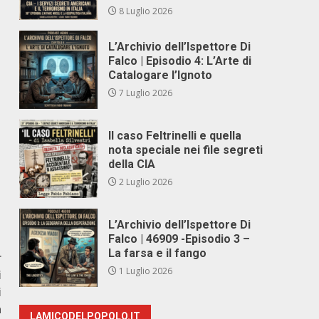
8 Luglio 2026
L’Archivio dell’Ispettore Di
Falco | Episodio 4: L’Arte di
Catalogare l’Ignoto
7 Luglio 2026
Il caso Feltrinelli e quella
nota speciale nei file segreti
della CIA
2 Luglio 2026
L’Archivio dell’Ispettore Di
Falco | 46909 -Episodio 3 –
La farsa e il fango
r
1 Luglio 2026
i
i
a
LAMICODELPOPOLO.IT