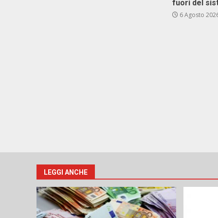
fuori del si
6 Agosto 202
LEGGI ANCHE