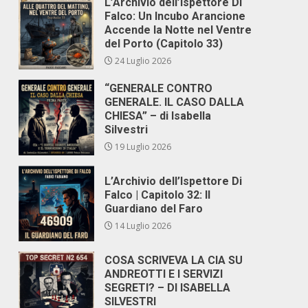
L’Archivio dell’Ispettore Di
Falco: Un Incubo Arancione
Accende la Notte nel Ventre
del Porto (Capitolo 33)
24 Luglio 2026
“GENERALE CONTRO
GENERALE. IL CASO DALLA
CHIESA” – di Isabella
Silvestri
19 Luglio 2026
L’Archivio dell’Ispettore Di
Falco | Capitolo 32: Il
Guardiano del Faro
14 Luglio 2026
COSA SCRIVEVA LA CIA SU
ANDREOTTI E I SERVIZI
SEGRETI? – DI ISABELLA
SILVESTRI