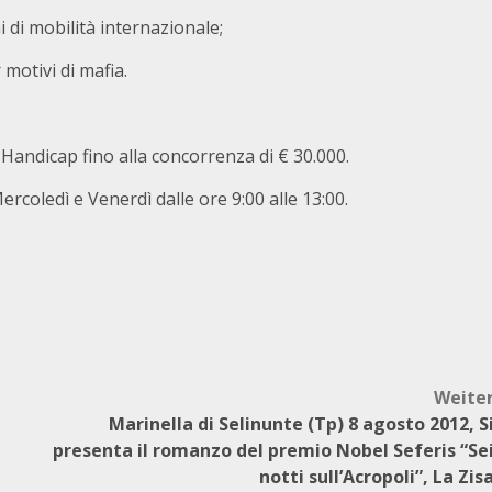
 di mobilità internazionale;
 motivi di mafia.
di Handicap fino alla concorrenza di € 30.000.
ercoledì e Venerdì dalle ore 9:00 alle 13:00.
Weite
Marinella di Selinunte (Tp) 8 agosto 2012, S
presenta il romanzo del premio Nobel Seferis “Se
notti sull’Acropoli”, La Zis