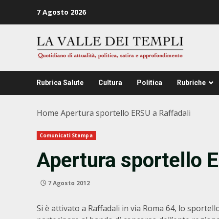
Zum
7 Agosto 2026
Inhalt
springen
Rubrica Salute
Cultura
Politica
Rubriche
Home
Apertura sportello ERSU a Raffadali
Comunicati Stampa
Apertura sportello 
7 Agosto 2012
Si è attivato a Raffadali in via Roma 64, lo sportell