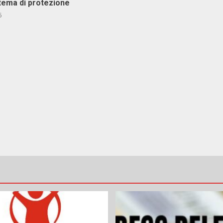
stema di protezione
6