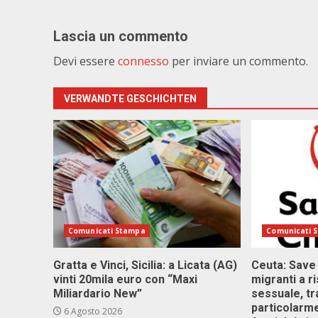
Lascia un commento
Devi essere
connesso
per inviare un commento.
VERWANDTE GESCHICHTEN
Comunicati Stampa
Comunicati 
Gratta e Vinci, Sicilia: a Licata (AG)
Ceuta: Save
vinti 20mila euro con “Maxi
migranti a r
Miliardario New”
sessuale, tr
particolarme
6 Agosto 2026