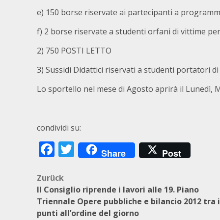
e) 150 borse riservate ai partecipanti a programmi
f) 2 borse riservate a studenti orfani di vittime per
2) 750 POSTI LETTO
3) Sussidi Didattici riservati a studenti portatori 
Lo sportello nel mese di Agosto aprirà il Lunedì, M
condividi su:
Facebook
Twitter
Share
Post
Beitragsnavigation
Zurück
Il Consiglio riprende i lavori alle 19. Piano
Triennale Opere pubbliche e bilancio 2012 tra i
punti all’ordine del giorno