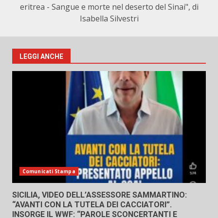
eritrea - Sangue e morte nel deserto del Sinai", di
Isabella Silvestri
LEGGI ANCHE
Comunicati Stampa
SICILIA, VIDEO DELL’ASSESSORE SAMMARTINO:
“AVANTI CON LA TUTELA DEI CACCIATORI”.
INSORGE IL WWF: “PAROLE SCONCERTANTI E