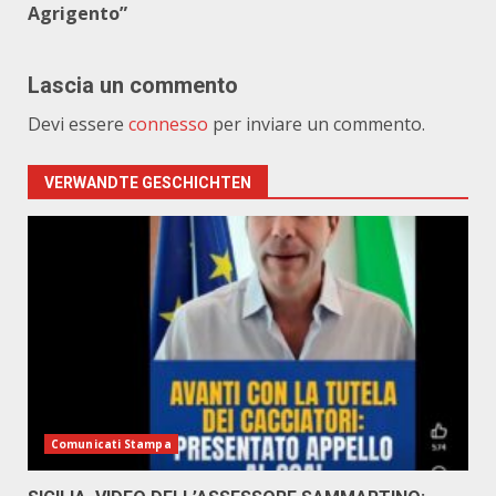
Agrigento”
Lascia un commento
Devi essere
connesso
per inviare un commento.
VERWANDTE GESCHICHTEN
Comunicati Stampa