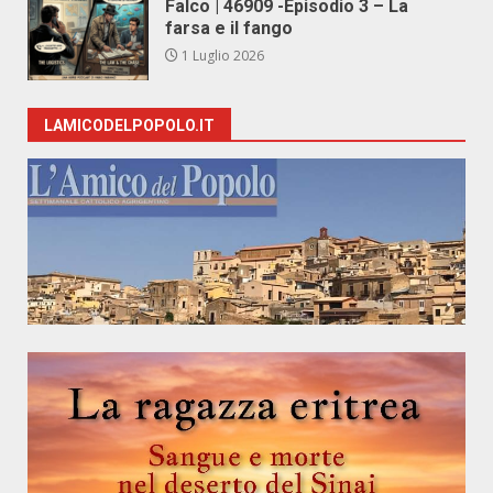
Falco | 46909 -Episodio 3 – La
farsa e il fango
1 Luglio 2026
LAMICODELPOPOLO.IT