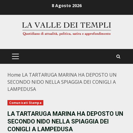
Zum
8 Agosto 2026
Inhalt
springen
PRIMÄRES
MENÜ
Home
LA TARTARUGA MARINA HA DEPOSTO UN
SECONDO NIDO NELLA SPIAGGIA DEI CONIGLI A
LAMPEDUSA
Comunicati Stampa
LA TARTARUGA MARINA HA DEPOSTO UN
SECONDO NIDO NELLA SPIAGGIA DEI
CONIGLI A LAMPEDUSA