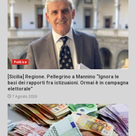
Politica
[Sicilia] Regione. Pellegrino a Mannino “Ignora le
basi dei rapporti fra istizuaioni. Ormai è in campagna
elettorale”
7 Agosto 2026