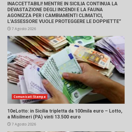
INACCETTABILI! MENTRE IN SICILIA CONTINUA LA
DEVASTAZIONE DEGLI INCENDI E LA FAUNA
AGONIZZA PER I CAMBIAMENTI CLIMATICI,
L’ASSESSORE VUOLE PROTEGGERE LE DOPPIETTE”
7 Agosto 2026
Comunicati Stampa
10eLotto: in Sicilia tripletta da 100mila euro – Lotto,
a Misilmeri (PA) vinti 13.500 euro
7 Agosto 2026