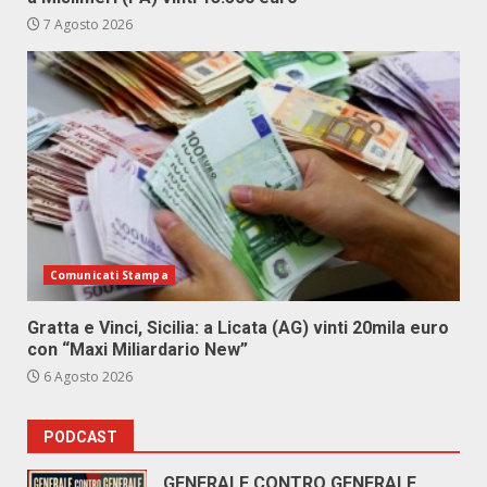
7 Agosto 2026
Comunicati Stampa
Gratta e Vinci, Sicilia: a Licata (AG) vinti 20mila euro
con “Maxi Miliardario New”
6 Agosto 2026
PODCAST
GENERALE CONTRO GENERALE.