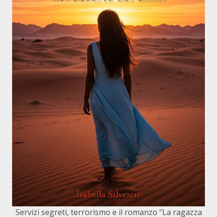
Servizi segreti, terrorismo e il romanzo "La ragazza