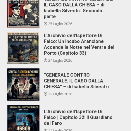
IL CASO DALLA CHIESA – di
Isabella Silvestri. Seconda
parte
25 Luglio 2026
L’Archivio dell’Ispettore Di
Falco: Un Incubo Arancione
Accende la Notte nel Ventre del
Porto (Capitolo 33)
24 Luglio 2026
“GENERALE CONTRO
GENERALE. IL CASO DALLA
CHIESA” – di Isabella Silvestri
19 Luglio 2026
L’Archivio dell’Ispettore Di
Falco | Capitolo 32: Il Guardiano
del Faro
14 Luglio 2026