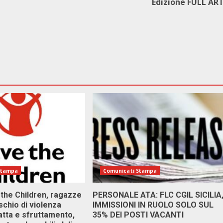
Edizione FULL AR
Stampa
Comunicati Stampa
 the Children, ragazze
PERSONALE ATA: FLC CGIL SICILIA
ischio di violenza
IMMISSIONI IN RUOLO SOLO SUL
atta e sfruttamento,
35% DEI POSTI VACANTI