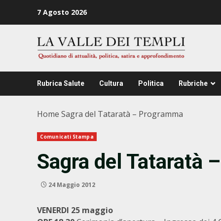
Zum
7 Agosto 2026
Inhalt
springen
Rubrica Salute
Cultura
Politica
Rubriche
Home
Sagra del Tataratà – Programma
Comunicati Stampa
Sagra del Tataratà
24 Maggio 2012
VENERDI 25 maggio