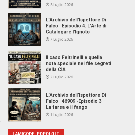
8 Luglio 2026
L’Archivio dell’Ispettore Di
Falco | Episodio 4: L’Arte di
Catalogare l’Ignoto
7 Luglio 2026
Il caso Feltrinelli e quella
nota speciale nei file segreti
della CIA
2 Luglio 2026
L’Archivio dell’Ispettore Di
Falco | 46909 -Episodio 3 –
La farsa e il fango
1 Luglio 2026
r
I
LAMICODELPOPOLO.IT