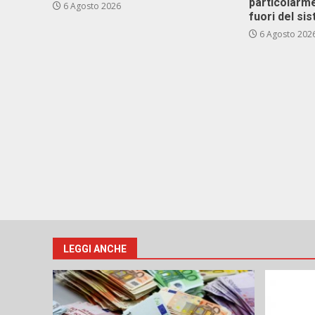
particolarme
6 Agosto 2026
fuori del si
6 Agosto 202
LEGGI ANCHE