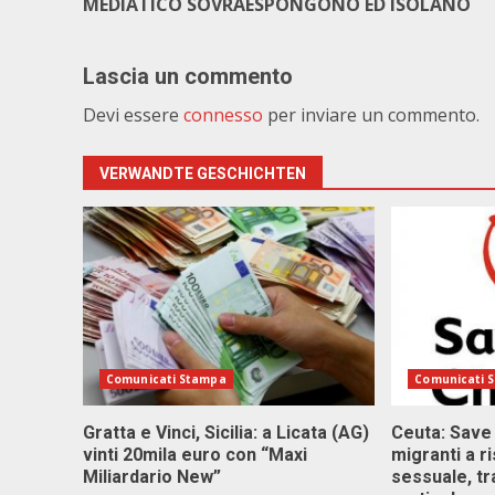
MEDIATICO SOVRAESPONGONO ED ISOLANO
Lascia un commento
Devi essere
connesso
per inviare un commento.
VERWANDTE GESCHICHTEN
Comunicati Stampa
Comunicati 
Gratta e Vinci, Sicilia: a Licata (AG)
Ceuta: Save
vinti 20mila euro con “Maxi
migranti a r
Miliardario New”
sessuale, tr