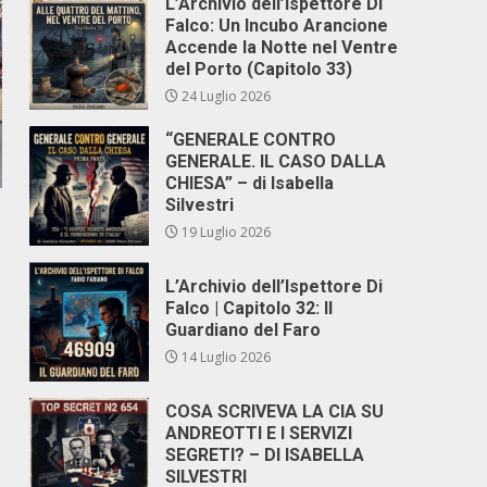
L’Archivio dell’Ispettore Di
Falco: Un Incubo Arancione
Accende la Notte nel Ventre
del Porto (Capitolo 33)
24 Luglio 2026
“GENERALE CONTRO
GENERALE. IL CASO DALLA
CHIESA” – di Isabella
Silvestri
19 Luglio 2026
L’Archivio dell’Ispettore Di
Falco | Capitolo 32: Il
Guardiano del Faro
14 Luglio 2026
COSA SCRIVEVA LA CIA SU
ANDREOTTI E I SERVIZI
SEGRETI? – DI ISABELLA
SILVESTRI